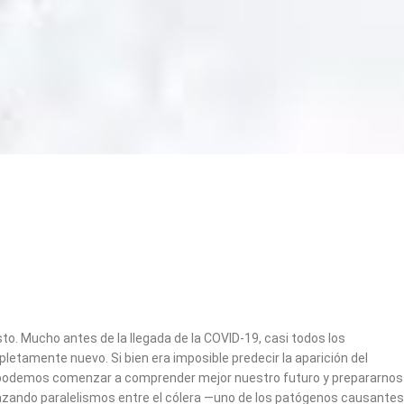
o. Mucho antes de la llegada de la COVID-19, casi todos los
letamente nuevo. Si bien era imposible predecir la aparición del
 podemos comenzar a comprender mejor nuestro futuro y prepararnos
razando paralelismos entre el cólera —uno de los patógenos causantes