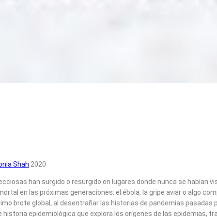
onia Shah
2020
ciosas han surgido o resurgido en lugares donde nunca se habían vist
tal en las próximas generaciones: el ébola, la gripe aviar o algo comp
o brote global, al desentrañar las historias de pandemias pasadas
historia epidemiológica que explora los orígenes de las epidemias, t