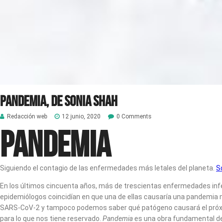
Pandemia, de Sonia Shah
Redacción web
12 junio, 2020
0 Comments
Pandemia
Siguiendo el contagio de las enfermedades más letales del planeta.
S
En los últimos cincuenta años, más de trescientas enfermedades infec
epidemiólogos coincidían en que una de ellas causaría una pandemia mor
SARS-CoV-2 y tampoco podemos saber qué patógeno causará el próxim
para lo que nos tiene reservado.
Pandemia
es una obra fundamental de 