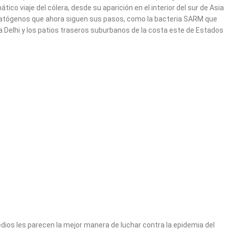
 viaje del cólera, desde su aparición en el interior del sur de Asia
os patógenos que ahora siguen sus pasos, como la bacteria SARM que
a Delhi y los patios traseros suburbanos de la costa este de Estados
medios les parecen la mejor manera de luchar contra la epidemia del