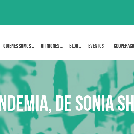
Quienes Somos
OPINIONES
BLOG
Eventos
Cooperaci
ndemia, de Sonia S