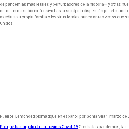
de pandemias más letales y perturbadores de la historia— y otras nue
como un microbio inofensivo hasta su rápida dispersión por el mundo 
asedia a su propia familia o los virus letales nunca antes vistos que
Unidos.
Fuente:
Lemondediplomatique en español,
por
Sonia Shah
, marzo de
Por qué ha surgido el coronavirus Covid-19
Contra las pandemias, la ec