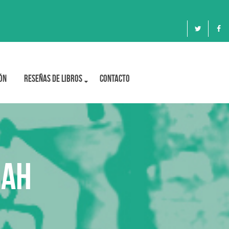
ón
Reseñas de libros
Contacto
hah