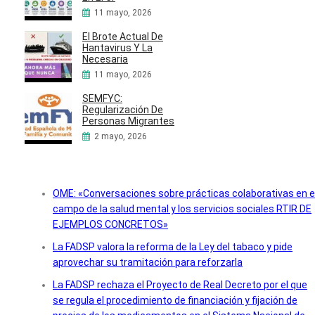
11 mayo, 2026
El Brote Actual De
Hantavirus Y La
Necesaria
11 mayo, 2026
SEMFYC:
Regularización De
Personas Migrantes
2 mayo, 2026
OME: «Conversaciones sobre prácticas colaborativas en e
campo de la salud mental y los servicios sociales RTIR DE
EJEMPLOS CONCRETOS»
La FADSP valora la reforma de la Ley del tabaco y pide
aprovechar su tramitación para reforzarla
La FADSP rechaza el Proyecto de Real Decreto por el que
se regula el procedimiento de financiación y fijación de