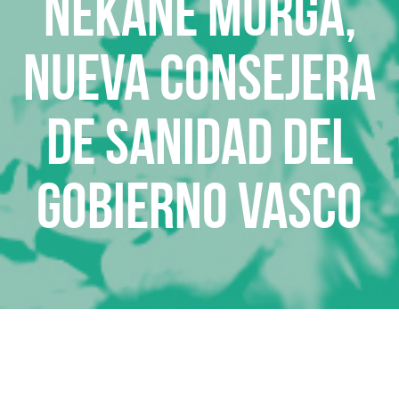
Nekane Murga,
nueva consejera
de Sanidad del
Gobierno Vasco