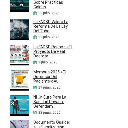
Sobre Prácticas
Colabo
22 julio, 2026
La FADSP Valora La
Reforma De La Ley
Del Taba
22 julio, 2026
La FADSP Rechaza El
Proyecto De Real
Decreto
9 julio, 2026
Memoria 2025 «El
Defensor Del
Paciente»: Au
29 junio, 2026
Ni Un Euro Para La
Sanidad Privada:
Defendam
22 junio, 2026
Documento Osalde:
«La Fiscalización