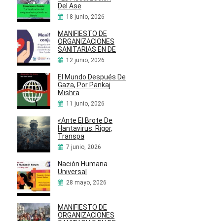
Del Ase
18 junio, 2026
MANIFIESTO DE
ORGANIZACIONES
SANITARIAS EN DE
12 junio, 2026
El Mundo Después De
Gaza, Por Pankaj
Mishra
11 junio, 2026
«Ante El Brote De
Hantavirus: Rigor,
Transpa
7 junio, 2026
Nación Humana
Universal
28 mayo, 2026
MANIFIESTO DE
ORGANIZACIONES