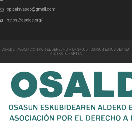
op.paisvasco@gmail.com
https://osalde.org/
OSALDE | ASOCIACIÓN POR EL DERECHO A LA SALUD · OSASUN ESKUBIDEAREN
ALDEKO ELKARTEA