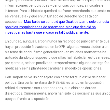
informaciones periodísticas y denuncias políticas, sindicales e
internas. Para la historia quedará su frase recordando que «esto n
es Venezuela» y que en un Estado de Derecho no basta con
sospechas.
Más tarde se conoció que Osakidetza no sólo conocía 
posibles irregularidades de antemano, sino que decidió no
investigarlas hasta que el caso estalló públicamente
.
En puridad, aunque Darpón nunca ha reconocido públicamente que
hayan producido filtraciones en la OPE -algunas voces aluden a un
sistema de enchufismo generalizado- en muchos momentos ha
actuado dando por supuesto que sí las ha habido. En estos meses,
por ejemplo, se han paralizado temporalmente algunas categorías
médicas y se ha planteado cambiar el modelo de oposiciones.
Con Darpón se va un consejero con carácter y un estilo de hacer
política. Una parlamentaria del PSE-EE, estando en la oposición,
criticó duramente sus «darponazos», sus clásicos dardos
dialécticos. Curiosamente, ahora han sido los socialistas sus únic
apoyos frente a la oposición.