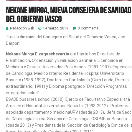
Nekane Murga, nueva consejera de Sanidad
del Gobierno Vasco
Redacción web
14 marzo, 2019
0 Comments
Tras la dimisión del Consejero de Salud del Gobierno Vasco, Jon
Darpón,
Nekane Murga Eizagaechevarria
era hasta hoy Directora de
Planificación, Ordenación y Evaluación Sanitaria. Licenciada en
Medicina y Cirugia, Universidad Pais Vasco, (1981-1987), Especiali
de Cardiología, Médico Interno Residente Hospital Universitario
Basurto (1988-1992), Doctora en Cardiología (Cum Laude, Premio
extraordinario, 1991) y Diploma postgrado “Dirección Programas
integrados salud”.
ESADE bussines school (2010). Ejerció de Facultativo Especialista
Area, en el Hospital Universitario Basurto. (1993-2012). Profesora
asociada departamento medicinaUPV (desde 2013), Jefa de Secc
de Cardiología clínica. Servicio de Cardiologia. OSI Bilbao-Basurto
(desde 2013) y Presidenta de la Sección de Cardiología Clínica de l
Sociedad Española de Cardiología (2007-2011).