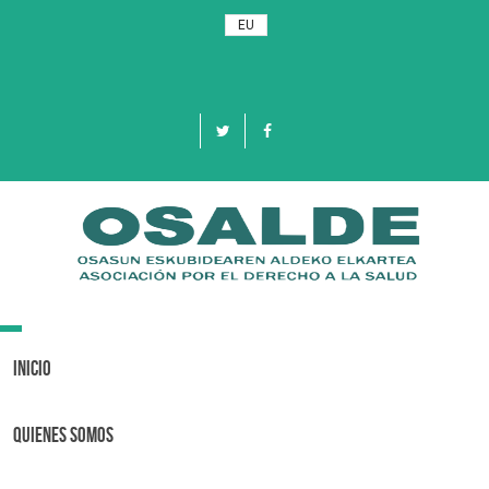
EU
Toggle
navigation
Inicio
Quienes Somos