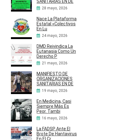
SANITARIAS EN DE
28 mayo, 2026
Nace La Plataforma
Estatal «Colectivos
En Lu
24 mayo, 2026
DMD Reivindica La
Eutanasia Como Un
Derecho P
21 mayo, 2026
MANIFIESTO DE
ORGANIZACIONES
SANITARIAS EN DE
19 mayo, 2026
En Medicina, Casi
Siempre Más Es
Peor. Tambi
16 mayo, 2026
La FADSP Ante El
Brote De Hantavirus
En El Cr