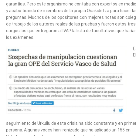
garantías. Pero este organismo no contaba con expertos en medic
y acabó tirando de miembros de la propia Osakidetza para hacer la
preguntas. Muchos de los opositores con mejores notas son cole
de trabajo de los autores reales de las pruebas y fueron estos tres
cargos los que entregaron al IVAP la lista de facultativos que haría
los exámenes.
(
E
seguimiento de Urkullu de esta crisis ha sido constante y en prime
persona. Algunas voces han ironizado que ha aplicado un 155 en