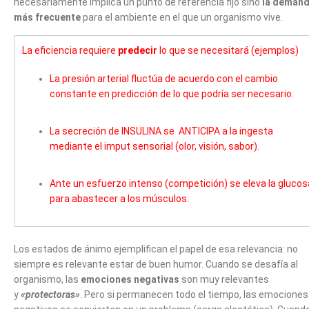
necesariamente implica un punto de referencia fijo sino
la deman
más frecuente
para el ambiente en el que un organismo vive.
La eficiencia requiere
predecir
lo que se necesitará (ejemplos)
La presión arterial fluctúa de acuerdo con el cambio
constante en predicción de lo que podría ser necesario.
La secreción de INSULINA se ANTICIPA a la ingesta
mediante el imput sensorial (olor, visión, sabor).
Ante un esfuerzo intenso (competición) se eleva la glucos
para abastecer a los músculos.
Los estados de ánimo ejemplifican el papel de esa relevancia: no
siempre es relevante estar de buen humor. Cuando se desafía al
organismo, las
emociones negativas
son muy relevantes
y
«protectoras»
. Pero si permanecen todo el tiempo, las emociones