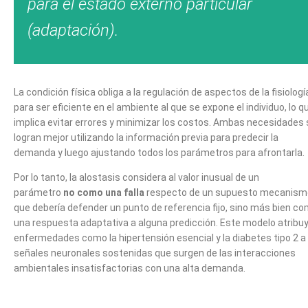
para el estado externo particular
(adaptación).
La condición física obliga a la regulación de aspectos de la fisiologí
para ser eficiente en el ambiente al que se expone el individuo, lo q
implica evitar errores y minimizar los costos. Ambas necesidades 
logran mejor utilizando la información previa para predecir la
demanda y luego ajustando todos los parámetros para afrontarla.
Por lo tanto, la alostasis considera al valor inusual de un
parámetro
no como una falla
respecto de un supuesto mecanism
que debería defender un punto de referencia fijo, sino más bien c
una respuesta adaptativa a alguna predicción. Este modelo atribu
enfermedades como la hipertensión esencial y la diabetes tipo 2 a 
señales neuronales sostenidas que surgen de las interacciones
ambientales insatisfactorias con una alta demanda.