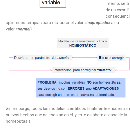
interno, se t
de un
error
.
E
consecuenci
aplicamos terapias para restaurar el valor
«inapropiado»
a su
valor
«normal»
.
Sin embargo, todos los modelos científicos finalmente encuentran
nuevos hechos que no encajan en él, y este es ahora el caso de la
homeostasis.