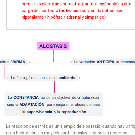
predictivo alostático para afrontar (anticipándola) la alta
carga del contexto (activación sostenida del los ejes
hipotálamo / hipófiso / adrenal y simpático)..
La reacción de estrés es un ejemplo de alostasis: cuando hay un ti
en la habitación, es muy relevante movilizar todos los recursos