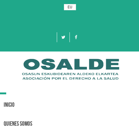
EU
Toggle
navigation
Inicio
Quienes Somos