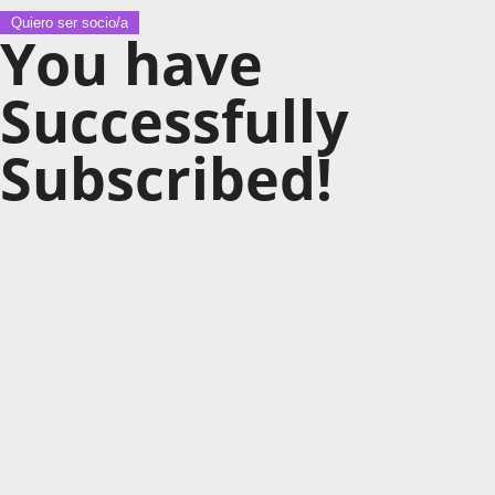
Quiero ser socio/a
You have
Successfully
Subscribed!