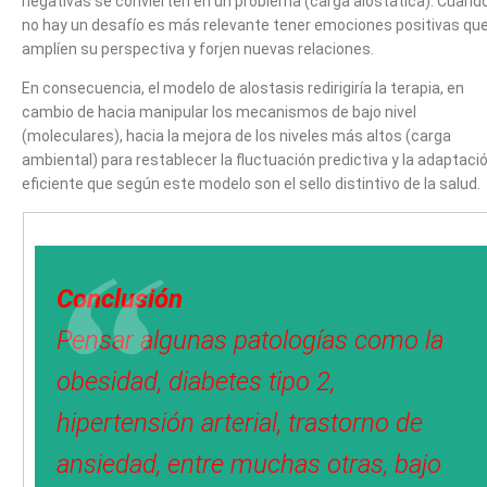
negativas se convierten en un problema (carga alostática). Cuand
no hay un desafío es más relevante tener emociones positivas qu
amplíen su perspectiva y forjen nuevas relaciones.
En consecuencia, el modelo de alostasis redirigiría la terapia, en
cambio de hacia manipular los mecanismos de bajo nivel
(moleculares), hacia la mejora de los niveles más altos (carga
ambiental) para restablecer la fluctuación predictiva y la adaptaci
eficiente que según este modelo son el sello distintivo de la salud.
Conclusión
Pensar algunas patologías como la
obesidad, diabetes tipo 2,
hipertensión arterial, trastorno de
ansiedad, entre muchas otras, bajo