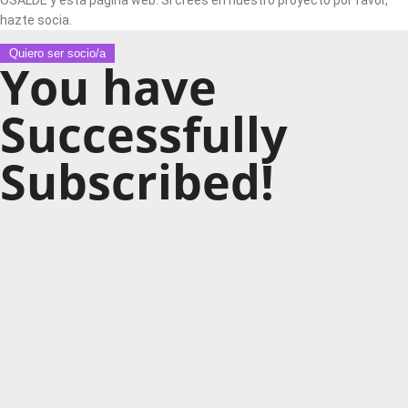
OSALDE y esta página web. Si crees en nuestro proyecto por favor,
hazte socia.
Quiero ser socio/a
You have
Successfully
Subscribed!