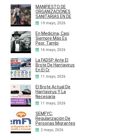
MANIFIESTO DE
ORGANIZACIONES
SANITARIAS EN DE
19 mayo, 2026
En Medicina, Casi
Siempre Más Es
Peor. Tambi
16 mayo, 2026
La FADSP Ante El
Brote De Hantavirus
En El Cr
11 mayo, 2026
El Brote Actual De
Hantavirus Y La
Necesaria
11 mayo, 2026
SEMFYC:
Regularización De
Personas Migrantes
2 mayo, 2026