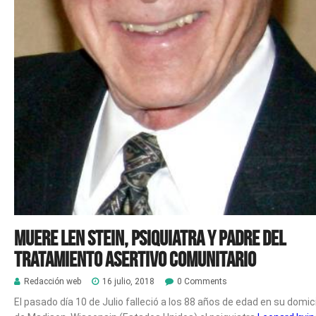
Muere Len Stein, psiquiatra y padre del
Tratamiento Asertivo Comunitario
Redacción web
16 julio, 2018
0 Comments
El pasado día 10 de Julio falleció a los 88 años de edad en su domici