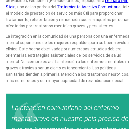
de Madison, Wisconsin (Estados Unidos) el psiquiatra
Leonard Irvin
Stein
, uno de los padres del
Tratamiento Asertivo Comunitario
, tal
el modelo de prestación de servicios más útil para proporcionar
tratamiento, rehabilitación y reinserción social a aquellas persona
afectadas por trastornos mentales graves y persistentes.
La integración en la comunidad de una persona con una enfermed
mental supone uno de los mejores respaldos para su buena evoluc
clínica. Este hecho objetivado por numerosos estudios debiera
orientar las estrategias asistenciales de los servicios de salud
mental. No siempre es así. La atención a los enfermos mentales 
graves atraviesa por un cierto estancamiento. Las políticas
sanitarias tienden a primar la atención a los trastornos neuróticos
más numerosos y con mayor capacidad de reivindicación social.
La atención comunitaria del enfermo
mental grave en nuestro país precisa de