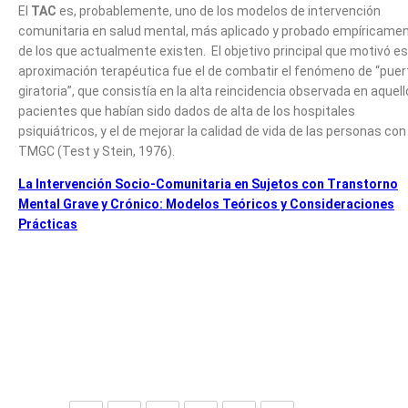
El
TAC
es, probablemente, uno de los modelos de intervención
comunitaria en salud mental, más aplicado y probado empíricame
de los que actualmente existen. El objetivo principal que motivó e
aproximación terapéutica fue el de combatir el fenómeno de “puer
giratoria”, que consistía en la alta reincidencia observada en aquel
pacientes que habían sido dados de alta de los hospitales
psiquiátricos, y el de mejorar la calidad de vida de las personas con
TMGC (Test y Stein, 1976).
La Intervención Socio-Comunitaria en Sujetos con Transtorno
Mental Grave y Crónico: Modelos Teóricos y Consideraciones
Prácticas