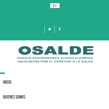
EU
Toggle
navigation
Inicio
Quienes Somos