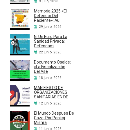
9 julio, 2026
Memoria 2025 «El
Defensor Del
Paciente»: Au
29 junio, 2026
Ni Un Euro Para La
Sanidad Privada:
Defendam
22 junio, 2026
Documento Osalde:
«La Fiscalización
Del Ase
18 junio, 2026
MANIFIESTO DE
ORGANIZACIONES
SANITARIAS EN DE
12 junio, 2026
El Mundo Después De
Gaza, Por Pankaj
Mishra
11 junio, 2026