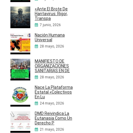
«Ante El Brote De
Hantavirus: Rigor,
Transpa
7 junio, 2026
Nación Humana
Universal
28 mayo, 2026
MANIFIESTO DE
ORGANIZACIONES
SANITARIAS EN DE
28 mayo, 2026
Nace La Plataforma
Estatal «Colectivos
En Lu
24 mayo, 2026
DMD Reivindica La
Eutanasia Como Un
Derecho P
21 mayo, 2026