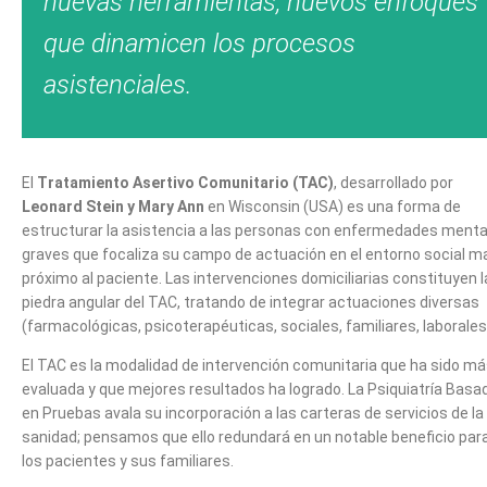
nuevas herramientas, nuevos enfoques
que dinamicen los procesos
asistenciales.
El
Tratamiento Asertivo Comunitario (TAC)
, desarrollado por
Leonard Stein y Mary Ann
en Wisconsin (USA) es una forma de
estructurar la asistencia a las personas con enfermedades menta
graves que focaliza su campo de actuación en el entorno social m
próximo al paciente. Las intervenciones domiciliarias constituyen l
piedra angular del TAC, tratando de integrar actuaciones diversas
(farmacológicas, psicoterapéuticas, sociales, familiares, laborales
El TAC es la modalidad de intervención comunitaria que ha sido m
evaluada y que mejores resultados ha logrado. La Psiquiatría Basa
en Pruebas avala su incorporación a las carteras de servicios de la
sanidad; pensamos que ello redundará en un notable beneficio par
los pacientes y sus familiares.