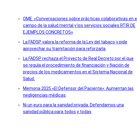
OME: «Conversaciones sobre prácticas colaborativas en e
campo de la salud mental y los servicios sociales RTIR DE
EJEMPLOS CONCRETOS»
La FADSP valora la reforma de la Ley del tabaco y pide
aprovechar su tramitación para reforzarla
La FADSP rechaza el Proyecto de Real Decreto por el que
se regula el procedimiento de financiación y fijación de
precios de los medicamentos en el Sistema Nacional de
Salud.
Memoria 2025 «El Defensor del Paciente»: Aumentan las
negligencias médicas
Ni un euro para la sanidad privada: Defendamos una
sanidad pública para todos y todas