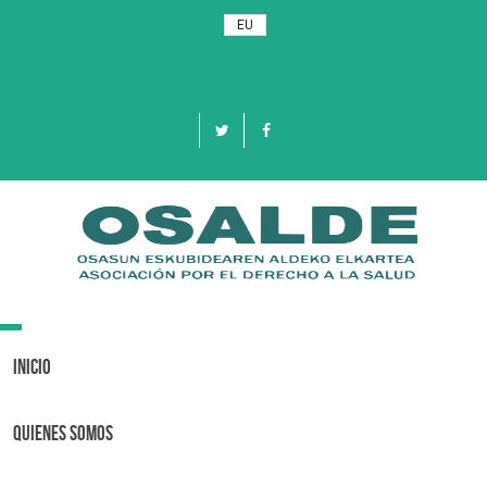
EU
Toggle
navigation
Inicio
Quienes Somos