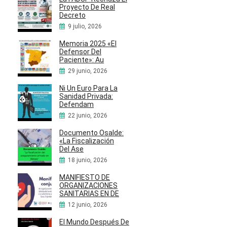
Proyecto De Real
Decreto
9 julio, 2026
Memoria 2025 «El
Defensor Del
Paciente»: Au
29 junio, 2026
Ni Un Euro Para La
Sanidad Privada:
Defendam
22 junio, 2026
Documento Osalde:
«La Fiscalización
Del Ase
18 junio, 2026
MANIFIESTO DE
ORGANIZACIONES
SANITARIAS EN DE
12 junio, 2026
El Mundo Después De