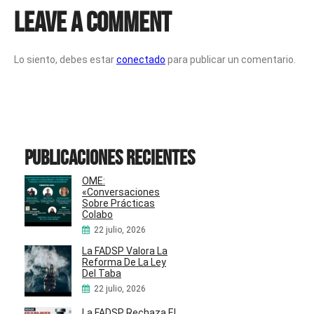
Leave a Comment
Lo siento, debes estar
conectado
para publicar un comentario.
Publicaciones recientes
OME:
«Conversaciones
Sobre Prácticas
Colabo
22 julio, 2026
La FADSP Valora La
Reforma De La Ley
Del Taba
22 julio, 2026
La FADSP Rechaza El