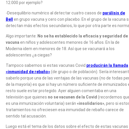
12.000 por ejemplo?
-Desequilibrio numérico al detectar cuatro casos de
parálisis de
Bell
en grupo vacuna y cero con placebo. En el grupo de la vacuna 
detectan más efectos secundarios, lo que por otra parte es norma
Algo importante:
No se ha establecido la eficacia y seguridad de 
vacuna
en niños y adolescentes menores de 16 años. En la de
Moderna idem en menores de 18. Así que se vacunará a los
adolescentes ¿a ciegas?
Tampoco sabemos si estas vacunas Covid
producirán la llamada
«inmunidad de rebaño»
(de grupo o de población). Sería interesan
saberlo porque una de las ventajas de las vacunas (no de todas pe
de la mayoría) es que si hay un número suficiente de inmunizados 
resto suele estar protegido. Ayer alguien comentaba en una
televisión que quienes
no se vacunen de la Covid
(recordemos qu
es una inmunización voluntaria) serán
«insolidarios»
, pero si esto
tratamientos no ofreciesen esa inmunidad de rebaño carece de
sentido tal acusación.
Luego está el tema de los datos sobre el efecto de estas vacunas