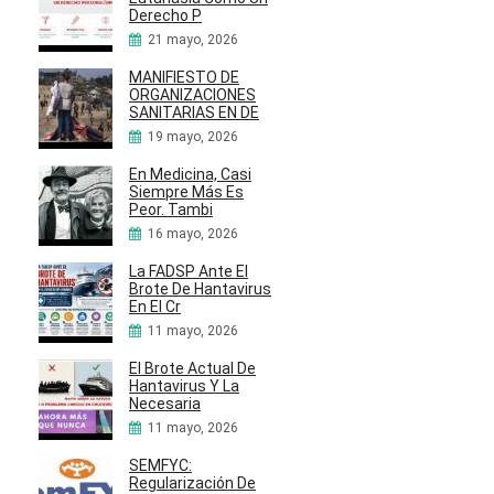
Derecho P
21 mayo, 2026
MANIFIESTO DE
ORGANIZACIONES
SANITARIAS EN DE
19 mayo, 2026
En Medicina, Casi
Siempre Más Es
Peor. Tambi
16 mayo, 2026
La FADSP Ante El
Brote De Hantavirus
En El Cr
11 mayo, 2026
El Brote Actual De
Hantavirus Y La
Necesaria
11 mayo, 2026
SEMFYC:
Regularización De