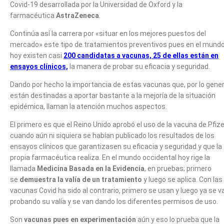
Covid-19 desarrollada por la Universidad de Oxford y la
farmacéutica
AstraZeneca
.
Continúa así la carrera por «situar en los mejores puestos del
mercado» este tipo de tratamientos preventivos pues en el mund
hoy existen casi
200 candidatas a vacunas, 25 de ellas están en
ensayos clínicos,
la manera de probar su eficacia y seguridad.
Dando por hecho la importancia de estas vacunas que, por lo gener
están destinadas a aportar bastante a la mejoría de la situación
epidémica, llaman la atención muchos aspectos.
El primero es que el Reino Unido aprobó el uso de la vacuna de Pfize
cuando aún ni siquiera se habían publicado los resultados de los
ensayos clínicos que garantizasen su eficacia y seguridad y que la
propia farmacéutica realiza. En el mundo occidental hoy rige la
llamada
Medicina Basada en la Evidencia
, en pruebas; primero
se
demuestra la valía de un tratamiento
y luego se aplica. Con las
vacunas Covid ha sido al contrario, primero se usan y luego ya se v
probando su valía y se van dando los diferentes permisos de uso.
Son
vacunas pues en experimentación
aún y eso lo prueba que la