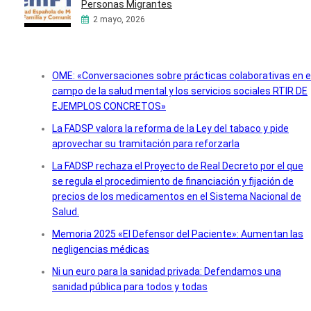
Personas Migrantes
2 mayo, 2026
OME: «Conversaciones sobre prácticas colaborativas en e
campo de la salud mental y los servicios sociales RTIR DE
EJEMPLOS CONCRETOS»
La FADSP valora la reforma de la Ley del tabaco y pide
aprovechar su tramitación para reforzarla
La FADSP rechaza el Proyecto de Real Decreto por el que
se regula el procedimiento de financiación y fijación de
precios de los medicamentos en el Sistema Nacional de
Salud.
Memoria 2025 «El Defensor del Paciente»: Aumentan las
negligencias médicas
Ni un euro para la sanidad privada: Defendamos una
sanidad pública para todos y todas