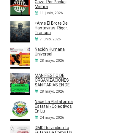
Gaza, Por Pankaj
Mishra
11 junio, 2026
«Ante El Brote De
Hantavirus: Rigor,
Transpa
7 junio, 2026
Nación Humana
Universal
28 mayo, 2026
MANIFIESTO DE
ORGANIZACIONES
SANITARIAS EN DE
28 mayo, 2026
Nace La Plataforma
Estatal «Colectivos
En Lu
24 mayo, 2026
DMD Reivindica La
Eutanasia Como Un