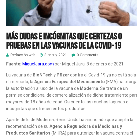
Más dudas e incógnitas que certezas o
pruebas en las vacunas de la Covid-19
Redacción web
8 enero, 2021
0 Comments
Fuente:
MiguelJara.com
por Miguel Jara, 8 de enero de 2021
La vacuna de
BioNTech
y
Pfizer
contra el Covid-19 ya no está sola
el mercado, la
Agencia Europea del Medicamento
(EMA) ha otorg
la autorización al uso de la vacuna de
Moderna
. Se trata de un
permiso condicional de comercialización de dicho tratamiento par
mayores de 18 años de edad. Os cuento las muchas lagunas e
incógnitas que ofrecen estos productos.
Aparte de lo de Moderna, Reino Unido ha anunciado que acepta la
recomendación de su
Agencia Reguladora de Medicinas y
Productos Sanitarios
(MHRA) para autorizar la vacuna contra el