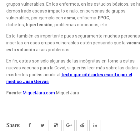
grupos vulnerables. En los enfermos, en los estudios básicos, se h
demostrado escaso impacto o nulo, en personas de grupos
vulnerables, por ejemplo con
asma
, enfisema-
EPOC
,
diabetes,
hipertensión
, problemas coronarios, etc.
Esto también es importante pues seguramente muchas personas
insertas en esos grupos vulnerables estén pensando que la
vacun
es la solución
a sus problemas.
En fin, estas son sólo algunas de las incógnitas en torno a estas
nuevas vacunas para la Covid, si queréis leer más sobre las dudas
existentes podéis acudir al
texto que cité antes escrito por el
médico Juan Gérvas
.
Fuente:
MiguelJara.com
Miguel Jara
Share: