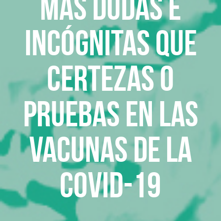
Más dudas e
incógnitas que
certezas o
pruebas en las
vacunas de la
Covid-19