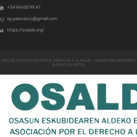
+34 94 600 99 47
op.paisvasco@gmail.com
https://osalde.org/
OSALDE | ASOCIACIÓN POR EL DERECHO A LA SALUD · OSASUN ESKUBIDEAREN
ALDEKO ELKARTEA