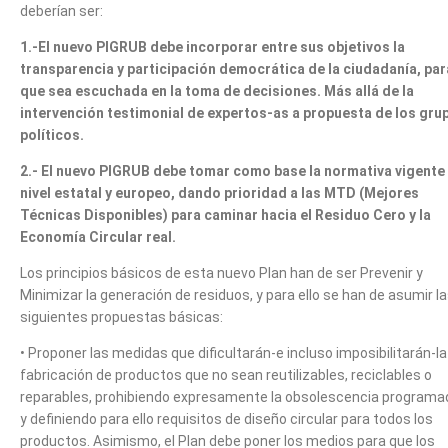
deberían ser:
1.-El nuevo PIGRUB debe incorporar entre sus objetivos la
transparencia y participación democrática de la ciudadanía, par
que sea escuchada en la toma de decisiones. Más allá de la
intervención testimonial de expertos-as a propuesta de los gru
políticos.
2.- El nuevo PIGRUB debe tomar como base la normativa vigente
nivel estatal y europeo, dando prioridad a las MTD (Mejores
Técnicas Disponibles) para caminar hacia el Residuo Cero y la
Economía Circular real.
Los principios básicos de esta nuevo Plan han de ser Prevenir y
Minimizar la generación de residuos, y para ello se han de asumir l
siguientes propuestas básicas:
• Proponer las medidas que dificultarán-e incluso imposibilitarán-la
fabricación de productos que no sean reutilizables, reciclables o
reparables, prohibiendo expresamente la obsolescencia programa
y definiendo para ello requisitos de diseño circular para todos los
productos. Asimismo, el Plan debe poner los medios para que los