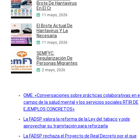
Brote De Hantavirus
En El Cr
11 mayo, 2026
El Brote Actual De
Hantavirus Y La
Necesaria
11 mayo, 2026
SEMFYC:
Regularización De
Personas Migrantes
2 mayo, 2026
OME: «Conversaciones sobre prácticas colaborativas en e
campo de la salud mental y los servicios sociales RTIR DE
EJEMPLOS CONCRETOS»
La FADSP valora la reforma de la Ley del tabaco y pide
aprovechar su tramitación para reforzarla
La FADSP rechaza el Proyecto de Real Decreto por el que