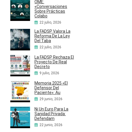
OME:
«Conversaciones
Sobre Prácticas
Colabo
22 julio, 2026
La FADSP Valora La
Reforma De La Ley
Del Taba
22 julio, 2026
La FADSP Rechaza El
Proyecto De Real
Decreto
9 julio, 2026
Memoria 2025 «El
Defensor Del
Paciente»: Au
29 junio, 2026
Ni Un Euro Para La
Sanidad Privada:
Defendam
22 junio, 2026