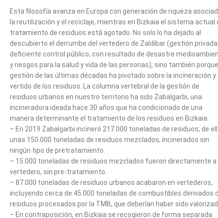
Esta filosofía avanza en Europa con generación de riqueza asociad
la reutilización y el reciclaje, mientras en Bizkaia el sistema actual
tratamiento de residuos está agotado. No solo lo ha dejado al
descubierto el derrumbe del vertedero de Zaldibar (gestión privada
deficiente control público, con resultado de desastre medioambien
y riesgos para la salud y vida de las personas), sino también porque
gestión de las últimas décadas ha pivotado sobre la incineración y
vertido de los residuos. La columna vertebral de la gestión de
residuos urbanos en nuestro territorio ha sido Zabalgarbi, una
incineradora ideada hace 30 años que ha condicionado de una
manera determinante el tratamiento de los residuos en Bizkaia:
– En 2019 Zabalgarbi incineró 217.000 toneladas de residuos; de ell
unas 150.000 toneladas de residuos mezclados, incinerados sin
ningún tipo de pretratamiento.
– 15.000 toneladas de residuos mezclados fueron directamente a
vertedero, sin pre-tratamiento.
– 87.000 toneladas de residuos urbanos acabaron en vertederos,
incluyendo cerca de 45.000 toneladas de combustibles derivados 
residuos procesados por la TMB, que deberían haber sido valorizad
– En contraposición, en Bizkaia se recogieron de forma separada