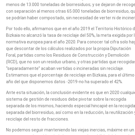
menos de 13.000 toneladas de biorresiduos; y se dejaron de recog
con separación al menos otras 65.000 toneladas de biorresiduo, q
se podrían haber compostado, sin necesidad de verter ni de inciner
Por todo ello, afirmamos que en el año 2019 el Territorio Histórico 
Bizkaia no alcanzó la tasa de reciclaje del 50%, la meta exigida por 
normativa europea para el año 2020. Para conocer tal cifra solo ha
que descontar de los cálculos realizados por la propia Diputación
Foral, partidas como los Residuos de Construcción y Demolición
(RCD), que no son un residuo urbano, y otras partidas que recogida
“separadamente” acaban vertidas o incineradas sin reciclaje.
Estimamos que el porcentaje de reciclaje en Bizkaia, para el último
año del que disponemos datos -2019-no ha superado el 42%.
Ante esta situación, la conclusión evidente es que en 2020 cualqui
sistema de gestión de residuos debe pivotar sobre la recogida
separada de los mismos, haciendo especial hincapié en la recogid
separada del biorresiduo, así como en la reducción, la reutilización y
reciclaje del resto de fracciones.
No podemos seguir manteniendo las viejas inercias, máxime en un