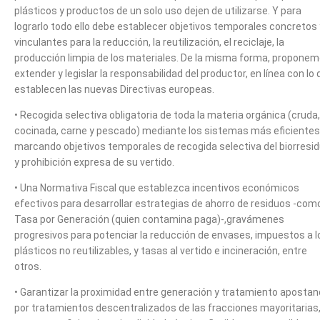
plásticos y productos de un solo uso dejen de utilizarse. Y para
lograrlo todo ello debe establecer objetivos temporales concretos 
vinculantes para la reducción, la reutilización, el reciclaje, la
producción limpia de los materiales. De la misma forma, propone
extender y legislar la responsabilidad del productor, en línea con lo
establecen las nuevas Directivas europeas.
• Recogida selectiva obligatoria de toda la materia orgánica (cruda,
cocinada, carne y pescado) mediante los sistemas más eficientes
marcando objetivos temporales de recogida selectiva del biorresi
y prohibición expresa de su vertido.
• Una Normativa Fiscal que establezca incentivos económicos
efectivos para desarrollar estrategias de ahorro de residuos -como
Tasa por Generación (quien contamina paga)-,gravámenes
progresivos para potenciar la reducción de envases, impuestos a l
plásticos no reutilizables, y tasas al vertido e incineración, entre
otros.
• Garantizar la proximidad entre generación y tratamiento aposta
por tratamientos descentralizados de las fracciones mayoritarias