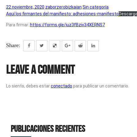
22 noviembre, 2020
zaborzerobizkaian
Sin categoría
Aquí los firmantes del manifiesto: adhesiones-manifiesto
Descarg
Para firmar:
https://forms.gle/iuz3fBziv34XERNS7
Share:
Leave a Comment
Lo siento, debes estar
conectado
para publicar un comentario.
Publicaciones recientes