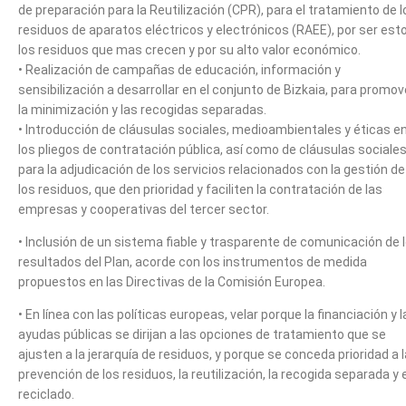
de preparación para la Reutilización (CPR), para el tratamiento de l
residuos de aparatos eléctricos y electrónicos (RAEE), por ser est
los residuos que mas crecen y por su alto valor económico.
• Realización de campañas de educación, información y
sensibilización a desarrollar en el conjunto de Bizkaia, para promov
la minimización y las recogidas separadas.
• Introducción de cláusulas sociales, medioambientales y éticas e
los pliegos de contratación pública, así como de cláusulas sociale
para la adjudicación de los servicios relacionados con la gestión de
los residuos, que den prioridad y faciliten la contratación de las
empresas y cooperativas del tercer sector.
• Inclusión de un sistema fiable y trasparente de comunicación de 
resultados del Plan, acorde con los instrumentos de medida
propuestos en las Directivas de la Comisión Europea.
• En línea con las políticas europeas, velar porque la financiación y l
ayudas públicas se dirijan a las opciones de tratamiento que se
ajusten a la jerarquía de residuos, y porque se conceda prioridad a l
prevención de los residuos, la reutilización, la recogida separada y e
reciclado.