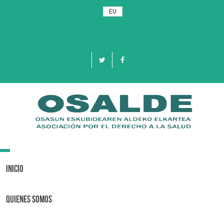
EU
Toggle
navigation
Inicio
Quienes Somos