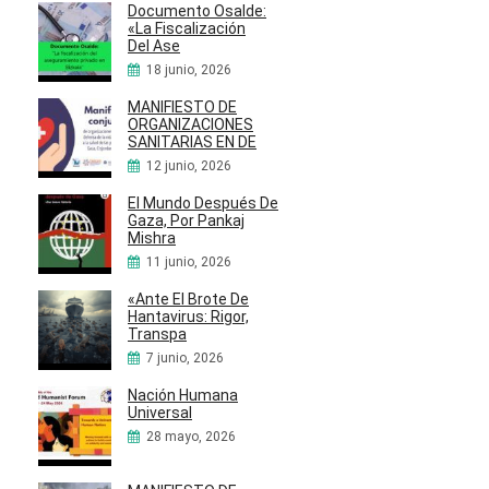
Documento Osalde:
«La Fiscalización
Del Ase
18 junio, 2026
MANIFIESTO DE
ORGANIZACIONES
SANITARIAS EN DE
12 junio, 2026
El Mundo Después De
Gaza, Por Pankaj
Mishra
11 junio, 2026
«Ante El Brote De
Hantavirus: Rigor,
Transpa
7 junio, 2026
Nación Humana
Universal
28 mayo, 2026