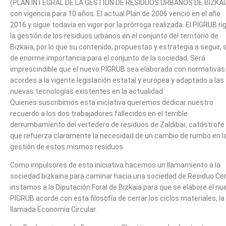
(PLAN INTEGRAL DE LA GESTIÓN DE RESIDUOS URBANOS DE BIZKAI
con vigencia para 10 años. El actual Plan de 2006 venció en el año
2016 y sigue todavía en vigor por la prórroga realizada. El PIGRUB ri
la gestión de los residuos urbanos en el conjunto del territorio de
Bizkaia, por lo que su contenido, propuestas y estrategia a seguir, 
de enorme importancia para el conjunto de la sociedad. Será
imprescindible que el nuevo PIGRUB sea elaborado con normativas
acordes a la vigente legislación estatal y europea y adaptado a las
nuevas tecnologías existentes en la actualidad.
Quienes suscribimos esta iniciativa queremos dedicar nuestro
recuerdo a los dos trabajadores fallecidos en el terrible
derrumbamiento del vertedero de residuos de Zaldibar, catástrofe
que refuerza claramente la necesidad de un cambio de rumbo en l
gestión de estos mismos residuos.
Como impulsores de esta iniciativa hacemos un llamamiento a la
sociedad bizkaina para caminar hacia una sociedad de Residuo Cer
instamos a la Diputación Foral de Bizkaia para que se elabore el nu
PIGRUB acorde con esta filosofía de cerrar los ciclos materiales, la
llamada Economía Circular.