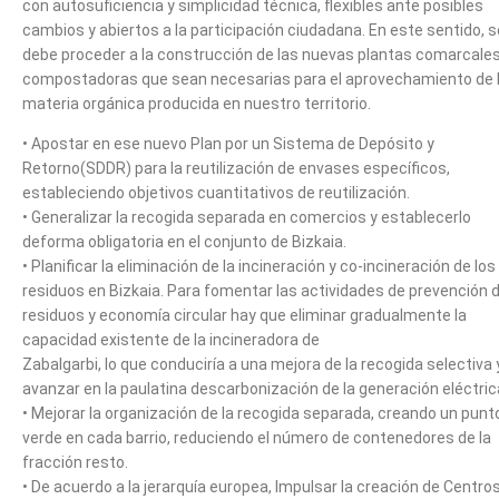
con autosuficiencia y simplicidad técnica, flexibles ante posibles
cambios y abiertos a la participación ciudadana. En este sentido, s
debe proceder a la construcción de las nuevas plantas comarcale
compostadoras que sean necesarias para el aprovechamiento de 
materia orgánica producida en nuestro territorio.
• Apostar en ese nuevo Plan por un Sistema de Depósito y
Retorno(SDDR) para la reutilización de envases específicos,
estableciendo objetivos cuantitativos de reutilización.
• Generalizar la recogida separada en comercios y establecerlo
deforma obligatoria en el conjunto de Bizkaia.
• Planificar la eliminación de la incineración y co-incineración de los
residuos en Bizkaia. Para fomentar las actividades de prevención 
residuos y economía circular hay que eliminar gradualmente la
capacidad existente de la incineradora de
Zabalgarbi, lo que conduciría a una mejora de la recogida selectiva 
avanzar en la paulatina descarbonización de la generación eléctric
• Mejorar la organización de la recogida separada, creando un punt
verde en cada barrio, reduciendo el número de contenedores de la
fracción resto.
• De acuerdo a la jerarquía europea, Impulsar la creación de Centro