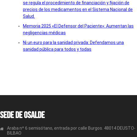
se regula el procedimiento de financiación y fijación de
precios de los medicamentos en el Sistema Nacional de
Salud.
Memoria 2025 «El Defensor del Paciente»: Aumentan las
negligencias médicas
Ni un euro para la sanidad privada: Defendamos una
sanidad pública para todos y todas
Sede de OSALDE
Araba nº 6 semisótano, entrada por calle Burgos. 48014 DEUSTO-
BILBAO