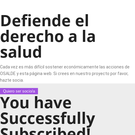
Defiende el
derecho a la
salud
Cada vez es más difícil sostener económicamente las acciones de
OSALDE y esta página web. Si crees en nuestro proyecto por favor,
hazte socia.
Quiero ser socio/a
You have
Successfully
Subscribed!