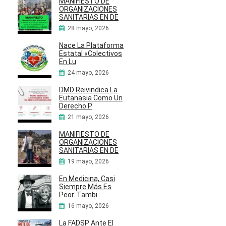
MANIFIESTO DE
ORGANIZACIONES
SANITARIAS EN DE
28 mayo, 2026
Nace La Plataforma
Estatal «Colectivos
En Lu
24 mayo, 2026
DMD Reivindica La
Eutanasia Como Un
Derecho P
21 mayo, 2026
MANIFIESTO DE
ORGANIZACIONES
SANITARIAS EN DE
19 mayo, 2026
En Medicina, Casi
Siempre Más Es
Peor. Tambi
16 mayo, 2026
La FADSP Ante El