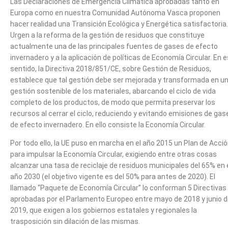
Las Declaraciones de Emergencia Climática aprobadas tanto en
Europa como en nuestra Comunidad Autónoma Vasca proponen
hacer realidad una Transición Ecológica y Energética satisfactoria.
Urgen a la reforma de la gestión de residuos que constituye
actualmente una de las principales fuentes de gases de efecto
invernadero y a la aplicación de políticas de Economía Circular. En 
sentido, la Directiva 2018/851/CE, sobre Gestión de Residuos,
establece que tal gestión debe ser mejorada y transformada en u
gestión sostenible de los materiales, abarcando el ciclo de vida
completo de los productos, de modo que permita preservar los
recursos al cerrar el ciclo, reduciendo y evitando emisiones de gas
de efecto invernadero. En ello consiste la Economía Circular.
Por todo ello, la UE puso en marcha en el año 2015 un Plan de Acci
para impulsar la Economía Circular, exigiendo entre otras cosas
alcanzar una tasa de reciclaje de residuos municipales del 65% en 
año 2030 (el objetivo vigente es del 50% para antes de 2020). El
llamado “Paquete de Economía Circular” lo conforman 5 Directivas
aprobadas por el Parlamento Europeo entre mayo de 2018 y junio 
2019, que exigen a los gobiernos estatales y regionales la
trasposición sin dilación de las mismas.