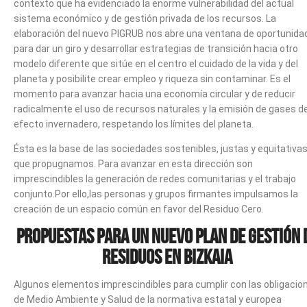
contexto que ha evidenciado la enorme vulnerabilidad del actual
sistema económico y de gestión privada de los recursos. La
elaboración del nuevo PIGRUB nos abre una ventana de oportunida
para dar un giro y desarrollar estrategias de transición hacia otro
modelo diferente que sitúe en el centro el cuidado de la vida y del
planeta y posibilite crear empleo y riqueza sin contaminar. Es el
momento para avanzar hacia una economía circular y de reducir
radicalmente el uso de recursos naturales y la emisión de gases d
efecto invernadero, respetando los límites del planeta.
Ésta es la base de las sociedades sostenibles, justas y equitativa
que propugnamos. Para avanzar en esta dirección son
imprescindibles la generación de redes comunitarias y el trabajo
conjunto.Por ello,las personas y grupos firmantes impulsamos la
creación de un espacio común en favor del Residuo Cero.
PROPUESTAS PARA UN NUEVO PLAN DE GESTIÓN 
RESIDUOS EN BIZKAIA
Algunos elementos imprescindibles para cumplir con las obligacio
de Medio Ambiente y Salud de la normativa estatal y europea