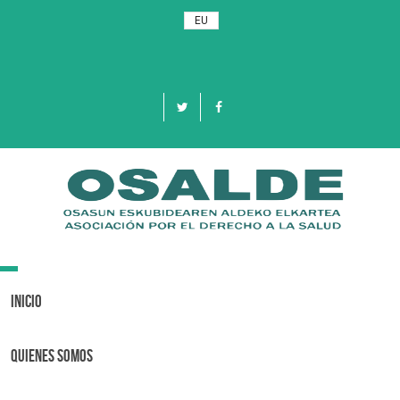
EU
Toggle
navigation
Inicio
Quienes Somos