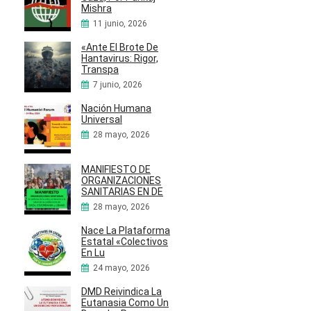
Mishra
11 junio, 2026
«Ante El Brote De
Hantavirus: Rigor,
Transpa
7 junio, 2026
Nación Humana
Universal
28 mayo, 2026
MANIFIESTO DE
ORGANIZACIONES
SANITARIAS EN DE
28 mayo, 2026
Nace La Plataforma
Estatal «Colectivos
En Lu
24 mayo, 2026
DMD Reivindica La
Eutanasia Como Un