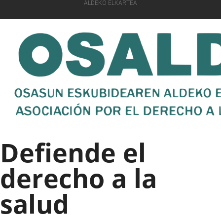
ALDEKO ELKARTEA
Defiende el
derecho a la
salud