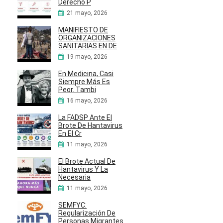
Derecho P
21 mayo, 2026
MANIFIESTO DE
ORGANIZACIONES
SANITARIAS EN DE
19 mayo, 2026
En Medicina, Casi
Siempre Más Es
Peor. Tambi
16 mayo, 2026
La FADSP Ante El
Brote De Hantavirus
En El Cr
11 mayo, 2026
El Brote Actual De
Hantavirus Y La
Necesaria
11 mayo, 2026
SEMFYC:
Regularización De
Personas Migrantes