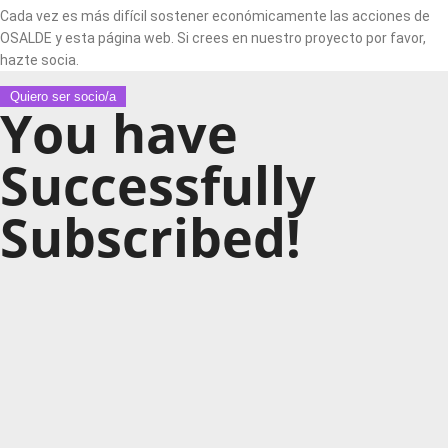
Cada vez es más difícil sostener económicamente las acciones de
OSALDE y esta página web. Si crees en nuestro proyecto por favor,
hazte socia.
Quiero ser socio/a
You have
Successfully
Subscribed!