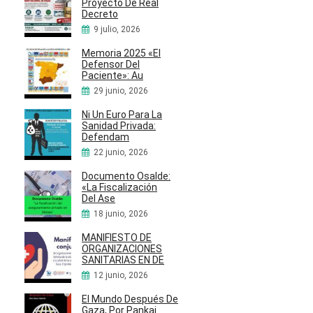
Proyecto De Real
Decreto
9 julio, 2026
Memoria 2025 «El
Defensor Del
Paciente»: Au
29 junio, 2026
Ni Un Euro Para La
Sanidad Privada:
Defendam
22 junio, 2026
Documento Osalde:
«La Fiscalización
Del Ase
18 junio, 2026
MANIFIESTO DE
ORGANIZACIONES
SANITARIAS EN DE
12 junio, 2026
El Mundo Después De
Gaza, Por Pankaj