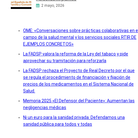
2 mayo, 2026
OME: «Conversaciones sobre prácticas colaborativas en e
campo de la salud mental y los servicios sociales RTIR DE
EJEMPLOS CONCRETOS»
La FADSP valora la reforma de la Ley del tabaco y pide
aprovechar su tramitación para reforzarla
La FADSP rechaza el Proyecto de Real Decreto por el que
se regula el procedimiento de financiación y fijación de
precios de los medicamentos en el Sistema Nacional de
Salud.
Memoria 2025 «El Defensor del Paciente»: Aumentan las
negligencias médicas
Ni un euro para la sanidad privada: Defendamos una
sanidad pública para todos y todas