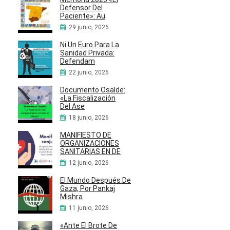
Defensor Del
Paciente»: Au
29 junio, 2026
Ni Un Euro Para La
Sanidad Privada:
Defendam
22 junio, 2026
Documento Osalde:
«La Fiscalización
Del Ase
18 junio, 2026
MANIFIESTO DE
ORGANIZACIONES
SANITARIAS EN DE
12 junio, 2026
El Mundo Después De
Gaza, Por Pankaj
Mishra
11 junio, 2026
«Ante El Brote De