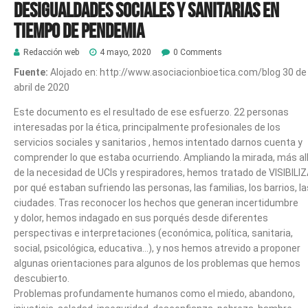
Desigualdades sociales y sanitarias en
tiempo de pendemia
Redacción web
4 mayo, 2020
0 Comments
Fuente:
Alojado en: http://www.asociacionbioetica.com/blog 30 de
abril de 2020
Este documento es el resultado de ese esfuerzo. 22 personas
interesadas por la ética, principalmente profesionales de los
servicios sociales y sanitarios , hemos intentado darnos cuenta y
comprender lo que estaba ocurriendo. Ampliando la mirada, más al
de la necesidad de UCIs y respiradores, hemos tratado de VISIBILI
por qué estaban sufriendo las personas, las familias, los barrios, la
ciudades. Tras reconocer los hechos que generan incertidumbre
y dolor, hemos indagado en sus porqués desde diferentes
perspectivas e interpretaciones (económica, política, sanitaria,
social, psicológica, educativa…), y nos hemos atrevido a proponer
algunas orientaciones para algunos de los problemas que hemos
descubierto.
Problemas profundamente humanos como el miedo, abandono,