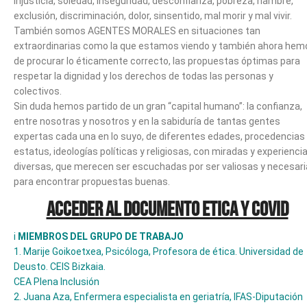
injusticia, soledad, inseguridad, desconfianza, pobreza, hambre,
exclusión, discriminación, dolor, sinsentido, mal morir y mal vivir.
También somos AGENTES MORALES en situaciones tan
extraordinarias como la que estamos viendo y también ahora hem
de procurar lo éticamente correcto, las propuestas óptimas para
respetar la dignidad y los derechos de todas las personas y
colectivos.
Sin duda hemos partido de un gran “capital humano”: la confianza,
entre nosotras y nosotros y en la sabiduría de tantas gentes
expertas cada una en lo suyo, de diferentes edades, procedencias
estatus, ideologías políticas y religiosas, con miradas y experienci
diversas, que merecen ser escuchadas por ser valiosas y necesar
para encontrar propuestas buenas.
Acceder al DOCUMENTO ETICA Y COVID
i
MIEMBROS DEL GRUPO DE TRABAJO
1. Marije Goikoetxea, Psicóloga, Profesora de ética. Universidad de
Deusto. CEIS Bizkaia.
CEA Plena Inclusión
2. Juana Aza, Enfermera especialista en geriatría, IFAS-Diputación