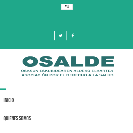
EU
Toggle
navigation
Inicio
Quienes Somos