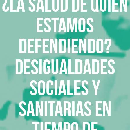
¿La salud de quién
estamos
defendiendo?
Desigualdades
sociales y
sanitarias en
tiempo de