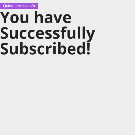
Quiero ser socio/a
You have
Successfully
Subscribed!