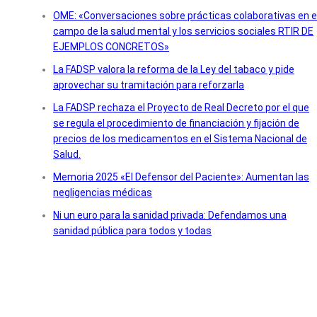
OME: «Conversaciones sobre prácticas colaborativas en e
campo de la salud mental y los servicios sociales RTIR DE
EJEMPLOS CONCRETOS»
La FADSP valora la reforma de la Ley del tabaco y pide
aprovechar su tramitación para reforzarla
La FADSP rechaza el Proyecto de Real Decreto por el que
se regula el procedimiento de financiación y fijación de
precios de los medicamentos en el Sistema Nacional de
Salud.
Memoria 2025 «El Defensor del Paciente»: Aumentan las
negligencias médicas
Ni un euro para la sanidad privada: Defendamos una
sanidad pública para todos y todas