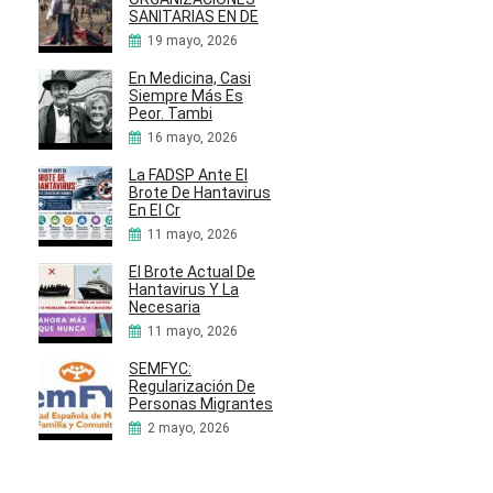
SANITARIAS EN DE
19 mayo, 2026
En Medicina, Casi
Siempre Más Es
Peor. Tambi
16 mayo, 2026
La FADSP Ante El
Brote De Hantavirus
En El Cr
11 mayo, 2026
El Brote Actual De
Hantavirus Y La
Necesaria
11 mayo, 2026
SEMFYC:
Regularización De
Personas Migrantes
2 mayo, 2026