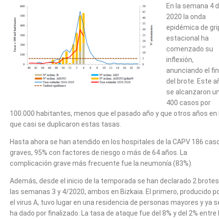
En la semana 4 
2020 la onda
epidémica de gri
estacional ha
comenzado su
inflexión,
anunciando el fin
del brote. Este a
se alcanzaron u
400 casos por
100.000 habitantes, menos que el pasado año y que otros años en 
que casi se duplicaron estas tasas.
Hasta ahora se han atendido en los hospitales de la CAPV 186 cas
graves, 95% con factores de riesgo o más de 64 años. La
complicación grave más frecuente fue la neumonía (83%).
Además, desde el inicio de la temporada se han declarado 2 brotes
las semanas 3 y 4/2020, ambos en Bizkaia. El primero, producido p
el virus A, tuvo lugar en una residencia de personas mayores y ya s
ha dado por finalizado. La tasa de ataque fue del 8% y del 2% entre 