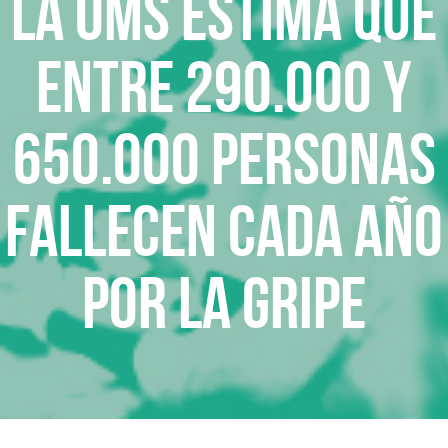
La OMS estima que
entre 290.000 y
650.000 personas
fallecen cada año
por la gripe