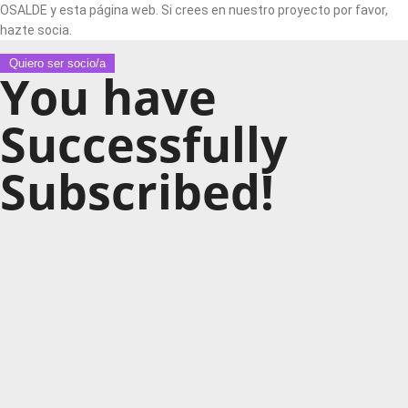
OSALDE y esta página web. Si crees en nuestro proyecto por favor,
hazte socia.
Quiero ser socio/a
You have
Successfully
Subscribed!