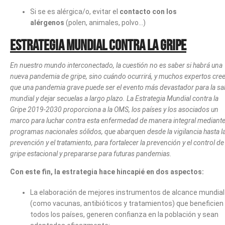
Si se es alérgica/o, evitar el
contacto con los
alérgenos
(polen, animales, polvo…)
Estrategia Mundial contra la Gripe
En nuestro mundo interconectado, la cuestión no es saber si habrá una
nueva pandemia de gripe, sino cuándo ocurrirá, y muchos expertos cre
que una pandemia grave puede ser el evento más devastador para la sa
mundial y dejar secuelas a largo plazo. La Estrategia Mundial contra la
Gripe 2019-2030
proporciona a la OMS, los países y los asociados un
marco para luchar contra esta enfermedad de manera integral mediant
programas nacionales sólidos, que abarquen desde la vigilancia hasta l
prevención y el tratamiento, para fortalecer la prevención y el control de 
gripe estacional y prepararse para futuras pandemias.
Con este fin, la estrategia hace hincapié en dos aspectos:
La elaboración de mejores instrumentos de alcance mundial
(como vacunas, antibióticos y tratamientos) que beneficien
todos los países, generen confianza en la población y sean