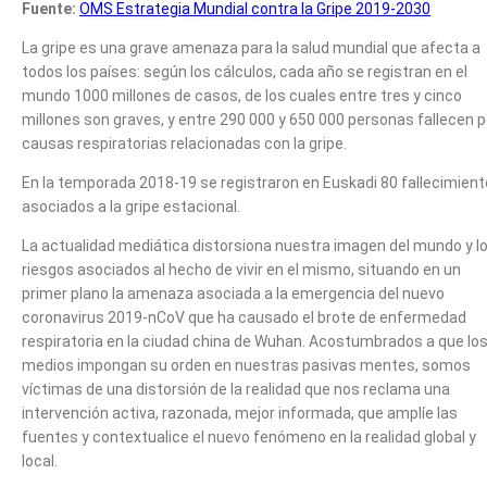
Fuente:
OMS Estrategia Mundial contra la Gripe 2019-2030
La gripe es una grave amenaza para la salud mundial que afecta a
todos los países: según los cálculos, cada año se registran en el
mundo 1000 millones de casos, de los cuales entre tres y cinco
millones son graves, y entre 290 000 y 650 000 personas fallecen p
causas respiratorias relacionadas con la gripe.
En la temporada 2018-19 se registraron en Euskadi 80 fallecimien
asociados a la gripe estacional.
La actualidad mediática distorsiona nuestra imagen del mundo y l
riesgos asociados al hecho de vivir en el mismo, situando en un
primer plano la amenaza asociada a la emergencia del nuevo
coronavirus 2019-nCoV que ha causado el brote de enfermedad
respiratoria en la ciudad china de Wuhan. Acostumbrados a que lo
medios impongan su orden en nuestras pasivas mentes, somos
víctimas de una distorsión de la realidad que nos reclama una
intervención activa, razonada, mejor informada, que amplíe las
fuentes y contextualice el nuevo fenómeno en la realidad global y
local.