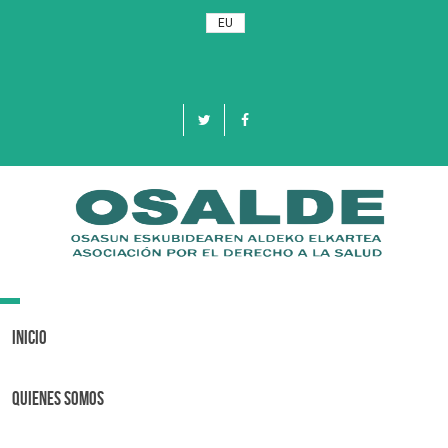
EU
Toggle
navigation
Inicio
Quienes Somos