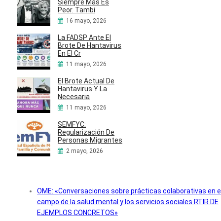
Siempre Más Es
Peor. Tambi
16 mayo, 2026
La FADSP Ante El
Brote De Hantavirus
En El Cr
11 mayo, 2026
El Brote Actual De
Hantavirus Y La
Necesaria
11 mayo, 2026
SEMFYC:
Regularización De
Personas Migrantes
2 mayo, 2026
OME: «Conversaciones sobre prácticas colaborativas en e
campo de la salud mental y los servicios sociales RTIR DE
EJEMPLOS CONCRETOS»