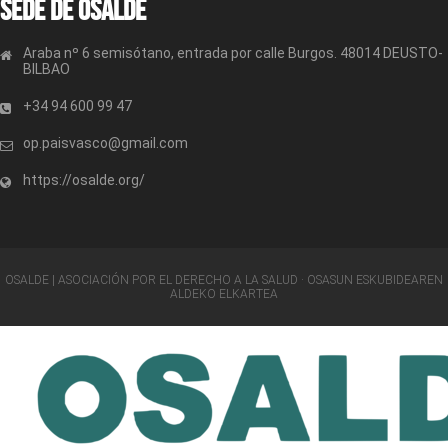
Sede de OSALDE
Araba nº 6 semisótano, entrada por calle Burgos. 48014 DEUSTO-
BILBAO
+34 94 600 99 47
op.paisvasco@gmail.com
https://osalde.org/
OSALDE | ASOCIACIÓN POR EL DERECHO A LA SALUD · OSASUN ESKUBIDEAREN
ALDEKO ELKARTEA