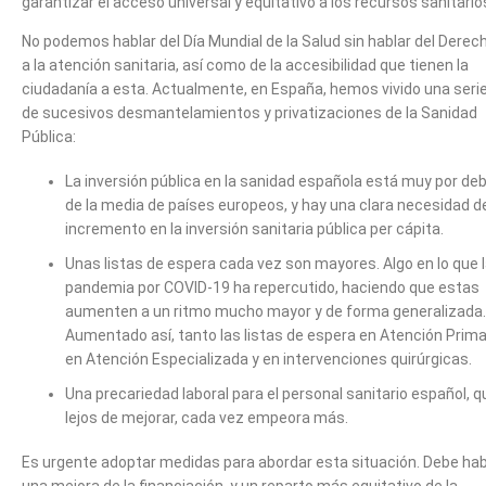
garantizar el acceso universal y equitativo a los recursos sanitario
No podemos hablar del Día Mundial de la Salud sin hablar del Derec
a la atención sanitaria, así como de la accesibilidad que tienen la
ciudadanía a esta. Actualmente, en España, hemos vivido una seri
de sucesivos desmantelamientos y privatizaciones de la Sanidad
Pública:
La inversión pública en la sanidad española está muy por de
de la media de países europeos, y hay una clara necesidad d
incremento en la inversión sanitaria pública per cápita.
Unas listas de espera cada vez son mayores. Algo en lo que 
pandemia por COVID-19 ha repercutido, haciendo que estas
aumenten a un ritmo mucho mayor y de forma generalizada.
Aumentado así, tanto las listas de espera en Atención Prima
en Atención Especializada y en intervenciones quirúrgicas.
Una precariedad laboral para el personal sanitario español, q
lejos de mejorar, cada vez empeora más.
Es urgente adoptar medidas para abordar esta situación. Debe ha