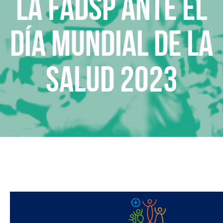
La FADSP ante el
Día Mundial de la
Salud 2023