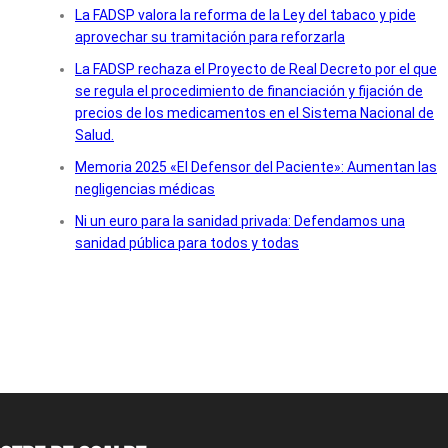
La FADSP valora la reforma de la Ley del tabaco y pide
aprovechar su tramitación para reforzarla
La FADSP rechaza el Proyecto de Real Decreto por el que
se regula el procedimiento de financiación y fijación de
precios de los medicamentos en el Sistema Nacional de
Salud.
Memoria 2025 «El Defensor del Paciente»: Aumentan las
negligencias médicas
Ni un euro para la sanidad privada: Defendamos una
sanidad pública para todos y todas