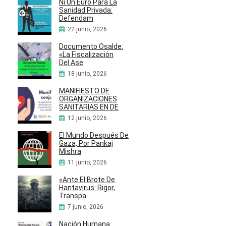
Ni Un Euro Para La
Sanidad Privada:
Defendam
22 junio, 2026
Documento Osalde:
«La Fiscalización
Del Ase
18 junio, 2026
MANIFIESTO DE
ORGANIZACIONES
SANITARIAS EN DE
12 junio, 2026
El Mundo Después De
Gaza, Por Pankaj
Mishra
11 junio, 2026
«Ante El Brote De
Hantavirus: Rigor,
Transpa
7 junio, 2026
Nación Humana