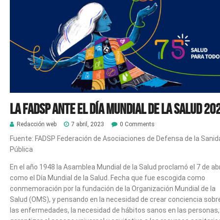
La FADSP ante el Día Mundial de la Salud 20
Redacción web
7 abril, 2023
0 Comments
Fuente: FADSP Federación de Asociaciones de Defensa de la Sanid
Pública
En el año 1948 la Asamblea Mundial de la Salud proclamó el 7 de abr
como el Día Mundial de la Salud. Fecha que fue escogida como
conmemoración por la fundación de la Organización Mundial de la
Salud (OMS), y pensando en la necesidad de crear conciencia sobr
las enfermedades, la necesidad de hábitos sanos en las personas,