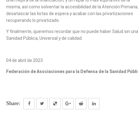
una mejora de la financiación, y un reparto más equitativo de la
misma, así como solventar la accesibilidad de la Atención Primaria
desatascar las listas de espera y acabar con las privatizaciones
recuperando lo privatizado.
Y finalmente, queremos recordar que no puede haber Salud sin un
Sanidad Pública, Universal y de calidad.
04 de abril de 2023
Federación de Asociaciones para la Defensa de la Sanidad Públ
Share: