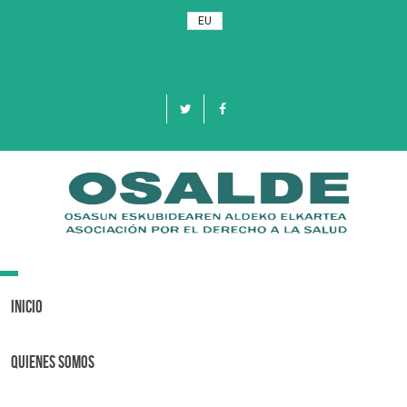
EU
Toggle
navigation
Inicio
Quienes Somos