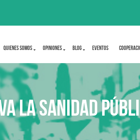
Quienes Somos
OPINIONES
BLOG
Eventos
Cooperaci
va la Sanidad Públ