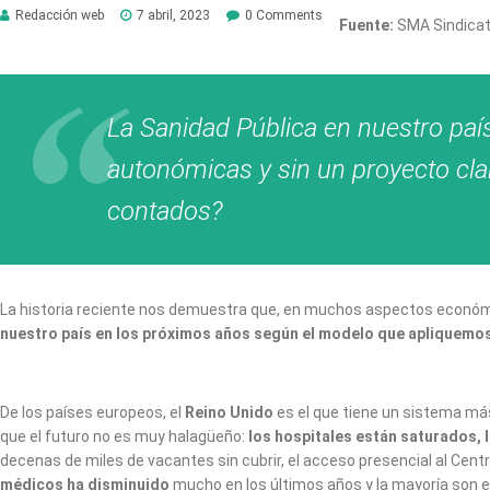
Redacción web
7 abril, 2023
0 Comments
Fuente:
SMA Sindica
La Sanidad Pública en nuestro paí
autonómicas y sin un proyecto clar
contados?
La historia reciente nos demuestra que, en muchos aspectos económic
nuestro país en los próximos años según el modelo que apliquemos
De los países europeos, el
Reino Unido
es el que tiene un sistema más
que el futuro no es muy halagüeño:
los hospitales están saturados,
decenas de miles de vacantes sin cubrir, el acceso presencial al Cent
médicos ha disminuido
mucho en los últimos años y la mayoría son e