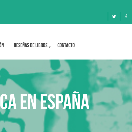
ón
Reseñas de libros
Contacto
ica en España