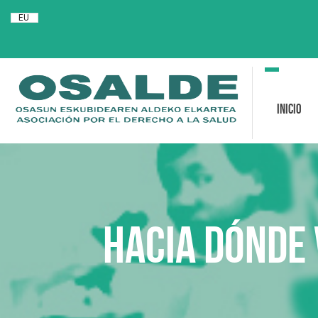
EU
Toggle
navigation
Inicio
Hacia dónde 