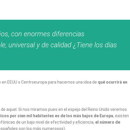
ños, con enormes diferencias
, universal y de calidad ¿Tiene los días
re en EEUU o Centroeuropa para hacernos una idea de
qué ocurrirá en
 de aquel. Si nos miramos pues en el espejo del Reino Unido veremos
cos por cien mil habitantes es de los más bajos de Europa
, existen
nicas de un bajo nivel de efectividad y eficiencia,
el número de
s españoles son los más numerosos).