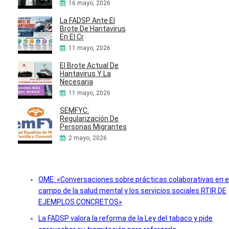
16 mayo, 2026
La FADSP Ante El
Brote De Hantavirus
En El Cr
11 mayo, 2026
El Brote Actual De
Hantavirus Y La
Necesaria
11 mayo, 2026
SEMFYC:
Regularización De
Personas Migrantes
2 mayo, 2026
OME: «Conversaciones sobre prácticas colaborativas en e
campo de la salud mental y los servicios sociales RTIR DE
EJEMPLOS CONCRETOS»
La FADSP valora la reforma de la Ley del tabaco y pide