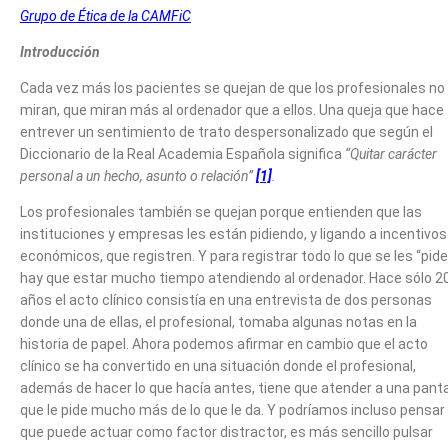
Grupo de Ética de la CAMFiC
Introducción
Cada vez más los pacientes se quejan de que los profesionales no 
miran, que miran más al ordenador que a ellos. Una queja que hace
entrever un sentimiento de trato despersonalizado que según el
Diccionario de la Real Academia Española significa
“Quitar carácter
personal a un hecho, asunto o relación”
[1]
.
Los profesionales también se quejan porque entienden que las
instituciones y empresas les están pidiendo, y ligando a incentivos
económicos, que registren. Y para registrar todo lo que se les “pide
hay que estar mucho tiempo atendiendo al ordenador. Hace sólo 2
años el acto clínico consistía en una entrevista de dos personas
donde una de ellas, el profesional, tomaba algunas notas en la
historia de papel. Ahora podemos afirmar en cambio que el acto
clínico se ha convertido en una situación donde el profesional,
además de hacer lo que hacía antes, tiene que atender a una panta
que le pide mucho más de lo que le da. Y podríamos incluso pensar
que puede actuar como factor distractor, es más sencillo pulsar