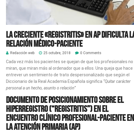
La creciente «Registritis» en AP dificulta l
relación médico-paciente
Redacción web
25 octubre, 2018
0 Comments
Cada vez más los pacientes se quejan de que los profesionales no 
miran, que miran más al ordenador que a ellos. Una queja que hace
entrever un sentimiento de trato despersonalizado que según el
Diccionario de la Real Academia Española significa
“Quitar carácter
personal a un hecho, asunto o relación”
Documento de posicionamiento sobre el
hiperregistro (“registritis”) en el
encuentro clínico profesional-paciente en
la Atención Primaria (AP)