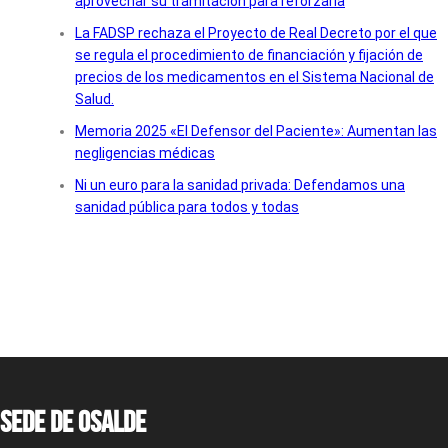
aprovechar su tramitación para reforzarla
La FADSP rechaza el Proyecto de Real Decreto por el que
se regula el procedimiento de financiación y fijación de
precios de los medicamentos en el Sistema Nacional de
Salud.
Memoria 2025 «El Defensor del Paciente»: Aumentan las
negligencias médicas
Ni un euro para la sanidad privada: Defendamos una
sanidad pública para todos y todas
Sede de OSALDE