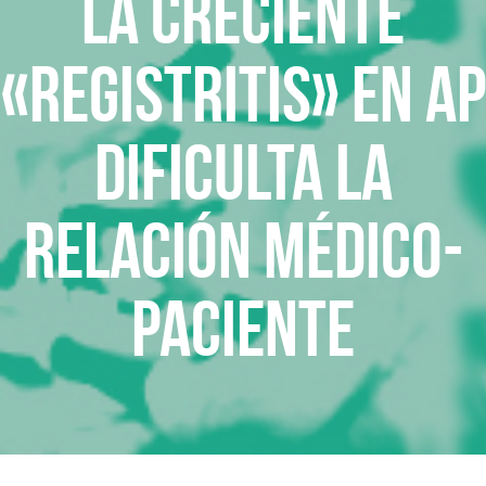
La creciente
«Registritis» en AP
dificulta la
relación médico-
paciente