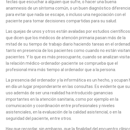
teclas que escuchar a alguien que sufre, o hacer una buena
anamnesis de un síntoma común, o un buen diagnóstico diferencia
para evitar que nada se escape, o incluso una negociación con el
paciente para tomar decisiones compartidas para su salud.
Las quejas de unos y otros están avaladas por estudios científicos
que dicen que los médicos de atención primaria pasan más de la
mitad de su tiempo de trabajo diario haciendo tareas en el ordenad
tanto en presencia de los pacientes como cuando no están visita
pacientes. Y lo que es más preocupante, cuando se analizan visita
la relación médico-ordenador-paciente se comprueba que el
profesional mira más tiempo al ordenador que a la persona.
La presencia del ordenador y la informática es un hecho, y ocupan 
en día un lugar preponderante en las consultas. Es evidente que su
uso además de ser una realidad ha introducido ganancias
importantes en la atención sanitaria, como por ejemplo en la
comunicación y coordinación entre profesionales y niveles
asistenciales, en la evaluación de la calidad asistencial, o en la
seguridad del paciente, entre otros.
Hay que recordar, sin embargo, que la finalidad del encuentro clínic