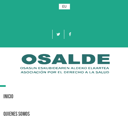
EU
Toggle
navigation
Inicio
Quienes Somos