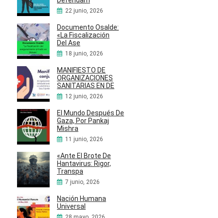
Defendam
22 junio, 2026
Documento Osalde:
«La Fiscalización
Del Ase
18 junio, 2026
MANIFIESTO DE
ORGANIZACIONES
SANITARIAS EN DE
12 junio, 2026
El Mundo Después De
Gaza, Por Pankaj
Mishra
11 junio, 2026
«Ante El Brote De
Hantavirus: Rigor,
Transpa
7 junio, 2026
Nación Humana
Universal
28 mayo, 2026