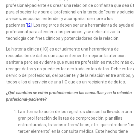
profesional-paciente es crear una relación de confianza que sea út
para el paciente y para el profesional en la tarea de “curar y soluci
a veces, escuchar, entender y acompañar siempre a los
pacientes
“
[2]
.
Los registros deben ser una herramienta de ayuda a
profesional para atender a las personas y se debe utilizar la
tecnología con fines clínicos y potenciadores de la relación.
La historia clínica (HC) es actualmente una herramienta de
recopilación de datos que aparentemente mejoran la atención
sanitaria pero es evidente que nuestra profesión es mucho más q
recoger datos y no puede estar centrada en los datos. Debe estar 
servicio del profesional, del paciente y de la relación entre ambos, 
todos ellos al servicio de una HC que es un recipiente de datos.
¿Qué cambios se están produciendo en las consultas y en la relación
profesional-paciente?
La informatización de los registros clínicos ha llevado a una
gran proliferación de listas de comprobación, plantillas
estructuradas, listados informáticos, etc., que introduce “u
tercer elemento” en la consulta médica. Este hecho tiene