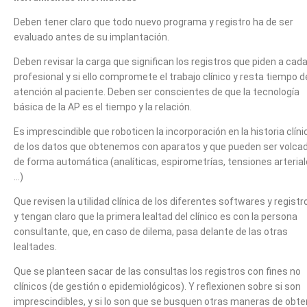
Deben tener claro que todo nuevo programa y registro ha de ser
evaluado antes de su implantación.
Deben revisar la carga que significan los registros que piden a cad
profesional y si ello compromete el trabajo clínico y resta tiempo d
atención al paciente. Deben ser conscientes de que la tecnología
básica de la AP es el tiempo y la relación.
Es imprescindible que roboticen la incorporación en la historia clíni
de los datos que obtenemos con aparatos y que pueden ser volca
de forma automática (analíticas, espirometrías, tensiones arteria
…)
Que revisen la utilidad clínica de los diferentes softwares y registr
y tengan claro que la primera lealtad del clínico es con la persona
consultante, que, en caso de dilema, pasa delante de las otras
lealtades.
Que se planteen sacar de las consultas los registros con fines no
clínicos (de gestión o epidemiológicos). Y reflexionen sobre si son
imprescindibles, y si lo son que se busquen otras maneras de obte