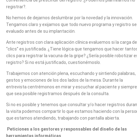
conveniencia de prescindir del registro. ¿Podemos plantearnos no
registrar?.
No hemos de dejarnos deslumbrar por la novedad y la innovación.
Tengamos claro y exijamos que todo nuevo programa y registro s
evaluado antes de su implantación.
Ante registros con clara aplicación clínica evaluemos si la carga de
“clics” es justificada. ¿Tiene lógica que tengamos que hacer tanto
clics para registrar la vacuna de la gripe? ¿Sería posible robotizar 
registro? Si no está justificado, cuestionémoslo.
Trabajemos con atención plena, escuchando y sintiendo palabras,
gestos y emociones de los dos lados de la mesa. Durante la
entrevista centrémonos en mirar y escuchar al paciente y siempre
que sea posible registramos después de la consulta.
Si no es posible y tenemos que consultar y/o hacer registros dura
la visita podemos compartir lo que estamos haciendo con la pers
que estamos atendiendo, trabajando con pantalla abierta.
Peticiones a los gestores y responsables del diseño de las
herramientas informáticas