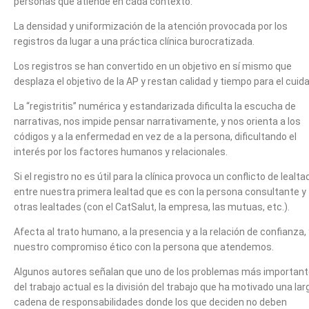
personas que atiende en cada contexto.
La densidad y uniformización de la atención provocada por los
registros da lugar a una práctica clínica burocratizada.
Los registros se han convertido en un objetivo en sí mismo que
desplaza el objetivo de la AP y restan calidad y tiempo para el cuid
La “registritis” numérica y estandarizada dificulta la escucha de
narrativas, nos impide pensar narrativamente, y nos orienta a los
códigos y a la enfermedad en vez de a la persona, dificultando el
interés por los factores humanos y relacionales.
Si el registro no es útil para la clínica provoca un conflicto de lealt
entre nuestra primera lealtad que es con la persona consultante y
otras lealtades (con el CatSalut, la empresa, las mutuas, etc.).
Afecta al trato humano, a la presencia y a la relación de confianza, 
nuestro compromiso ético con la persona que atendemos.
Algunos autores señalan que uno de los problemas más importan
del trabajo actual es la división del trabajo que ha motivado una lar
cadena de responsabilidades donde los que deciden no deben