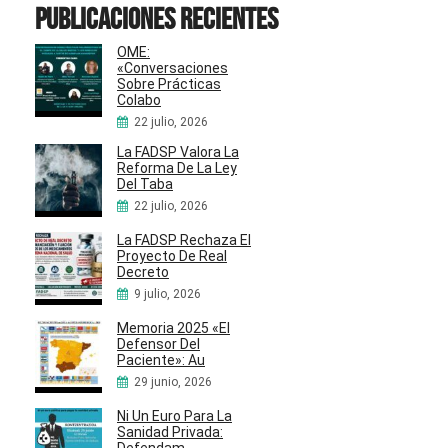
Publicaciones recientes
OME:
«Conversaciones
Sobre Prácticas
Colabo
22 julio, 2026
La FADSP Valora La
Reforma De La Ley
Del Taba
22 julio, 2026
La FADSP Rechaza El
Proyecto De Real
Decreto
9 julio, 2026
Memoria 2025 «El
Defensor Del
Paciente»: Au
29 junio, 2026
Ni Un Euro Para La
Sanidad Privada: