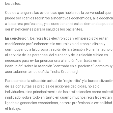
los datos.
Que se atengan a las evidencias que hablan de la perversidad que
puede ser ligar los registros a incentivos económicos, a la docenci
a la carrera profesional, y se cuestionen si estas demandas puede
ser maleficientes para la salud de los pacientes.
En conclusión
, los registros electrónicos y el hiperegistro están
modificando profundamente la naturaleza del trabajo clínico y
contribuyendo a la burocratización de la atención. Poner la tecnolo
al servicio de las personas, del cuidado y de la relación clínica es
necesario para evitar priorizar una atención “centrada en la
institución” sobre la atención “centrada en el paciente”, como muy
acertadamente nos señala Trisha Greenhalgh.
Para cambiar la situación actual de “registritis” y la burocratizació
de las consultas se precisa de acciones decididas, no sólo
individuales, sino principalmente de los profesionales como colect
implicado, sobre todo en tanto en cuanto muchos registros están
ligados a ganancias económicas, carrera profesional o estabilidad
el trabajo.