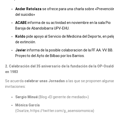
Ander Retolaza
se ofrece para una charla sobre «Prevenció
del suicidio»
ACABE
informa de su actividad en noviembre en la sala Pio
Baroja de Abandoibarra UPV-EHU.
Koldo
pide apoyo al Servicio de Medicina del Deporte, en peli
de extinción.
Javier
informa de la posible colaboracion de la FF. AA. VV. BB. 
Proyecto del Ayto de Bilbao por los Barrios.
2. Celebración del 35 aniversario de la fundación de la OP-Osald
en 1983
Se acuerda
celebrar unas Jornadas
a las que se proponen alguna
invitaciones:
Sergio Minué
(Blog «El gerente de mediado»)
Mónica García
(Osatze, https://twitter.com/g_asensiomonica)