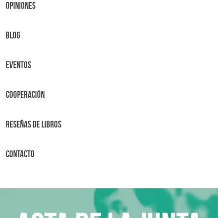
OPINIONES
BLOG
Eventos
Cooperación
Reseñas de libros
Contacto