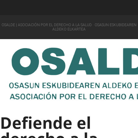
OSALDE | ASOCIACIÓN POR EL DERECHO A LA SALUD · OSASUN ESKUBIDEAREN
ALDEKO ELKARTEA
Defiende el