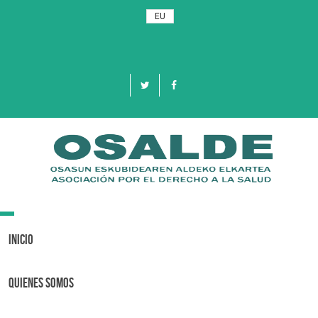
EU
Toggle
navigation
Inicio
Quienes Somos