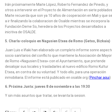
Irán próximamente Maite López, Roberto Fernandez de Pinedo, y
otros a intervenir en el Proyecto de Alimentación en siete poblados
Maite recuerda que son ya 10 años de cooperación en Mali y que s
a ir finalizando la colaboracion de Osalde mientras se incorpora la
Fundación Deme So, heredera de los Proyectos desarrollados a
inicitiva de OSALDE.
5. Charla-coloquio en Nagusien Etxea de Romo (Getxo, Bizkaia)
Juan Luis e Iñaki han elaborado un completo informe sonre aspect
socio sanitarios del conflicto que mantiene la Asociación de Mayo
de Romo «Nagusien Etxea» con el Ayuntamiento, que pretende
desalojar sus locales y trasladarles al nuevo edificio Romo Kultur
Etxea, en contra de su voluntad. Y todo ello, para una operación
inmobiliaria. El informe está publicado en osalde.org (
Pinchar aqui
)
6. Próxima Junta: jueves 8 de noviembre a las 19:30
Y sin más asuntos que tratar, se levanta la sesion.