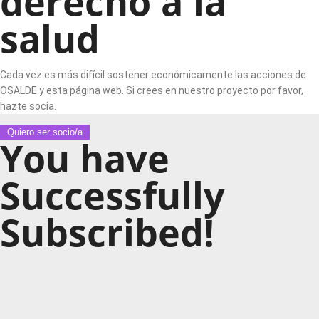
derecho a la
salud
Cada vez es más difícil sostener económicamente las acciones de
OSALDE y esta página web. Si crees en nuestro proyecto por favor,
hazte socia.
Quiero ser socio/a
You have
Successfully
Subscribed!