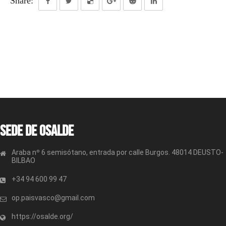
Share:
Sede de OSALDE
Araba nº 6 semisótano, entrada por calle Burgos. 48014 DEUSTO-
BILBAO
+34 94 600 99 47
op.paisvasco@gmail.com
https://osalde.org/