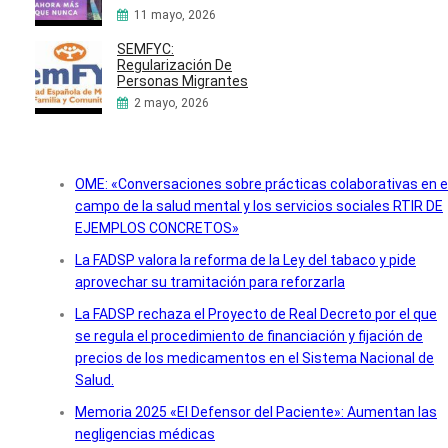
11 mayo, 2026
SEMFYC:
Regularización De
Personas Migrantes
2 mayo, 2026
OME: «Conversaciones sobre prácticas colaborativas en e
campo de la salud mental y los servicios sociales RTIR DE
EJEMPLOS CONCRETOS»
La FADSP valora la reforma de la Ley del tabaco y pide
aprovechar su tramitación para reforzarla
La FADSP rechaza el Proyecto de Real Decreto por el que
se regula el procedimiento de financiación y fijación de
precios de los medicamentos en el Sistema Nacional de
Salud.
Memoria 2025 «El Defensor del Paciente»: Aumentan las
negligencias médicas