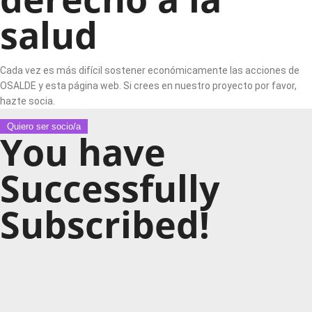
salud
Cada vez es más difícil sostener económicamente las acciones de
OSALDE y esta página web. Si crees en nuestro proyecto por favor,
hazte socia.
Quiero ser socio/a
You have
Successfully
Subscribed!