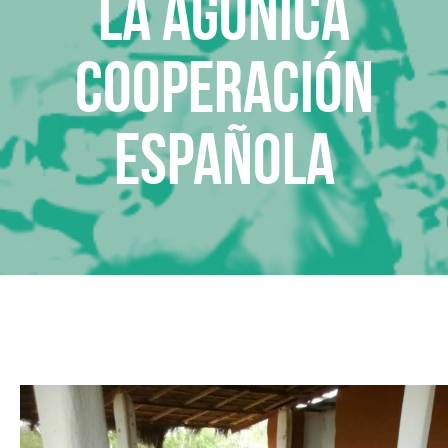
La agónica
cooperación
española