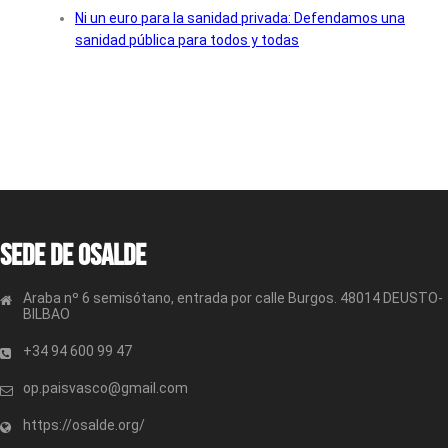
Ni un euro para la sanidad privada: Defendamos una
sanidad pública para todos y todas
Sede de OSALDE
Araba nº 6 semisótano, entrada por calle Burgos. 48014 DEUSTO-
BILBAO
+34 94 600 99 47
op.paisvasco@gmail.com
https://osalde.org/