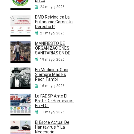
En Lu
24 mayo, 2026
DMD Reivindica La
Eutanasia Como Un
Derecho P
21 mayo, 2026
MANIFIESTO DE
ORGANIZACIONES
SANITARIAS EN DE
19 mayo, 2026
En Medicina, Casi
Siempre Más Es
Peor. Tambi
16 mayo, 2026
La FADSP Ante El
Brote De Hantavirus
En El Cr
11 mayo, 2026
El Brote Actual De
Hantavirus Y La
Necesaria