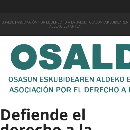
OSALDE | ASOCIACIÓN POR EL DERECHO A LA SALUD · OSASUN ESKUBIDEAREN
ALDEKO ELKARTEA
Defiende el
derecho a la