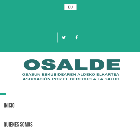
EU
Toggle
navigation
Inicio
Quienes Somos