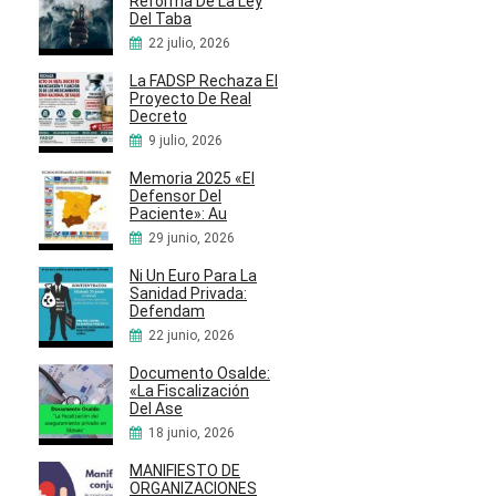
Reforma De La Ley
Del Taba
22 julio, 2026
La FADSP Rechaza El
Proyecto De Real
Decreto
9 julio, 2026
Memoria 2025 «El
Defensor Del
Paciente»: Au
29 junio, 2026
Ni Un Euro Para La
Sanidad Privada:
Defendam
22 junio, 2026
Documento Osalde:
«La Fiscalización
Del Ase
18 junio, 2026
MANIFIESTO DE
ORGANIZACIONES