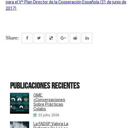
para el Vº Plan Director de la Cooperación Española (21 de junio de
2017)
Share:
Publicaciones recientes
OME:
«Conversaciones
Sobre Prácticas
Colabo
22 julio, 2026
La FADSP Valora La