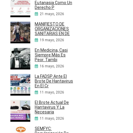
Eutanasia Como Un
Derecho P
21 mayo, 2026
MANIFIESTO DE
ORGANIZACIONES
SANITARIAS EN DE
19 mayo, 2026
En Medicina, Casi
Siempre Más Es
Peor. Tambi
16 mayo, 2026
La FADSP Ante El
Brote De Hantavirus
En El Cr
11 mayo, 2026
El Brote Actual De
Hantavirus Y La
Necesaria
11 mayo, 2026
SEMFYC: