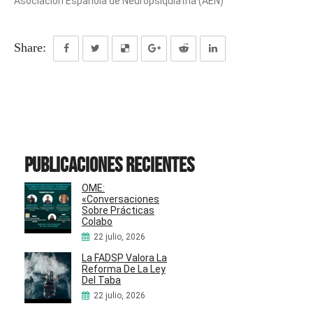
Asociación Española de Neuropsiquiatría (AEN)
Share:
Publicaciones recientes
OME:
«Conversaciones
Sobre Prácticas
Colabo
22 julio, 2026
La FADSP Valora La
Reforma De La Ley
Del Taba
22 julio, 2026