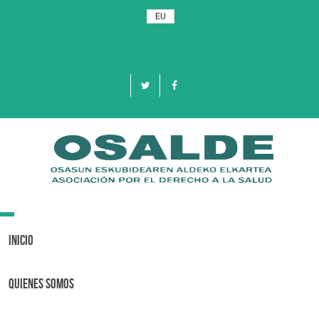
EU
Toggle
navigation
Inicio
Quienes Somos