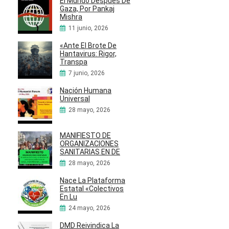
El Mundo Después De
Gaza, Por Pankaj
Mishra
11 junio, 2026
«Ante El Brote De
Hantavirus: Rigor,
Transpa
7 junio, 2026
Nación Humana
Universal
28 mayo, 2026
MANIFIESTO DE
ORGANIZACIONES
SANITARIAS EN DE
28 mayo, 2026
Nace La Plataforma
Estatal «Colectivos
En Lu
24 mayo, 2026
DMD Reivindica La