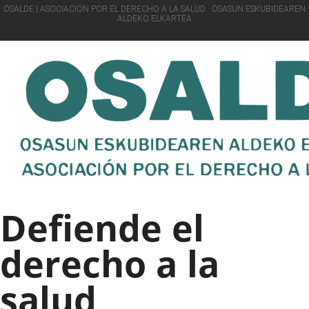
OSALDE | ASOCIACIÓN POR EL DERECHO A LA SALUD · OSASUN ESKUBIDEAREN
ALDEKO ELKARTEA
Defiende el
derecho a la
salud