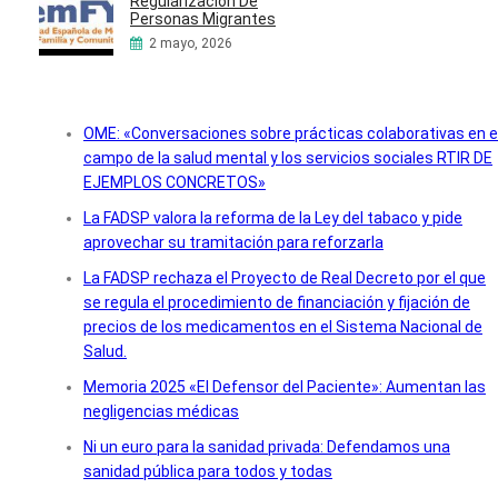
Regularización De
Personas Migrantes
2 mayo, 2026
OME: «Conversaciones sobre prácticas colaborativas en e
campo de la salud mental y los servicios sociales RTIR DE
EJEMPLOS CONCRETOS»
La FADSP valora la reforma de la Ley del tabaco y pide
aprovechar su tramitación para reforzarla
La FADSP rechaza el Proyecto de Real Decreto por el que
se regula el procedimiento de financiación y fijación de
precios de los medicamentos en el Sistema Nacional de
Salud.
Memoria 2025 «El Defensor del Paciente»: Aumentan las
negligencias médicas
Ni un euro para la sanidad privada: Defendamos una
sanidad pública para todos y todas