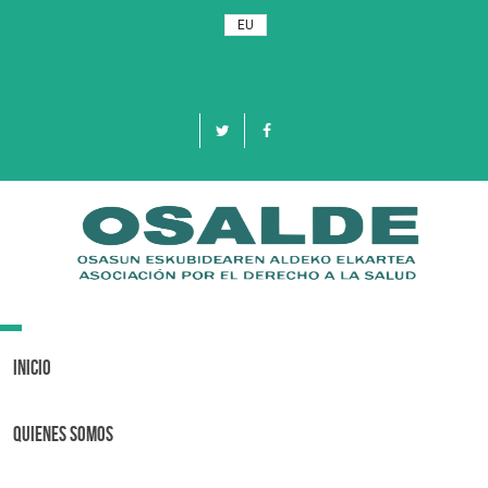
EU
Toggle
navigation
Inicio
Quienes Somos