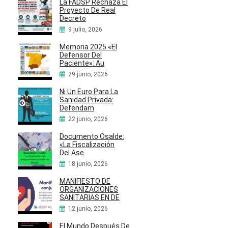
La FADSP Rechaza El
Proyecto De Real
Decreto
9 julio, 2026
Memoria 2025 «El
Defensor Del
Paciente»: Au
29 junio, 2026
Ni Un Euro Para La
Sanidad Privada:
Defendam
22 junio, 2026
Documento Osalde:
«La Fiscalización
Del Ase
18 junio, 2026
MANIFIESTO DE
ORGANIZACIONES
SANITARIAS EN DE
12 junio, 2026
El Mundo Después De