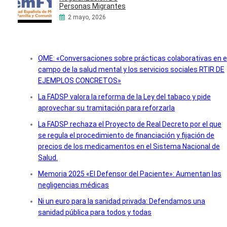
Personas Migrantes
2 mayo, 2026
OME: «Conversaciones sobre prácticas colaborativas en e
campo de la salud mental y los servicios sociales RTIR DE
EJEMPLOS CONCRETOS»
La FADSP valora la reforma de la Ley del tabaco y pide
aprovechar su tramitación para reforzarla
La FADSP rechaza el Proyecto de Real Decreto por el que
se regula el procedimiento de financiación y fijación de
precios de los medicamentos en el Sistema Nacional de
Salud.
Memoria 2025 «El Defensor del Paciente»: Aumentan las
negligencias médicas
Ni un euro para la sanidad privada: Defendamos una
sanidad pública para todos y todas