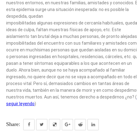
nuestros entornos, en nuestras familias, amistades y conocidos. 
esta epidemia surge una situación inesperada: no es posible la
despedida, quedan
imposibilitadas algunas expresiones de cercanía habituales, qued
ideas de culpa, faltan muestras físicas de apoyo, etc. Este
aislamiento tan brutal deja a muchas personas, de pronto alejadas
imposibilitadas del encuentro con sus familiares y amistades co
ocurre en muchísimas personas que quedan aisladas en su domicil
o personas ingresadas en hospitales, residencias, cárceles, etc. q
pasan a tener síntomas equiparables a los que acontecen en un
duelo. Ahora bien, aunque no se haya acompañado al familiar
ingresado, no quiere decir que no se vaya a acompañado en todo el
proceso vital. Pero sí, demasiados cambios en tantas áreas de
nuestra vida, también en la manera de morir y en como despedimo
nuestros muertos. Aun así, tenemos derecho a despedirnos ¿no? (
seguir leyendo
)
Share: