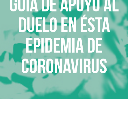
Guía de Apoyo al
duelo en ésta
epidemia de
coronavirus