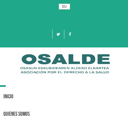
EU
Toggle
navigation
Inicio
Quienes Somos