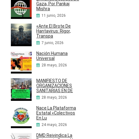
Gaza, Por Pankaj
Mishra
11 junio, 2026
«Ante El Brote De
Hantavirus: Rigor,
Transpa
7 junio, 2026
Nación Humana
Universal
28 mayo, 2026
MANIFIESTO DE
ORGANIZACIONES
SANITARIAS EN DE
28 mayo, 2026
Nace La Plataforma
Estatal «Colectivos
En Lu
24 mayo, 2026
DMD Reivindica La