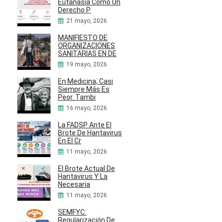
Eutanasia Como Un
Derecho P
21 mayo, 2026
MANIFIESTO DE
ORGANIZACIONES
SANITARIAS EN DE
19 mayo, 2026
En Medicina, Casi
Siempre Más Es
Peor. Tambi
16 mayo, 2026
La FADSP Ante El
Brote De Hantavirus
En El Cr
11 mayo, 2026
El Brote Actual De
Hantavirus Y La
Necesaria
11 mayo, 2026
SEMFYC:
Regularización De