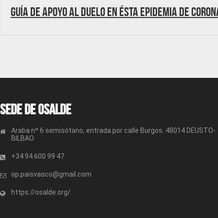
Guía de Apoyo al duelo en ésta epidemia de coron
Sede de OSALDE
Araba nº 6 semisótano, entrada por calle Burgos. 48014 DEUSTO-
BILBAO
+34 94 600 99 47
op.paisvasco@gmail.com
https://osalde.org/