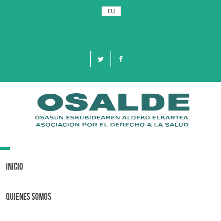
EU
Toggle
navigation
Inicio
Quienes Somos