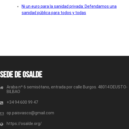
Ni un euro para la sanidad privada: Defendamos una
sanidad pública para todos y todas
Sede de OSALDE
Araba nº 6 semisótano, entrada por calle Burgos. 48014 DEUSTO-
BILBAO
+34 94 600 99 47
op.paisvasco@gmail.com
https://osalde.org/