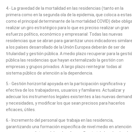
4.- La gravedad de la mortalidad en las residencias (tanto en la
primera como en la segunda ola de la epidemia, que coloca a estas
como el principal determinante de la mortalidad COVID) debe obliga
realizar un giro estratégico para lo que es preciso realizar un gran
esfuerzo político, económico y empresarial: Todas las nuevas
residencias que se abran para garantizar unos indicadores similar
a los países desarrollado de la Unión Europea deberán de ser de
titularidad y gestión pública. A medio plazo recuperar para la gesti
pública las residencias que hayan externalizado la gestión con
empresas y grupos privados. A largo plazo reintegrar todas al
sistema público de atención a la dependencia.
5.- Gestión horizontal apoyada en la participación significativa y
efectiva de los trabajadores, usuarios y familiares. Actualizar y
adecuar los instrumentos legales existentes a las nuevas deman
y necesidades, y modificar los que sean precisos para hacerlos
eficaces, útiles.
6.- Incremento del personal que trabaja en las residencia,
garantizando una formación específica de nivel medio en atención