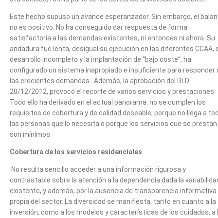
Este hecho supuso un avance esperanzador. Sin embargo, el bala
no es positivo. No ha conseguido dar respuesta de forma
satisfactoria a las demandas existentes, ni entonces ni ahora. Su
andadura fue lenta, desigual su ejecución en las diferentes CCAA, 
desarrollo incompleto y la implantación de ”bajo coste”, ha
configurado un sistema inapropiado e insuficiente para responder 
las crecientes demandas . Además, la aprobación del RLD
20/12/2012, provocó el recorte de varios servicios y prestaciones.
Todo ello ha derivado en el actual panorama: no se cumplen los
requisitos de cobertura y de calidad deseable, porque no llega a to
las personas que lo necesita o porque los servicios que se prestan
son mínimos.
Cobertura de los servicios residenciales
No resulta sencillo acceder a una información rigurosa y
contrastable sobre la atención a la dependencia dada la variabilida
existente, y además, por la ausencia de transparencia informativa
propia del sector. La diversidad se manifiesta, tanto en cuanto a la
inversión, como a los modelos y características de los cuidados, a 