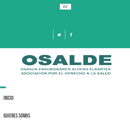
EU
Toggle
navigation
Inicio
Quienes Somos