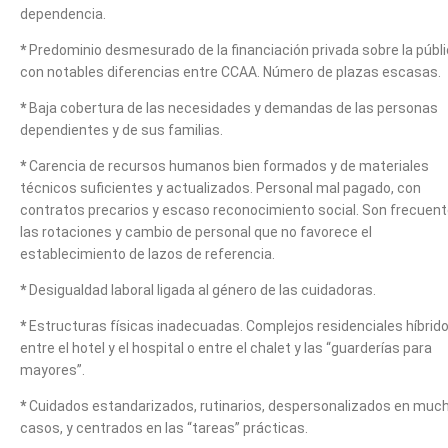
dependencia.
*
Predominio desmesurado de la financiación privada sobre la públi
con notables diferencias entre CCAA. Número de plazas escasas.
*
Baja cobertura de las necesidades y demandas de las personas
dependientes y de sus familias.
*
Carencia de recursos humanos bien formados y de materiales
técnicos suficientes y actualizados. Personal mal pagado, con
contratos precarios y escaso reconocimiento social. Son frecuen
las rotaciones y cambio de personal que no favorece el
establecimiento de lazos de referencia.
*
Desigualdad laboral ligada al género de las cuidadoras.
*
Estructuras físicas inadecuadas. Complejos residenciales híbrid
entre el hotel y el hospital o entre el chalet y las “guarderías para
mayores”.
*
Cuidados estandarizados, rutinarios, despersonalizados en muc
casos, y centrados en las “tareas” prácticas.