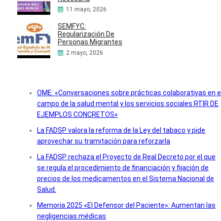
11 mayo, 2026
SEMFYC:
Regularización De
Personas Migrantes
2 mayo, 2026
OME: «Conversaciones sobre prácticas colaborativas en e
campo de la salud mental y los servicios sociales RTIR DE
EJEMPLOS CONCRETOS»
La FADSP valora la reforma de la Ley del tabaco y pide
aprovechar su tramitación para reforzarla
La FADSP rechaza el Proyecto de Real Decreto por el que
se regula el procedimiento de financiación y fijación de
precios de los medicamentos en el Sistema Nacional de
Salud.
Memoria 2025 «El Defensor del Paciente»: Aumentan las
negligencias médicas