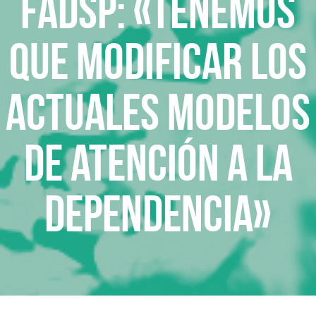
FADSP: «Tenemos
que modificar los
actuales modelos
de atención a la
dependencia»