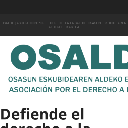
OSALDE | ASOCIACIÓN POR EL DERECHO A LA SALUD · OSASUN ESKUBIDEAREN
ALDEKO ELKARTEA
Defiende el