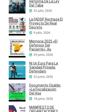
Reforma De La Ley
Del Taba
22 julio, 2026
La FADSP Rechaza El
Proyecto De Real
Decreto
9 julio, 2026
Memoria 2025 «El
Defensor Del
Paciente»: Au
29 junio, 2026
Ni Un Euro Para La
Sanidad Privada:
Defendam
22 junio, 2026
Documento Osalde:
«La Fiscalización
Del Ase
18 junio, 2026
MANIFIESTO DE
ORGANIZACIONES