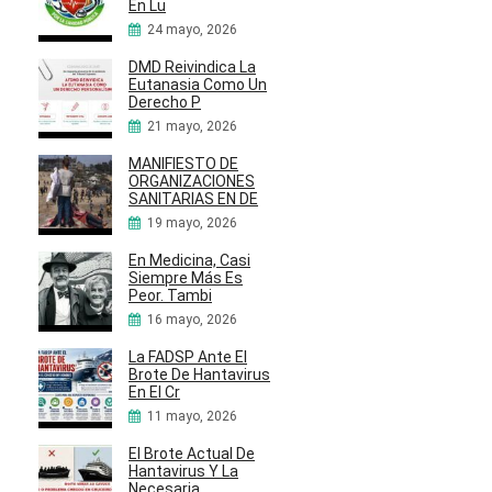
En Lu
24 mayo, 2026
DMD Reivindica La
Eutanasia Como Un
Derecho P
21 mayo, 2026
MANIFIESTO DE
ORGANIZACIONES
SANITARIAS EN DE
19 mayo, 2026
En Medicina, Casi
Siempre Más Es
Peor. Tambi
16 mayo, 2026
La FADSP Ante El
Brote De Hantavirus
En El Cr
11 mayo, 2026
El Brote Actual De
Hantavirus Y La
Necesaria