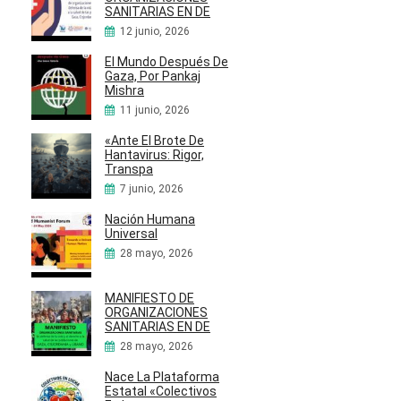
SANITARIAS EN DE
12 junio, 2026
El Mundo Después De
Gaza, Por Pankaj
Mishra
11 junio, 2026
«Ante El Brote De
Hantavirus: Rigor,
Transpa
7 junio, 2026
Nación Humana
Universal
28 mayo, 2026
MANIFIESTO DE
ORGANIZACIONES
SANITARIAS EN DE
28 mayo, 2026
Nace La Plataforma
Estatal «Colectivos