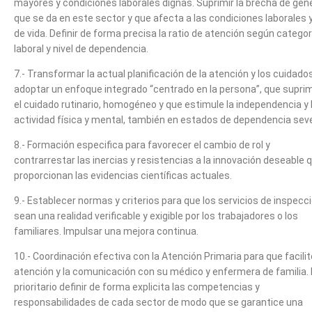
mayores y condiciones laborales dignas. Suprimir la brecha de gén
que se da en este sector y que afecta a las condiciones laborales 
de vida. Definir de forma precisa la ratio de atención según categor
laboral y nivel de dependencia.
7.- Transformar la actual planificación de la atención y los cuidados
adoptar un enfoque integrado “centrado en la persona”, que supri
el cuidado rutinario, homogéneo y que estimule la independencia y 
actividad física y mental, también en estados de dependencia sev
8.- Formación especifica para favorecer el cambio de rol y
contrarrestar las inercias y resistencias a la innovación deseable 
proporcionan las evidencias científicas actuales.
9.- Establecer normas y criterios para que los servicios de inspecc
sean una realidad verificable y exigible por los trabajadores o los
familiares. Impulsar una mejora continua.
10.- Coordinación efectiva con la Atención Primaria para que facilit
atención y la comunicación con su médico y enfermera de familia.
prioritario definir de forma explicita las competencias y
responsabilidades de cada sector de modo que se garantice una