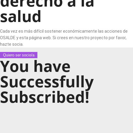
derecho a la
salud
Cada vez es más difícil sostener económicamente las acciones de
OSALDE y esta página web. Si crees en nuestro proyecto por favor,
hazte socia.
Quiero ser socio/a
You have
Successfully
Subscribed!