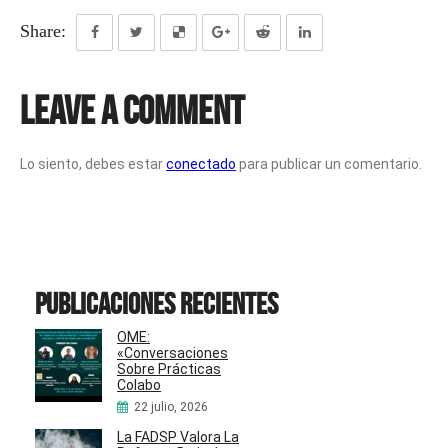
Share:
Leave a Comment
Lo siento, debes estar
conectado
para publicar un comentario.
Publicaciones recientes
OME:
«Conversaciones
Sobre Prácticas
Colabo
22 julio, 2026
La FADSP Valora La