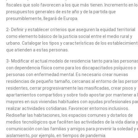
fiscales que solo favorecen a los que más tienen. Incremento en l
presupuestos generales de este año y de la partida que
presumiblemente, llegará de Europa.
2- Definir y establecer criterios que aseguren la equidad territorial
como elemento básico de la justicia social entre el medio rural y
urbano. Catalogar los tipos y características de los establecimien
que atienden a estas personas.
3- Modificar el actual modelo de residencia tanto para las persona
con dependencia física como para los discapacitados psíquicos o
personas con enfermedad mental. Es necesario crear nuevas
residencias de pequeño tamaño, cercanas al entorno de las perso
residentes, cerrar progresivamente las masificadas, crear pisos y
apartamientos compartidos y sobre todo apostar por mantener a 
mayores en sus viviendas habituales con ayudas profesionales pa
realizar actividades cotidianas. Favorecer entornos inclusivos.
Rediseñar las habitaciones, los espacios comunes y dotarlos de
medios tecnológicos que faciliten las actividades de la vida diaria y
comunicación con las familias y amigos para prevenir la soledad y 
aislamiento, por ejemplo, en tiempos de pandemia.