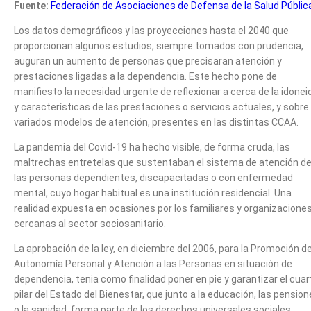
Fuente:
Federación de Asociaciones de Defensa de la Salud Públic
Los datos demográficos y las proyecciones hasta el 2040 que
proporcionan algunos estudios, siempre tomados con prudencia,
auguran un aumento de personas que precisaran atención y
prestaciones ligadas a la dependencia. Este hecho pone de
manifiesto la necesidad urgente de reflexionar a cerca de la idonei
y características de las prestaciones o servicios actuales, y sobre
variados modelos de atención, presentes en las distintas CCAA.
La pandemia del Covid-19 ha hecho visible, de forma cruda, las
maltrechas entretelas que sustentaban el sistema de atención d
las personas dependientes, discapacitadas o con enfermedad
mental, cuyo hogar habitual es una institución residencial. Una
realidad expuesta en ocasiones por los familiares y organizacione
cercanas al sector sociosanitario.
La aprobación de la ley, en diciembre del 2006, para la Promoción de
Autonomía Personal y Atención a las Personas en situación de
dependencia, tenia como finalidad poner en pie y garantizar el cuar
pilar del Estado del Bienestar, que junto a la educación, las pensio
o la sanidad, forma parte de los derechos universales sociales.