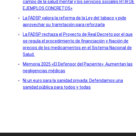
campo de la salud mental y los servicios sociales RTIR DE
EJEMPLOS CONCRETOS»
La FADSP valora la reforma de la Ley del tabaco y pide
aprovechar su tramitación para reforzarla
La FADSP rechaza el Proyecto de Real Decreto por el que
se regula el procedimiento de financiación y fijación de
precios de los medicamentos en el Sistema Nacional de
Salud.
Memoria 2025 «El Defensor del Paciente»: Aumentan las
negligencias médicas
Ni un euro para la sanidad privada: Defendamos una
sanidad pública para todos y todas