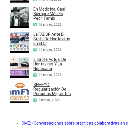
En Medicina, Casi
Siempre Más Es
Peor. Tambi
16 mayo, 2026
La FADSP Ante El
Brote De Hantavirus
En El Cr
11 mayo, 2026
El Brote Actual De
Hantavirus Y La
Necesaria
11 mayo, 2026
SEMFYC:
Regularización De
Personas Migrantes
2 mayo, 2026
OME: «Conversaciones sobre prácticas colaborativas en e