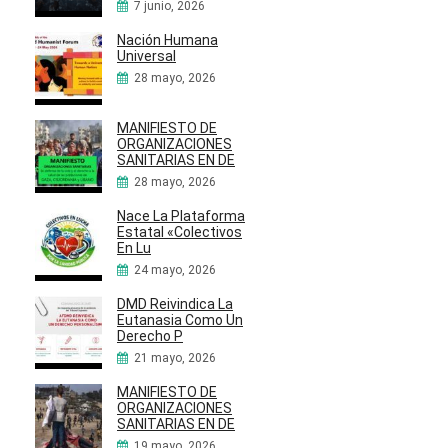
7 junio, 2026
Nación Humana
Universal
28 mayo, 2026
MANIFIESTO DE
ORGANIZACIONES
SANITARIAS EN DE
28 mayo, 2026
Nace La Plataforma
Estatal «Colectivos
En Lu
24 mayo, 2026
DMD Reivindica La
Eutanasia Como Un
Derecho P
21 mayo, 2026
MANIFIESTO DE
ORGANIZACIONES
SANITARIAS EN DE
19 mayo, 2026