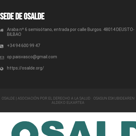
Sede de OSALDE
Araba nº 6 semisótano, entrada por calle Burgos. 48014 DEUSTO-
BILBAO
+34 94 600 99 47
op.paisvasco@gmail.com
https://osalde.org/
OSALDE | ASOCIACIÓN POR EL DERECHO A LA SALUD · OSASUN ESKUBIDEAREN
ALDEKO ELKARTEA