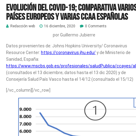
EVOLUCIÓN DEL COVID-19; Comparativa vario
países europeos y varias CCAA españolas
Redacción web
16 diciembre, 2020
0 Comments
por Guillermo Jubierre
Datos provenientes de: Johns Hopkins University/ Coronavirus
Resource Center:
https://coronavirus.jhu.edu/
y de Ministerio de
Sanidad, España:
https://www.mscbs.gob.es/profesionales/saludPublica/ccayes/a
(consultados el 13 diciembre; datos hasta el 13 dic 2020) y de
Consejería Salud País Vasco hasta el 14/12 (consultado el 15/12)
[/vc_column][/vc_row]