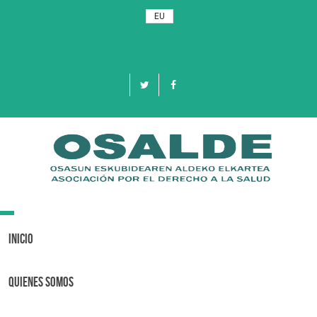
EU
Toggle
navigation
Inicio
Quienes Somos