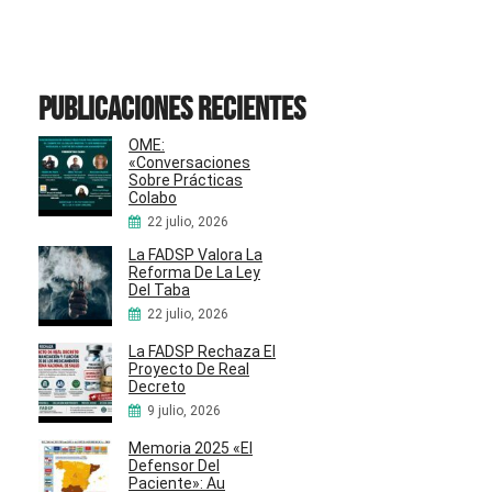
Publicaciones recientes
OME:
«Conversaciones
Sobre Prácticas
Colabo
22 julio, 2026
La FADSP Valora La
Reforma De La Ley
Del Taba
22 julio, 2026
La FADSP Rechaza El
Proyecto De Real
Decreto
9 julio, 2026
Memoria 2025 «El
Defensor Del
Paciente»: Au