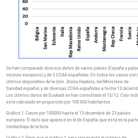
Se han comparado diversos datos de varios países (España y país
vecinos europeos) y de 5 CCAA españolas. En todos los casos son 
últimos disponibles de la Univ. Jhons Hopkins, del Ministerio de
Sanidad español, y de diversas CCAA españolas a fecha 13 diciemb
Los últimos datos de Euskadi se han consultado el 15/12. Casi tod
está calculado en proporción por 100.000 habitantes.
Gráfico 1: Casos por 100000 hasta el 13 diciembre de 23 países
europeos. El dato que aparece es el de España, que está en la part
media/baja de la lista.
Gráfico 2: Ídem que el gráfico 1, pero representa el número de