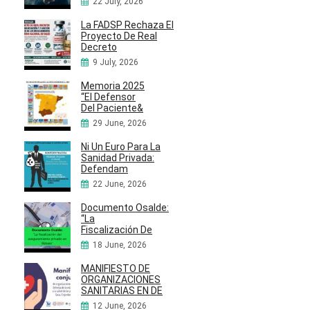
22 July, 2026
La FADSP Rechaza El
Proyecto De Real
Decreto
9 July, 2026
Memoria 2025
“El Defensor
Del Paciente&
29 June, 2026
Ni Un Euro Para La
Sanidad Privada:
Defendam
22 June, 2026
Documento Osalde:
“La
Fiscalización De
18 June, 2026
MANIFIESTO DE
ORGANIZACIONES
SANITARIAS EN DE
12 June, 2026