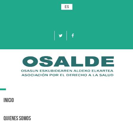
ES
Toggle
navigation
Inicio
Quienes Somos