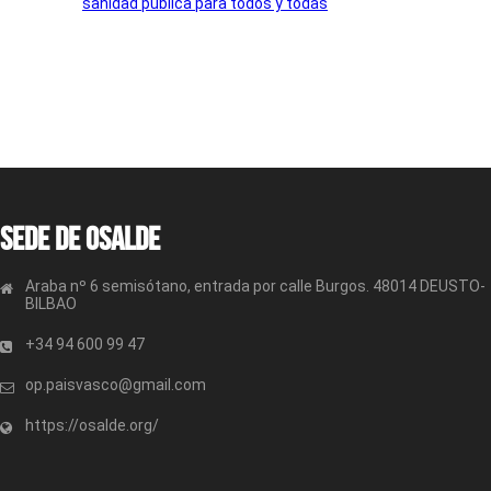
sanidad pública para todos y todas
Sede de OSALDE
Araba nº 6 semisótano, entrada por calle Burgos. 48014 DEUSTO-
BILBAO
+34 94 600 99 47
op.paisvasco@gmail.com
https://osalde.org/