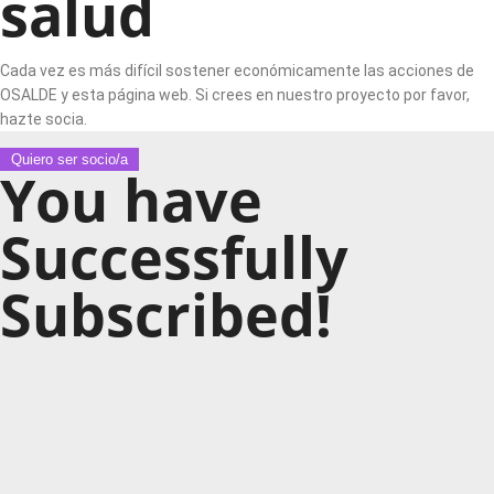
salud
Cada vez es más difícil sostener económicamente las acciones de
OSALDE y esta página web. Si crees en nuestro proyecto por favor,
hazte socia.
Quiero ser socio/a
You have
Successfully
Subscribed!