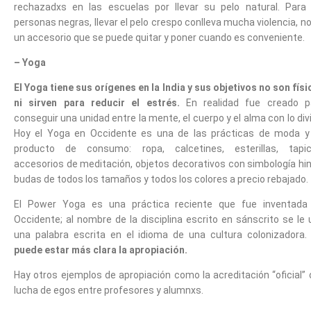
rechazadxs en las escuelas por llevar su pelo natural. Para 
personas negras, llevar el pelo crespo conlleva mucha violencia, n
un accesorio que se puede quitar y poner cuando es conveniente.
– Yoga
El Yoga tiene sus orígenes en la India
y sus objetivos no son fís
ni sirven para reducir el estrés.
En realidad fue creado p
conseguir una unidad entre la mente, el cuerpo y el alma con lo div
Hoy el Yoga en Occidente es una de las prácticas de moda y
producto de consumo: ropa, calcetines, esterillas, tapic
accesorios de meditación, objetos decorativos con simbología hin
budas de todos los tamaños y todos los colores a precio rebajado.
El Power Yoga es una práctica reciente que fue inventada
Occidente; al nombre de la disciplina escrito en sánscrito se le
una palabra escrita en el idioma de una cultura colonizadora
puede estar más clara la apropiación.
Hay otros ejemplos de apropiación como la acreditación “oficial” 
lucha de egos entre profesores y alumnxs.