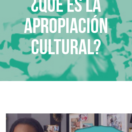
¿Qué es la
apropiación
cultural?