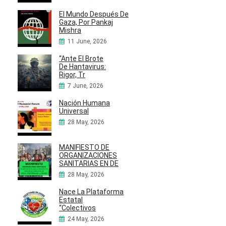
El Mundo Después De
Gaza, Por Pankaj
Mishra
11 June, 2026
“Ante El Brote
De Hantavirus:
Rigor, Tr
7 June, 2026
Nación Humana
Universal
28 May, 2026
MANIFIESTO DE
ORGANIZACIONES
SANITARIAS EN DE
28 May, 2026
Nace La Plataforma
Estatal
“Colectivos
24 May, 2026