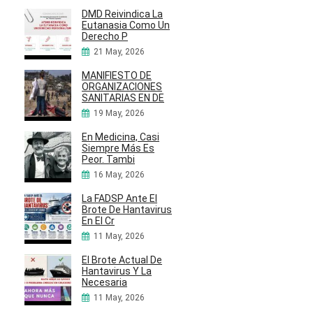
DMD Reivindica La
Eutanasia Como Un
Derecho P
21 May, 2026
MANIFIESTO DE
ORGANIZACIONES
SANITARIAS EN DE
19 May, 2026
En Medicina, Casi
Siempre Más Es
Peor. Tambi
16 May, 2026
La FADSP Ante El
Brote De Hantavirus
En El Cr
11 May, 2026
El Brote Actual De
Hantavirus Y La
Necesaria
11 May, 2026