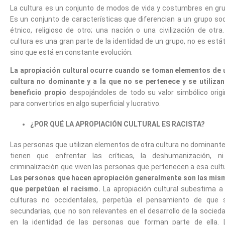
La cultura es un conjunto de modos de vida y costumbres en gru
Es un conjunto de características que diferencian a un grupo soc
étnico, religioso de otro; una nación o una civilización de otra
cultura es una gran parte de la identidad de un grupo, no es está
sino que está en constante evolución.
La apropiación cultural ocurre cuando se toman elementos de 
cultura no dominante y a la que no se pertenece y se utilizan
beneficio propio
despojándoles de todo su valor simbólico origin
para convertirlos en algo superficial y lucrativo.
¿POR QUÉ LA APROPIACIÓN CULTURAL ES RACISTA?
Las personas que utilizan elementos de otra cultura no dominante
tienen que enfrentar las críticas, la deshumanización, ni
criminalización que viven las personas que pertenecen a esa cult
Las personas que hacen apropiación generalmente son las mis
que perpetúan el racismo.
La apropiación cultural subestima a 
culturas no occidentales, perpetúa el pensamiento de que 
secundarias, que no son relevantes en el desarrollo de la socied
en la identidad de las personas que forman parte de ella. 