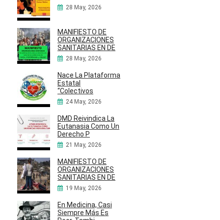
28 May, 2026
MANIFIESTO DE
ORGANIZACIONES
SANITARIAS EN DE
28 May, 2026
Nace La Plataforma
Estatal
“Colectivos
24 May, 2026
DMD Reivindica La
Eutanasia Como Un
Derecho P
21 May, 2026
MANIFIESTO DE
ORGANIZACIONES
SANITARIAS EN DE
19 May, 2026
En Medicina, Casi
Siempre Más Es