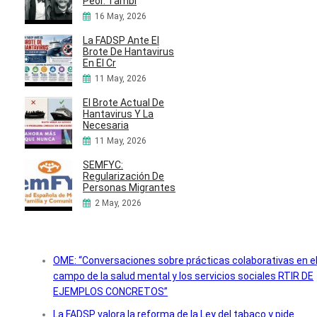
Peor. Tambi
16 May, 2026
La FADSP Ante El
Brote De Hantavirus
En El Cr
11 May, 2026
El Brote Actual De
Hantavirus Y La
Necesaria
11 May, 2026
SEMFYC:
Regularización De
Personas Migrantes
2 May, 2026
OME: “Conversaciones sobre prácticas colaborativas en e
campo de la salud mental y los servicios sociales RTIR DE
EJEMPLOS CONCRETOS”
La FADSP valora la reforma de la Ley del tabaco y pide