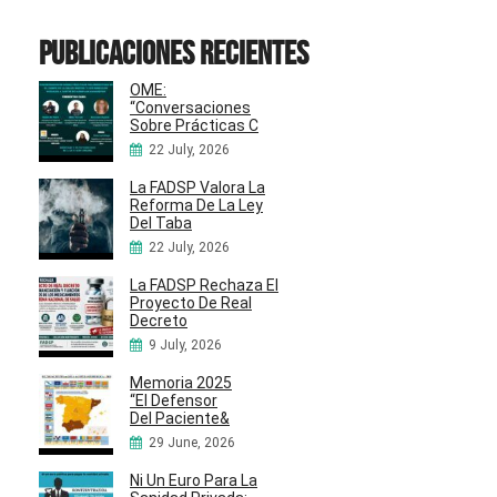
Publicaciones recientes
OME:
“Conversaciones
Sobre Prácticas C
22 July, 2026
La FADSP Valora La
Reforma De La Ley
Del Taba
22 July, 2026
La FADSP Rechaza El
Proyecto De Real
Decreto
9 July, 2026
Memoria 2025
“El Defensor
Del Paciente&
29 June, 2026
Ni Un Euro Para La