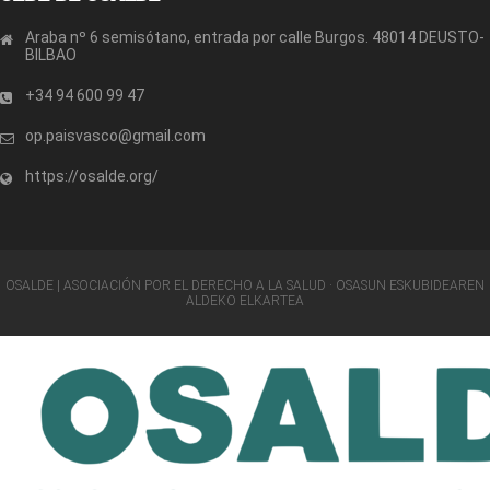
Araba nº 6 semisótano, entrada por calle Burgos. 48014 DEUSTO-
BILBAO
+34 94 600 99 47
op.paisvasco@gmail.com
https://osalde.org/
OSALDE | ASOCIACIÓN POR EL DERECHO A LA SALUD · OSASUN ESKUBIDEAREN
ALDEKO ELKARTEA