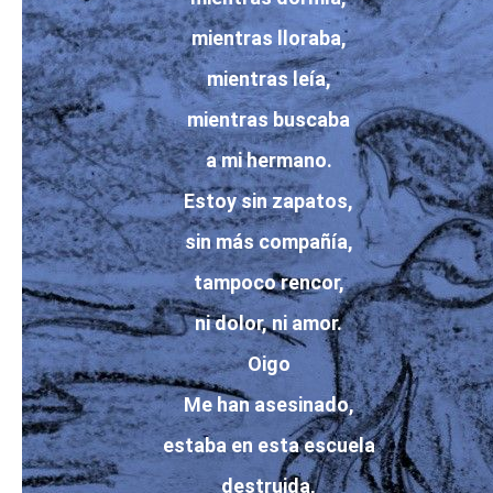
mientras lloraba,
mientras leía,
mientras buscaba
a mi hermano.
Estoy sin zapatos,
sin más compañía,
tampoco rencor,
ni dolor, ni amor.
Oigo
Me han asesinado,
estaba en esta escuela
destruida,