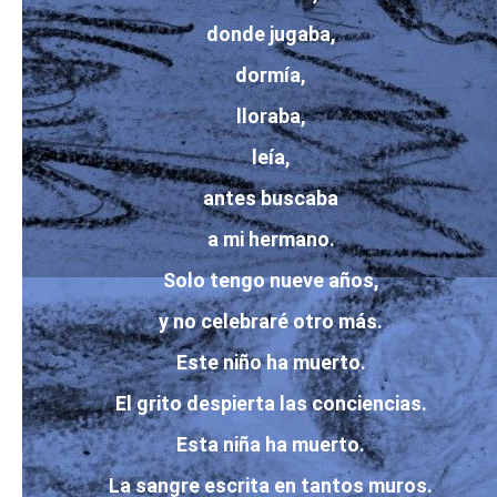
donde jugaba,
dormía,
lloraba,
leía,
antes buscaba
a mi hermano.
Solo tengo nueve años,
y no celebraré otro más.
Este niño ha muerto.
El grito despierta las conciencias.
Esta niña ha muerto.
La sangre escrita en tantos muros.