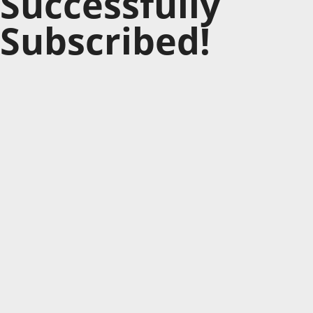
Successfully
Subscribed!