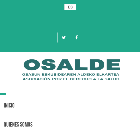
ES
Toggle
navigation
Inicio
Quienes Somos