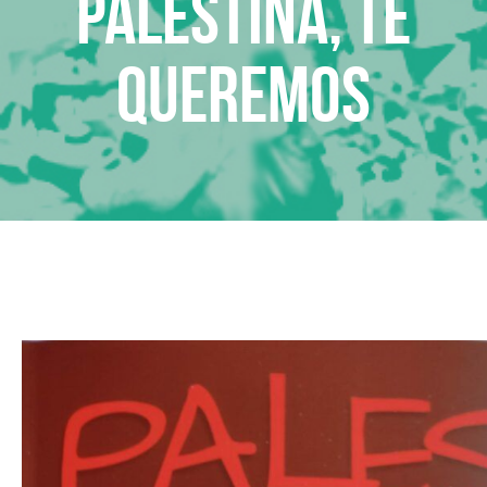
Palestina, te
queremos