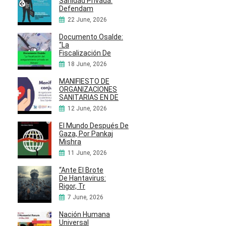
Sanidad Privada:
Defendam
22 June, 2026
Documento Osalde:
“La
Fiscalización De
18 June, 2026
MANIFIESTO DE
ORGANIZACIONES
SANITARIAS EN DE
12 June, 2026
El Mundo Después De
Gaza, Por Pankaj
Mishra
11 June, 2026
“Ante El Brote
De Hantavirus:
Rigor, Tr
7 June, 2026
Nación Humana
Universal