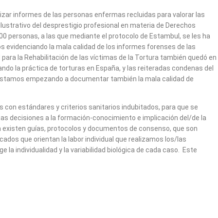
zar informes de las personas enfermas recluidas para valorar las
lustrativo del desprestigio profesional en materia de Derechos
 personas, a las que mediante el protocolo de Estambul, se les ha
os evidenciando la mala calidad de los informes forenses de las
 para la Rehabilitación de las víctimas de la Tortura también quedó en
ando la práctica de torturas en España, y las reiteradas condenas del
. Estamos empezando a documentar también la mala calidad de
 con estándares y criterios sanitarios indubitados, para que se
stas decisiones a la formación-conocimiento e implicación del/de la
a existen guías, protocolos y documentos de consenso, que son
dos que orientan la labor individual que realizamos los/las
a individualidad y la variabilidad biológica de cada caso. Este