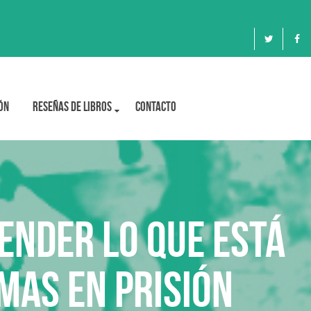
ón
Reseñas de libros
Contacto
ender lo que está
mas en prisión