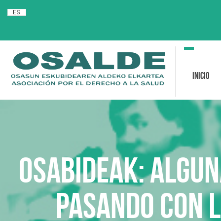
ES
Toggle
navigation
Inicio
OSABIDEAK: Algun
pasando con l