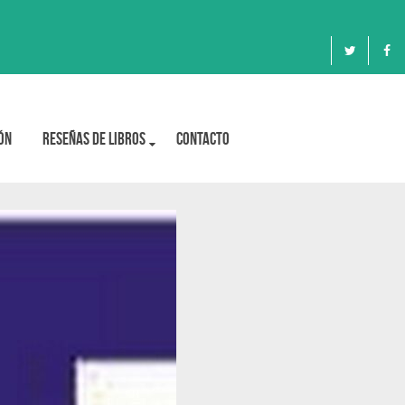
ón
Reseñas de libros
Contacto