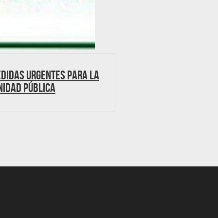
edidas urgentes para la
nidad Pública