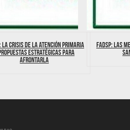
 La crisis de la Atención Primaria
FADSP: Las m
propuestas estratégicas para
Sa
afrontarla