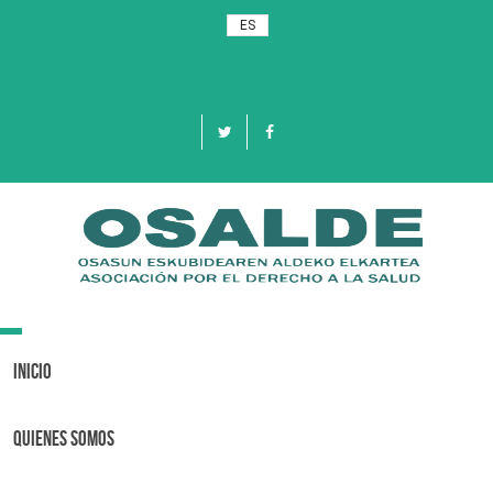
ES
Toggle
navigation
Inicio
Quienes Somos