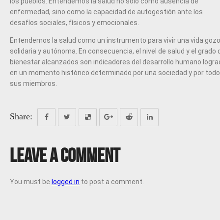
los pueblos. Entendemos la salud no sólo como ausencia de
enfermedad, sino como la capacidad de autogestión ante los
desafíos sociales, físicos y emocionales.
Entendemos la salud como un instrumento para vivir una vida gozo
solidaria y autónoma. En consecuencia, el nivel de salud y el grado 
bienestar alcanzados son indicadores del desarrollo humano logra
en un momento histórico determinado por una sociedad y por tod
sus miembros.
Share:
Leave a Comment
You must be
logged in
to post a comment.