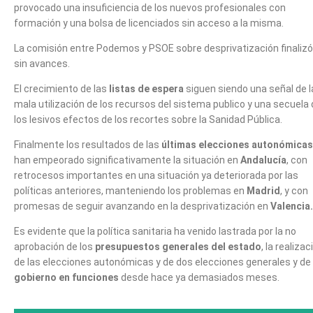
provocado una insuficiencia de los nuevos profesionales con
formación y una bolsa de licenciados sin acceso a la misma.
La comisión entre Podemos y PSOE sobre desprivatización finalizó
sin avances.
El crecimiento de las
listas de espera
siguen siendo una señal de l
mala utilización de los recursos del sistema publico y una secuela
los lesivos efectos de los recortes sobre la Sanidad Pública.
Finalmente los resultados de las
últimas elecciones autonómicas
han empeorado significativamente la situación en
Andalucía
, con
retrocesos importantes en una situación ya deteriorada por las
políticas anteriores, manteniendo los problemas en
Madrid
, y con
promesas de seguir avanzando en la desprivatización en
Valencia.
Es evidente que la política sanitaria ha venido lastrada por la no
aprobación de los
presupuestos generales del estado
, la realizac
de las elecciones autonómicas y de dos elecciones generales y de
gobierno en funciones
desde hace ya demasiados meses.