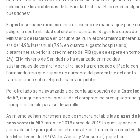
solución de los problemas de la Sanidad Pública. Solo reseñar algu
cuestiones:
El
gasto farmacéutico
continua creciendo de manera que pone en
peligro la sostenibilidad del sistema sanitario. Según los datos del
Ministerio de Hacienda en octubre de 2019 el crecimiento interanu
era del 4,9% interanual (7,9% en cuanto al gasto hospitalario),
claramente superior al crecimiento del PIB (que se espera en torno
2%). El Ministerio de Sanidad no ha avanzado en medidas
sustanciales de control y por otro lado ha prorrogado el Pacto con
Farmaindustria que supone un aumento del porcentaje del gasto
farmacéutico sobre el gasto sanitario público
Por otro lado se ha avanzado algo con la aprobación de la
Estrateg
de AP
, aunque no se ha producido el compromiso presupuestario 
es imprescindible para su desarrollo.
Asimismo se han incrementado de manera notable las
plazas de l
convocatoria MIR
tanto de 2018 como de 2019 lo que supone un
paso adelante para paliar los efectos de los tremendos recortes d
los Ministerios del PP (Mato, Alonso y Monserrat) y que han