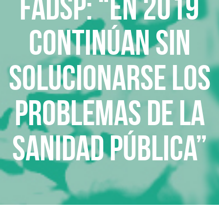
FADSP: “En 2019
continúan sin
solucionarse los
problemas de la
Sanidad Pública”