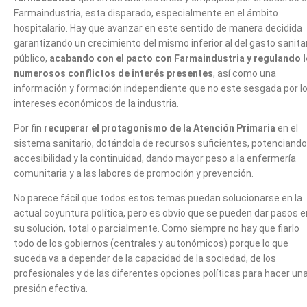
Farmaindustria, esta disparado, especialmente en el ámbito
hospitalario. Hay que avanzar en este sentido de manera decidida
garantizando un crecimiento del mismo inferior al del gasto sanita
público,
acabando con el pacto con Farmaindustria y regulando 
numerosos conflictos de interés presentes
, así como una
información y formación independiente que no este sesgada por l
intereses económicos de la industria.
Por fin
recuperar el protagonismo de la Atención Primaria
en el
sistema sanitario, dotándola de recursos suficientes, potenciando
accesibilidad y la continuidad, dando mayor peso a la enfermería
comunitaria y a las labores de promoción y prevención.
No parece fácil que todos estos temas puedan solucionarse en la
actual coyuntura política, pero es obvio que se pueden dar pasos e
su solución, total o parcialmente. Como siempre no hay que fiarlo
todo de los gobiernos (centrales y autonómicos) porque lo que
suceda va a depender de la capacidad de la sociedad, de los
profesionales y de las diferentes opciones políticas para hacer un
presión efectiva.