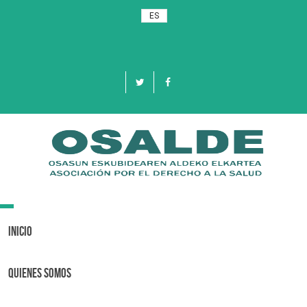
ES
Toggle
navigation
Inicio
Quienes Somos