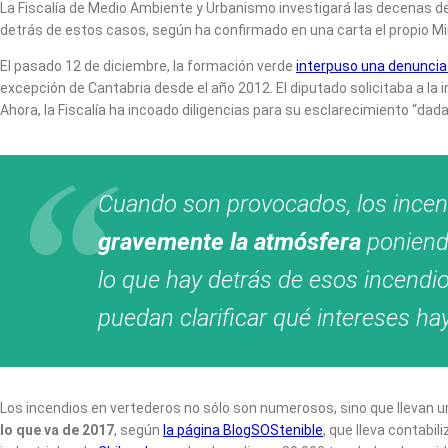
La Fiscalía de Medio Ambiente y Urbanismo investigará las decenas d
detrás de estos casos, según ha confirmado en una carta el propio Mi
El pasado 12 de diciembre, la formación verde
interpuso una denuncia 
excepción de Cantabria desde el año 2012. El diputado solicitaba a la
Ahora, la Fiscalía ha incoado diligencias para su esclarecimiento “dada
Cuando son provocados, los incen
gravemente la atmósfera
poniendo
lo que hay detrás de esos incendio
puedan clarificar qué intereses h
Los incendios en vertederos no sólo son numerosos, sino que llevan un
lo que va de 2017
, según
la página BlogSOStenible
, que lleva contabi