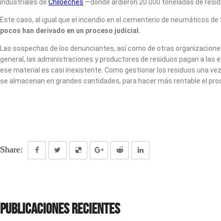
industriales de
Chiloeches
—donde ardieron 20.000 toneladas de residu
Este caso, al igual que el incendio en el cementerio de neumáticos de
pocos han derivado en un proceso judicial.
Las sospechas de los denunciantes, así como de otras organizaciones
general, las administraciones y productores de residuos pagan a las 
ese material es casi inexistente. Como gestionar los residuos una v
se almacenan en grandes cantidades, para hacer más rentable el proc
Share:
Publicaciones recientes