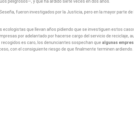
os peligrosos—, y que ha ardido siete veces en dos años.
 Seseña, fueron investigados por la Justicia, pero en la mayor parte 
 ecologistas que llevan años pidiendo que se investiguen estos casos
empresas por adelantado por hacerse cargo del servicio de reciclaje, 
ez recogidos es caro, los denunciantes sospechan que
algunas empresa
eso, con el consiguiente riesgo de que finalmente terminen ardiendo.