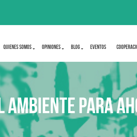
Quienes Somos
OPINIONES
BLOG
Eventos
Cooperaci
l ambiente para ah