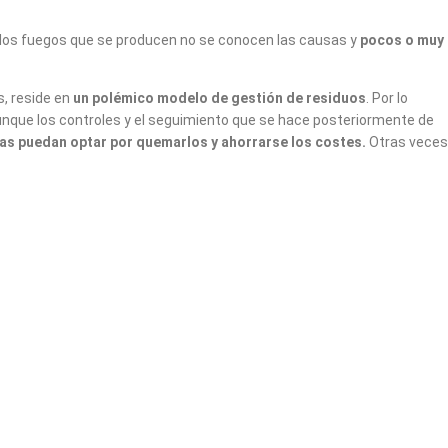
de los fuegos que se producen no se conocen las causas y
pocos o muy
, reside en
un polémico modelo de gestión de residuos
. Por lo
aunque los controles y el seguimiento que se hace posteriormente de
s puedan optar por quemarlos y ahorrarse los costes.
Otras veces