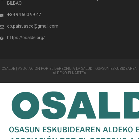
BILBAO
+34 94 600 99 47
op.paisvasco@gmail.com
https://osalde.org/
OSALDE | ASOCIACIÓN POR EL DERECHO A LA SALUD · OSASUN ESKUBIDEAREN
ALDEKO ELKARTEA