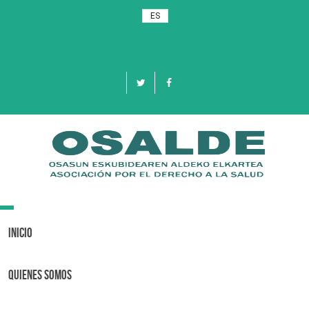
ES
Toggle
navigation
Inicio
Quienes Somos