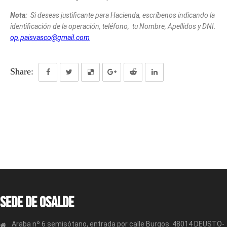
Nota:
Si deseas justificante para Hacienda, escríbenos indicando la
identificación de la operación, teléfono, tu Nombre, Apellidos y DNI.
op.paisvasco@gmail.com
Share:
Sede de OSALDE
Araba nº 6 semisótano, entrada por calle Burgos. 48014 DEUSTO-