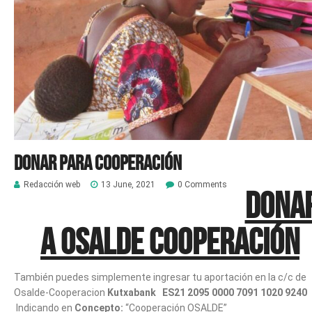
Donar para Cooperación
Redacción web
13 June, 2021
0 Comments
DONA
A OSALDE COOPERACIÓN
También puedes simplemente ingresar tu aportación en la c/c de
Osalde-Cooperacion
Kutxabank
ES21 2095 0000 7091 1020 9240
Indicando en
Concepto:
“Cooperación OSALDE”