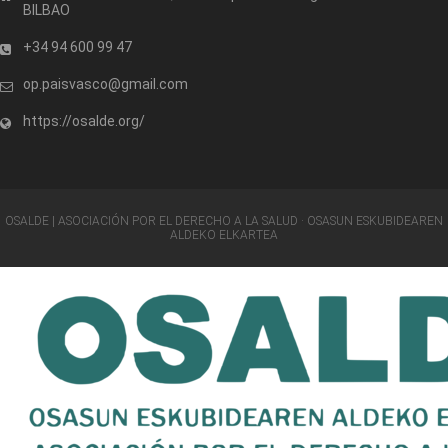
BILBAO
+34 94 600 99 47
op.paisvasco@gmail.com
https://osalde.org/
OSALDE | ASOCIACIÓN POR EL DERECHO A LA SALUD · OSASUN ESKUBIDEAREN
ALDEKO ELKARTEA