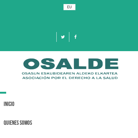
EU
Toggle
navigation
Inicio
Quienes Somos