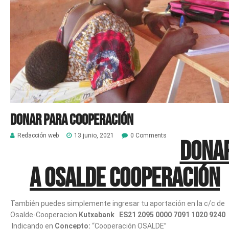
Donar para Cooperación
Redacción web
13 junio, 2021
0 Comments
DONA
A OSALDE COOPERACIÓN
También puedes simplemente ingresar tu aportación en la c/c de
Osalde-Cooperacion
Kutxabank
ES21 2095 0000 7091 1020 9240
Indicando en
Concepto:
“Cooperación OSALDE”