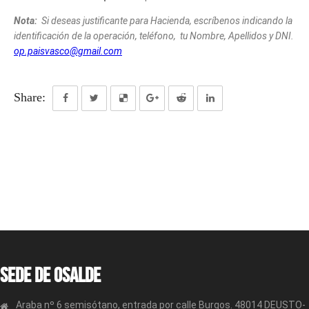
Nota:
Si deseas justificante para Hacienda, escríbenos indicando la
identificación de la operación, teléfono, tu Nombre, Apellidos y DNI.
op.paisvasco@gmail.com
Share:
Sede de OSALDE
Araba nº 6 semisótano, entrada por calle Burgos. 48014 DEUSTO-