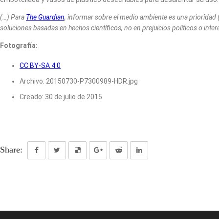
(…) Para
The Guardian
, informar sobre el medio ambiente es una prioridad
soluciones basadas en hechos científicos, no en prejuicios políticos o inte
Fotografía:
CC BY-SA 4.0
Archivo:
20150730-P7300989-HDR.jpg
Creado: 30 de julio de 2015
Share: