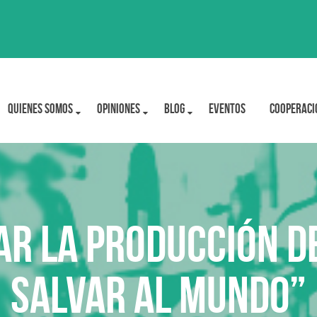
Quienes Somos
OPINIONES
BLOG
Eventos
Cooperaci
r la producción d
salvar al mundo”