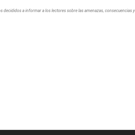
os decididos a informar a los lectores sobre las amenazas, consecuencias y