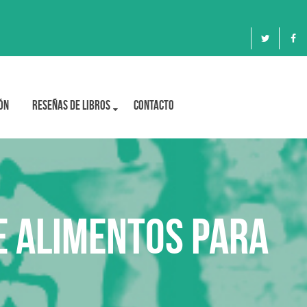
ón
Reseñas de libros
Contacto
e alimentos para