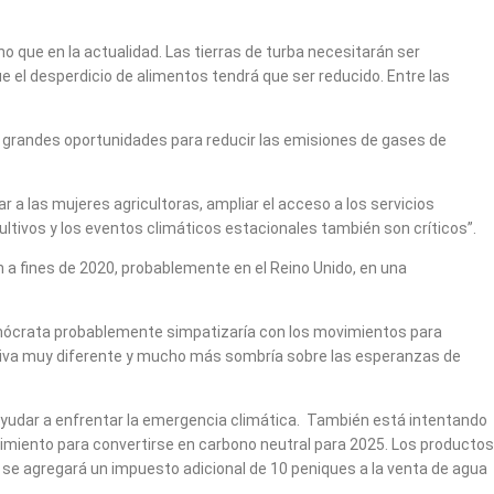
 que en la actualidad. Las tierras de turba necesitarán ser
el desperdicio de alimentos tendrá que ser reducido. Entre las
a grandes oportunidades para reducir las emisiones de gases de
 a las mujeres agricultoras, ampliar el acceso a los servicios
 cultivos y los eventos climáticos estacionales también son críticos”.
an a fines de 2020, probablemente en el Reino Unido, en una
emócrata probablemente simpatizaría con los movimientos para
ectiva muy diferente y mucho más sombría sobre las esperanzas de
ayudar a enfrentar la emergencia climática.
También está intentando
vimiento para convertirse en carbono neutral para 2025.
Los
productos
 se agregará un impuesto adicional de 10 peniques a la venta de agua