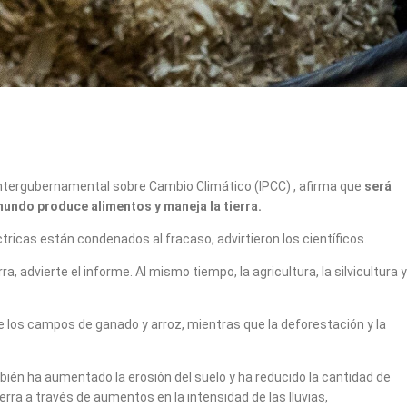
el Intergubernamental sobre Cambio Climático (IPCC) , afirma que
será
undo produce alimentos y maneja la tierra.
tricas están condenados al fracaso, advirtieron los científicos.
a, advierte el informe. Al mismo tiempo, la agricultura, la silvicultura y
los campos de ganado y arroz, mientras que la deforestación y la
mbién ha aumentado la erosión del suelo y ha reducido la cantidad de
rra a través de aumentos en la intensidad de las lluvias,