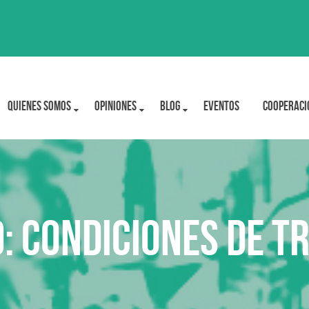
Quienes Somos
OPINIONES
BLOG
Eventos
Cooperaci
: Condiciones de t