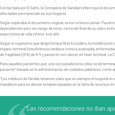
Contactada por El Salto, la Consejería de Sanidad refiere que el docu
afectadas permanecían en sus hogares.
Según explicaba el documento original, estos criterios serían: Pacien
dependientes pero sin riesgo de morir, cerca del final de su vida o 
expectativa de vida inferior a un año.
Según el organismo que dirige Enrique Ruiz Escudero, la modificaci
órgano terminal (insuficiencia cardiaca crónica avanzada, enfermedad o
de fragilidad (CFS) de 8-9 y paciente con cáncer en fase terminal. La 
Para aquellos pacientes que, una vez pasada esta criba, se determinara
paciente” basado en la administración de cuidados paliativos, como ap
“Los médicos de familia tenemos claro que no siempre el hospital es e
mandaron para no derivar estaban basadas en la falta de recursos en 
“Las recomendaciones no iban apoy