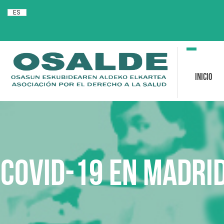
ES
Toggle
navigation
Inicio
Covid-19 en Madrid