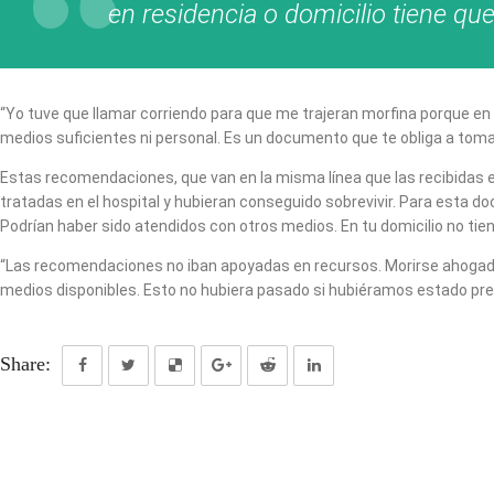
en residencia o domicilio tiene q
“Yo tuve que llamar corriendo para que me trajeran morfina porque en
medios suficientes ni personal. Es un documento que te obliga a tomar
Estas recomendaciones, que van en la misma línea que las recibidas 
tratadas en el hospital y hubieran conseguido sobrevivir. Para esta do
Podrían haber sido atendidos con otros medios. En tu domicilio no tie
“Las recomendaciones no iban apoyadas en recursos. Morirse ahogado e
medios disponibles. Esto no hubiera pasado si hubiéramos estado pr
Share: