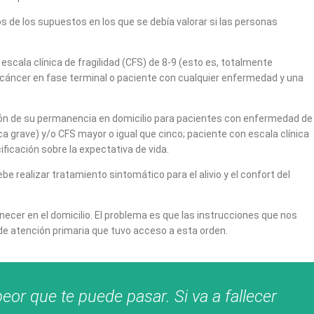
s de los supuestos en los que se debía valorar si las personas
scala clínica de fragilidad (CFS) de 8-9 (esto es, totalmente
n cáncer en fase terminal o paciente con cualquier enfermedad y una
ión de su permanencia en domicilio para pacientes con enfermedad de
ca grave) y/o CFS mayor o igual que cinco; paciente con escala clínica
ificación sobre la expectativa de vida.
e realizar tratamiento sintomático para el alivio y el confort del
necer en el domicilio. El problema es que las instrucciones que nos
 de atención primaria que tuvo acceso a esta orden.
r que te puede pasar. Si va a fallecer