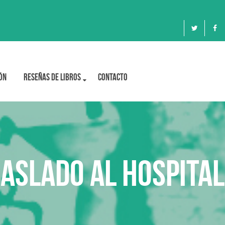
ón
Reseñas de libros
Contacto
raslado al hospital