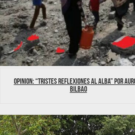
OPINION: “Tristes reflexiones al alba” por Au
Bilbao