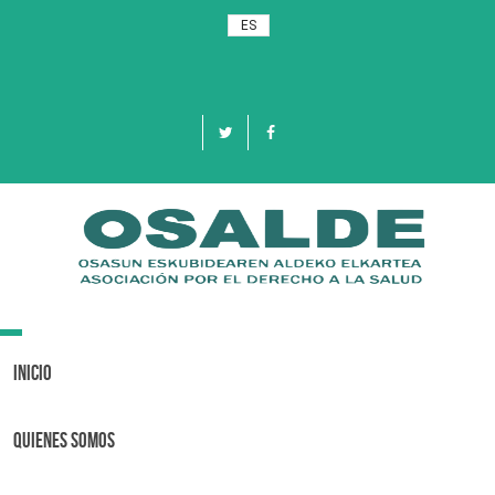
ES
Toggle
navigation
Inicio
Quienes Somos