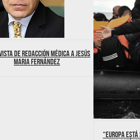
vista de Redacción Médica a Jesús
Maria Fernández
“Europa está 