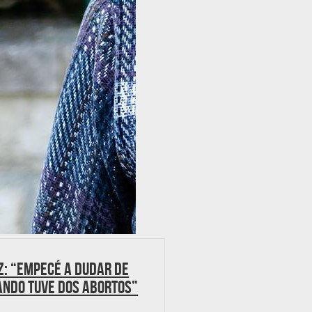
z: “Empecé a dudar de
ando tuve dos abortos”