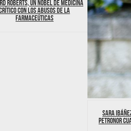
rd Roberts, un Nobel de Medicina
crítico con los abusos de la
farmaceúticas
Sara Ibáñe
Petronor cu