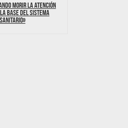
ando morir la Atención
 la base del sistema
sanitario»