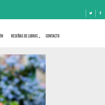
ón
Reseñas de libros
Contacto