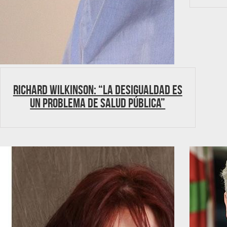
Richard Wilkinson: “La desigualdad es
un problema de salud pública”