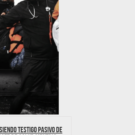
siendo testigo pasivo de