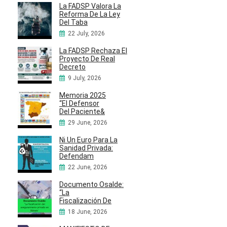
La FADSP Valora La
Reforma De La Ley
Del Taba
22 July, 2026
La FADSP Rechaza El
Proyecto De Real
Decreto
9 July, 2026
Memoria 2025
“El Defensor
Del Paciente&
29 June, 2026
Ni Un Euro Para La
Sanidad Privada:
Defendam
22 June, 2026
Documento Osalde:
“La
Fiscalización De
18 June, 2026