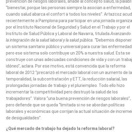
prevención de riesgos laborales, añade al concepto salud, la palabr
“bienestar, porque las personas siempre la asocian a enfermedad,
cuando salud abarca el confort a todos los niveles”. Artazcoz acud
recientemente a Pamplona para participar en una jornada organiz
por el Instituto Nacional de Seguridad y Salud en el Trabajo y por el
Instituto de Salud Pública y Laboral de Navarra, titulada
Avanzando 
la integración de la salud laboral y la salud pública. “
Debemos disponer
un sistema sanitario público y universal para curar las enfermedad
pero ese sistema solo contribuye un 20% a nuestra salud. Esta se
construye con unas adecuadas condiciones de vida y con un traba
idóneo”, aclara. Por ese motivo, está convencida que la reforma
laboral de 2012 “precarizó el mercado laboral con un aumento de la
temporalidad, la subcontratación y ETT, la reducción salarial, las
prolongadas jornadas de trabajo y el pluriempleo. Todo ello hizo
incrementar la competitividad pero destruyó la salud de los
trabajadores”. Valora “una buena prevención de riesgos laborales”,
pero defiende que se queda “limitada si no se abordan políticas
laborales y económicas que corrijan la actual situación de increm
de desigualdades”.
¿Qué mercado de trabajo ha dejado la reforma laboral?