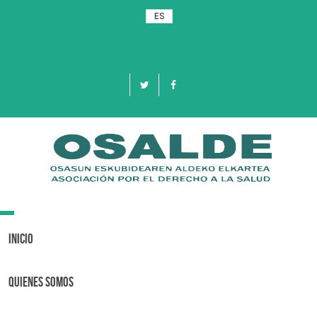
ES
Toggle
navigation
Inicio
Quienes Somos