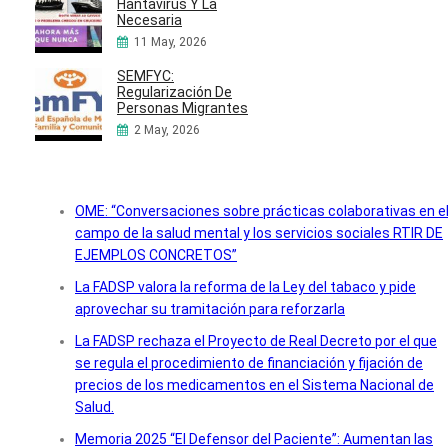
Hantavirus Y La
Necesaria
11 May, 2026
SEMFYC:
Regularización De
Personas Migrantes
2 May, 2026
OME: “Conversaciones sobre prácticas colaborativas en e
campo de la salud mental y los servicios sociales RTIR DE
EJEMPLOS CONCRETOS”
La FADSP valora la reforma de la Ley del tabaco y pide
aprovechar su tramitación para reforzarla
La FADSP rechaza el Proyecto de Real Decreto por el que
se regula el procedimiento de financiación y fijación de
precios de los medicamentos en el Sistema Nacional de
Salud.
Memoria 2025 “El Defensor del Paciente”: Aumentan las