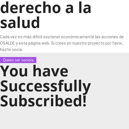
derecho a la
salud
Cada vez es más difícil sostener económicamente las acciones de
OSALDE y esta página web. Si crees en nuestro proyecto por favor,
hazte socia.
Quiero ser socio/a
You have
Successfully
Subscribed!