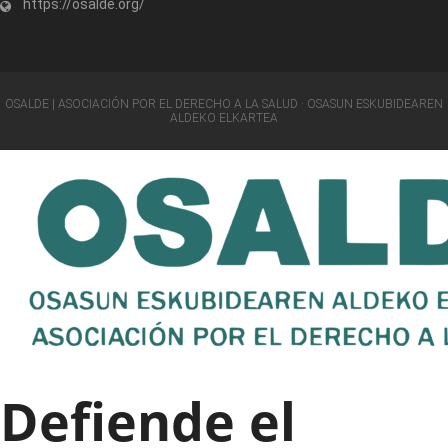
https://osalde.org/
OSALDE | ASOCIACIÓN POR EL DERECHO A LA SALUD · OSASUN ESKUBIDEAREN
ALDEKO ELKARTEA
Defiende el