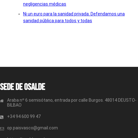
negligencias médicas
Ni un euro para la sanidad privada: Defendamos una
sanidad pública para todos y todas
Sede de OSALDE
Araba nº 6 semisótano, entrada por calle Burgos. 48014 DEUSTO-
BILBAO
+34 94 600 99 47
op.paisvasco@gmail.com