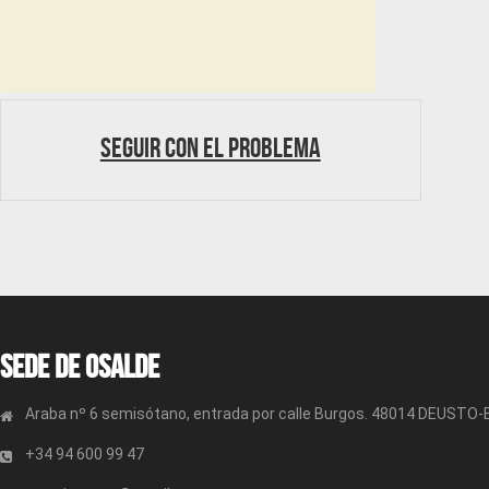
Seguir con el problema
Sede de OSALDE
Araba nº 6 semisótano, entrada por calle Burgos. 48014 DEUSTO
+34 94 600 99 47