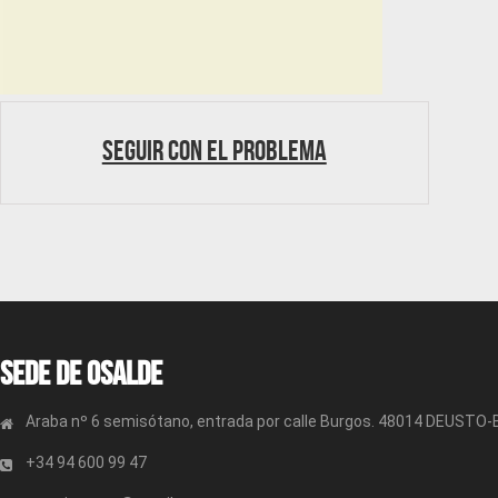
Seguir con el problema
Sede de OSALDE
Araba nº 6 semisótano, entrada por calle Burgos. 48014 DEUSTO
+34 94 600 99 47