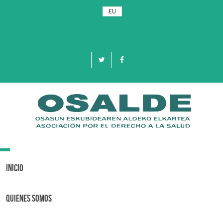
EU
Toggle
navigation
Inicio
Quienes Somos