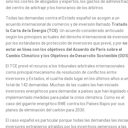
sino los costes de abogados y expertos, los gastos de administra
del centro de arbitraje y los honorarios de los árbitros.
Todas las demandas contra el Estado español se acogen a un
acuerdo internacional de comercio y de inversión llamado
Tratado
la Carta de la Energía (TCE)
. Un acuerdo considerado anticuado
según los principios actuales del derecho internacional de inversi
por los estándares de protección de inversores que prevé, y por
no
estar en línea con los objetivos del Acuerdo de París sobre el
Cambio Climático y los Objetivos de Desarrollo Sostenible (ODS
El TCE prevé el recurso a los tribunales arbitrales internacionales
como principal mecanismo de resolución de conflictos entre
inversores y Estados, el cual ha dado lugar en los últimos años a u
total de 142 demandas. Muchas de las cuales las han iniciado
inversores energéticos para demandar a países que han legislado 
implementado medidas para paliar la crisis climática. Como es el
caso del gigante energético RWE contra los Países Bajos por sus
planes de eliminación del carbón para 2030.
El caso español es particular porque todas las demandas las inicia
inversores extranjeros atraídos por los incentivos generosos a las