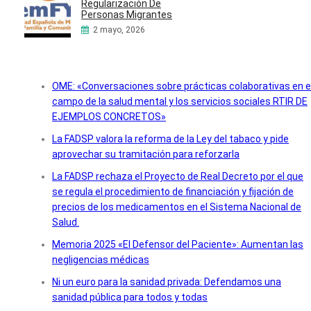
Regularización De
Personas Migrantes
2 mayo, 2026
OME: «Conversaciones sobre prácticas colaborativas en e
campo de la salud mental y los servicios sociales RTIR DE
EJEMPLOS CONCRETOS»
La FADSP valora la reforma de la Ley del tabaco y pide
aprovechar su tramitación para reforzarla
La FADSP rechaza el Proyecto de Real Decreto por el que
se regula el procedimiento de financiación y fijación de
precios de los medicamentos en el Sistema Nacional de
Salud.
Memoria 2025 «El Defensor del Paciente»: Aumentan las
negligencias médicas
Ni un euro para la sanidad privada: Defendamos una
sanidad pública para todos y todas