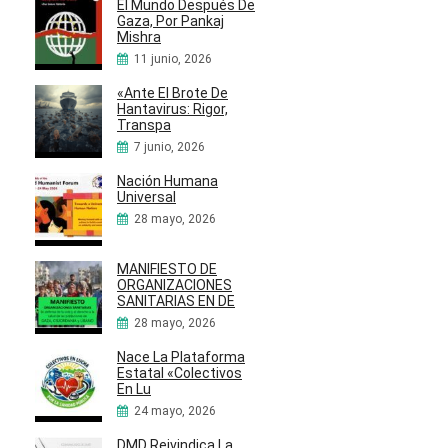
El Mundo Después De
Gaza, Por Pankaj
Mishra
11 junio, 2026
«Ante El Brote De
Hantavirus: Rigor,
Transpa
7 junio, 2026
Nación Humana
Universal
28 mayo, 2026
MANIFIESTO DE
ORGANIZACIONES
SANITARIAS EN DE
28 mayo, 2026
Nace La Plataforma
Estatal «Colectivos
En Lu
24 mayo, 2026
DMD Reivindica La