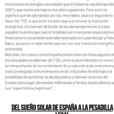
inversiones en energías renovables que el Gobierno español aprob
2007 y que revisó a la baja en los años siguientes. Pero esto no
significa que las demandas por las renovables sean un argumento
favor del TCE, ni que este tratado vaya a promover la transición
energética. Un examen detenido de las demandantes en el caso
español muestra que casi la totalidad son inversores especulativo
financieros o sociedades pantalla radicadas en Luxemburgo y Paí
Bajos, que poco o nada tienen que ver con una transición energéti
sostenible.
Más bien, los casos contra España ponen sobre la mesa algunos d
los principales problemas del TCE, como la incertidumbre en torno
la interpretación de los estándares de protección a las inversiones,
trato privilegiado a los inversores en los tribunales de arbitraje y la
posibilidad de aumentar la deuda pública o desviar recursos del
Estado para pagar demandas millonarias a fondos especulativos p
sus “expectativas legítimas”..,
Del sueño solar de España a la pesadilla