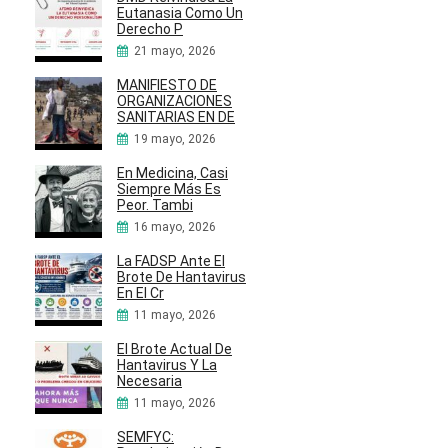
Eutanasia Como Un
Derecho P
21 mayo, 2026
MANIFIESTO DE
ORGANIZACIONES
SANITARIAS EN DE
19 mayo, 2026
En Medicina, Casi
Siempre Más Es
Peor. Tambi
16 mayo, 2026
La FADSP Ante El
Brote De Hantavirus
En El Cr
11 mayo, 2026
El Brote Actual De
Hantavirus Y La
Necesaria
11 mayo, 2026
SEMFYC: