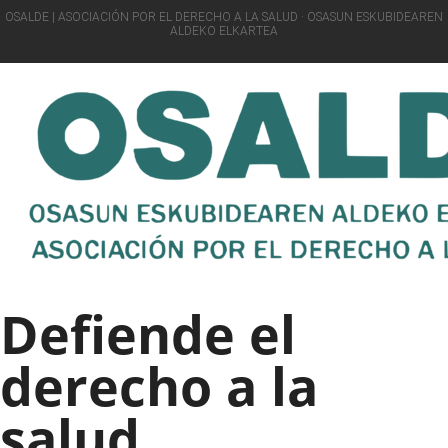
OSALDE | ASOCIACIÓN POR EL DERECHO A LA SALUD · OSASUN ESKUBIDEAREN
ALDEKO ELKARTEA
Defiende el
derecho a la
salud