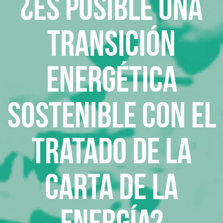
¿Es posible una
transición
energética
sostenible con el
Tratado de la
Carta de la
Energía?