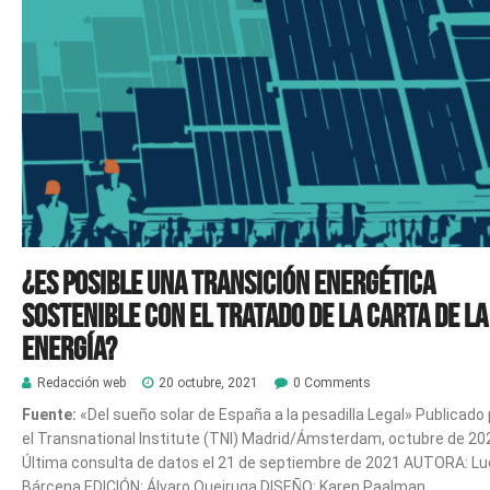
¿Es posible una transición energética
sostenible con el Tratado de la Carta de la
Energía?
Redacción web
20 octubre, 2021
0 Comments
Fuente:
«Del sueño solar de España a la pesadilla Legal» Publicado 
el Transnational Institute (TNI) Madrid/Ámsterdam, octubre de 20
Última consulta de datos el 21 de septiembre de 2021 AUTORA: Lu
Bárcena EDICIÓN: Álvaro Queiruga DISEÑO: Karen Paalman