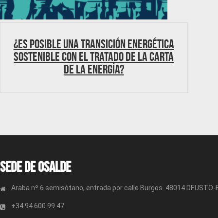
¿Es posible una transición energética
sostenible con el Tratado de la Carta
de la Energía?
Sede de OSALDE
Araba nº 6 semisótano, entrada por calle Burgos. 48014 DEUSTO
+34 94 600 99 47