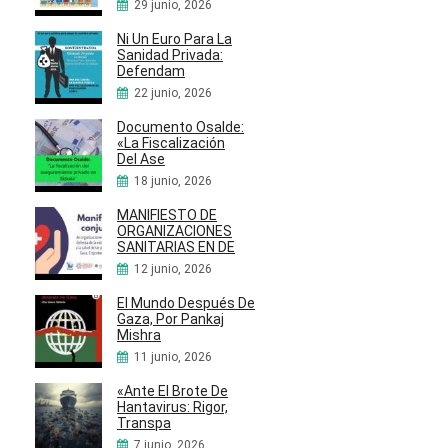
29 junio, 2026
Ni Un Euro Para La
Sanidad Privada:
Defendam
22 junio, 2026
Documento Osalde:
«La Fiscalización
Del Ase
18 junio, 2026
MANIFIESTO DE
ORGANIZACIONES
SANITARIAS EN DE
12 junio, 2026
El Mundo Después De
Gaza, Por Pankaj
Mishra
11 junio, 2026
«Ante El Brote De
Hantavirus: Rigor,
Transpa
7 junio, 2026