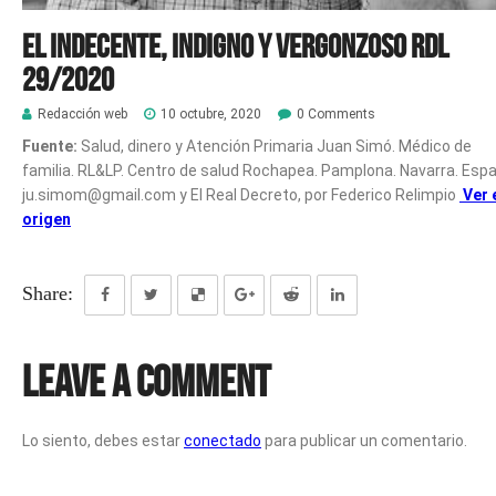
El indecente, indigno y vergonzoso RDL
29/2020
Redacción web
10 octubre, 2020
0 Comments
Fuente:
Salud, dinero y Atención Primaria Juan Simó. Médico de
familia. RL&LP. Centro de salud Rochapea. Pamplona. Navarra. Esp
ju.simom@gmail.com y El Real Decreto, por Federico Relimpio
Ver 
origen
Share:
Leave a Comment
Lo siento, debes estar
conectado
para publicar un comentario.