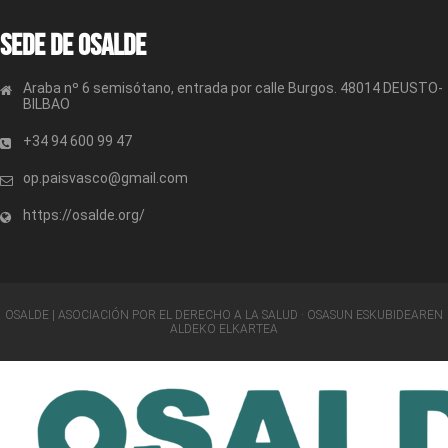
Sede de OSALDE
Araba nº 6 semisótano, entrada por calle Burgos. 48014 DEUSTO-
BILBAO
+34 94 600 99 47
op.paisvasco@gmail.com
https://osalde.org/
OSALDE | ASOCIACIÓN POR EL DERECHO A LA SALUD · OSASUN ESKUBIDEAREN
ALDEKO ELKARTEA