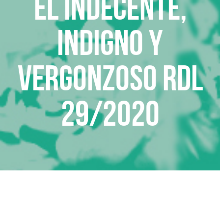
El indecente,
indigno y
vergonzoso RDL
29/2020