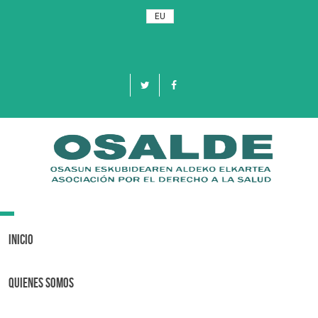
EU
Toggle
navigation
Inicio
Quienes Somos