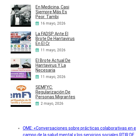
En Medicina, Casi
Siempre Más Es
Peor. Tambi
16 mayo, 2026
La FADSP Ante El
Brote De Hantavirus
En El Cr
11 mayo, 2026
El Brote Actual De
Hantavirus Y La
Necesaria
11 mayo, 2026
SEMFYC:
Regularización De
Personas Migrantes
2 mayo, 2026
OME: «Conversaciones sobre prácticas colaborativas en e
campo de la salud mental y los servicios sociales RTIR DE