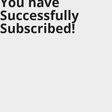
You have
Successfully
Subscribed!