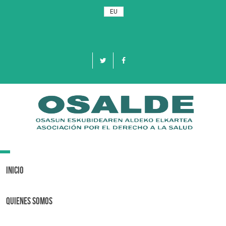
EU
Toggle
navigation
Inicio
Quienes Somos