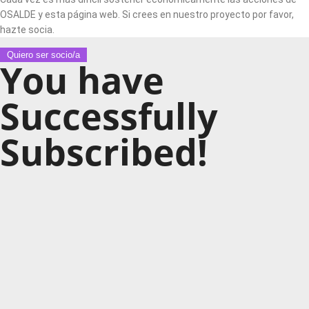
OSALDE y esta página web. Si crees en nuestro proyecto por favor,
hazte socia.
Quiero ser socio/a
You have
Successfully
Subscribed!