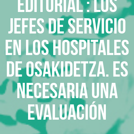
Editorial : Los
Jefes de Servicio
en los Hospitales
de Osakidetza. Es
necesaria una
evaluación