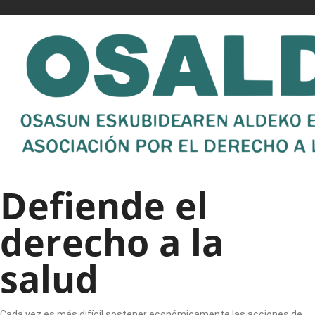
Defiende el
derecho a la
salud
Cada vez es más difícil sostener económicamente las acciones de