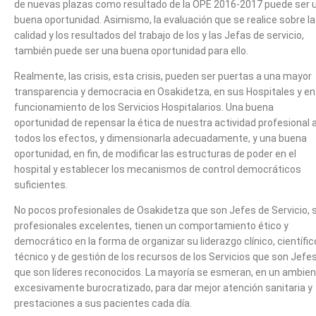
de nuevas plazas como resultado de la OPE 2016-2017 puede ser 
buena oportunidad. Asimismo, la evaluación que se realice sobre la
calidad y los resultados del trabajo de los y las Jefas de servicio,
también puede ser una buena oportunidad para ello.
Realmente, las crisis, esta crisis, pueden ser puertas a una mayor
transparencia y democracia en Osakidetza, en sus Hospitales y en 
funcionamiento de los Servicios Hospitalarios. Una buena
oportunidad de repensar la ética de nuestra actividad profesional 
todos los efectos, y dimensionarla adecuadamente, y una buena
oportunidad, en fin, de modificar las estructuras de poder en el
hospital y establecer los mecanismos de control democráticos
suficientes.
No pocos profesionales de Osakidetza que son Jefes de Servicio, 
profesionales excelentes, tienen un comportamiento ético y
democrático en la forma de organizar su liderazgo clínico, científic
técnico y de gestión de los recursos de los Servicios que son Jefes
que son líderes reconocidos. La mayoría se esmeran, en un ambie
excesivamente burocratizado, para dar mejor atención sanitaria y
prestaciones a sus pacientes cada día.