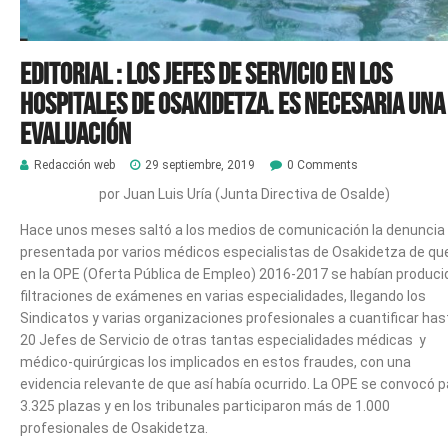
Editorial : Los Jefes de Servicio en los
Hospitales de Osakidetza. Es necesaria una
evaluación
Redacción web
29 septiembre, 2019
0 Comments
por Juan Luis Uría (Junta Directiva de Osalde)
Hace unos meses saltó a los medios de comunicación la denuncia
presentada por varios médicos especialistas de Osakidetza de qu
en la OPE (Oferta Pública de Empleo) 2016-2017 se habían produci
filtraciones de exámenes en varias especialidades, llegando los
Sindicatos y varias organizaciones profesionales a cuantificar has
20 Jefes de Servicio de otras tantas especialidades médicas y
médico-quirúrgicas los implicados en estos fraudes, con una
evidencia relevante de que así había ocurrido. La OPE se convocó p
3.325 plazas y en los tribunales participaron más de 1.000
profesionales de Osakidetza.