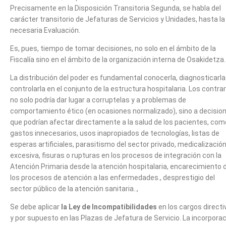
Precisamente en la Disposición Transitoria Segunda, se habla del
carácter transitorio de Jefaturas de Servicios y Unidades, hasta la
necesaria Evaluación.
Es, pues, tiempo de tomar decisiones, no solo en el ámbito de la
Fiscalía sino en el ámbito de la organización interna de Osakidetza.
La distribución del poder es fundamental conocerla, diagnosticarla
controlarla en el conjunto de la estructura hospitalaria. Los contrar
no solo podría dar lugar a corruptelas y a problemas de
comportamiento ético (en ocasiones normalizado), sino a decisio
que podrían afectar directamente a la salud de los pacientes, com
gastos innecesarios, usos inapropiados de tecnologías, listas de
esperas artificiales, parasitismo del sector privado, medicalizació
excesiva, fisuras o rupturas en los procesos de integración con la
Atención Primaria desde la atención hospitalaria, encarecimiento 
los procesos de atención a las enfermedades., desprestigio del
sector público de la atención sanitaria..,
Se debe aplicar
la Ley de Incompatibilidades
en los cargos directi
y por supuesto en las Plazas de Jefatura de Servicio. La incorpora