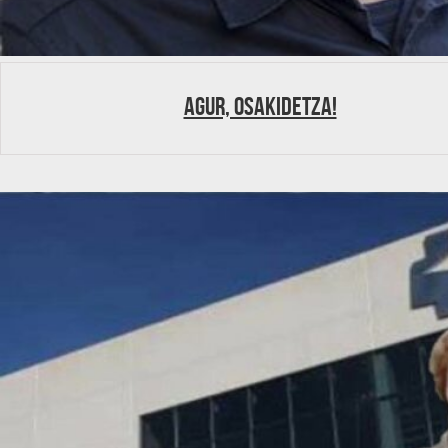
Agur, Osakidetza!