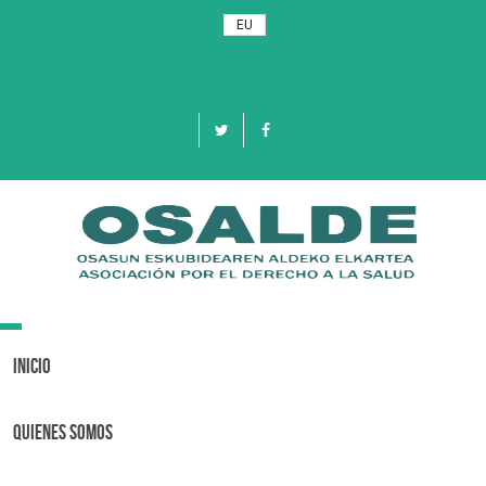
EU
Toggle
navigation
Inicio
Quienes Somos