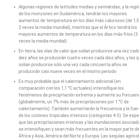
Algunas regiones de latitudes medias y semiáridas, y la regi
de los monzones en Sudamérica, tendrán los mayores
aumentos de temperatura en los días más calurosos (de 1,5
2 veces la media mundial), mientras que el Ártico tendrá los
mayores aumentos de temperatura en los días más fríos (3
veces la media mundial).
En tierra, las olas de calor que solían producirse una vez cad
diez años se producirán cuatro veces cada diez años, y las 
solían producirse sólo una vez cada cincuenta años se
producirán casi nueve veces en el mismo periodo.
Es muy probable que el calentamiento adicional (en
comparación con los 1,1 °C actuales) intensifique los
fenómenos de precipitación extrema y aumente su frecuen
(globalmente, un 7% más de precipitaciones por 1 °C de
calentamiento). También aumentarán la frecuencia y la fue
de los ciclones tropicales intensos (categorías 4-5). Se esp
que las precipitaciones intensas y las inundaciones asociad
se intensifiquen y sean más frecuentes en la mayor parte d
África y Asia, América del Norte y Europa. Las sequías agríco