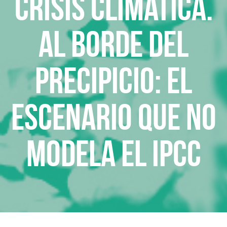
Crisis climática.
Al borde del
precipicio: el
escenario que no
modela el IPCC