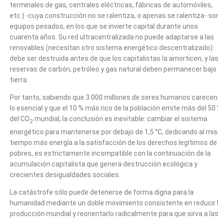
terminales de gas, centrales eléctricas, fábricas de automóviles,
etc.) -cuya construcción no se ralentiza, o apenas se ralentiza- so
equipos pesados, en los que se invierte capital durante unos
cuarenta años. Su red ultracentralizada no puede adaptarse a las
renovables (necesitan otro sistema energético descentralizado):
debe ser destruida antes de que los capitalistas la amorticen, y la
reservas de carbón, petróleo y gas natural deben permanecer bajo
tierra.
Por tanto, sabiendo que 3.000 millones de seres humanos carecen
lo esencial y que el 10 % más rico de la población emite más del 50
del CO
mundial, la conclusión es inevitable: cambiar el sistema
2
energético para mantenerse por debajo de 1,5 °C, dedicando al mi
tiempo más energía a la satisfacción de los derechos legítimos de
pobres, es estrictamente incompatible con la continuación de la
acumulación capitalista que genera destrucción ecológica y
crecientes desigualdades sociales.
La catástrofe sólo puede detenerse de forma digna para la
humanidad mediante un doble movimiento consistente en reducir 
producción mundial y reorientarlo radicalmente para que sirva a la