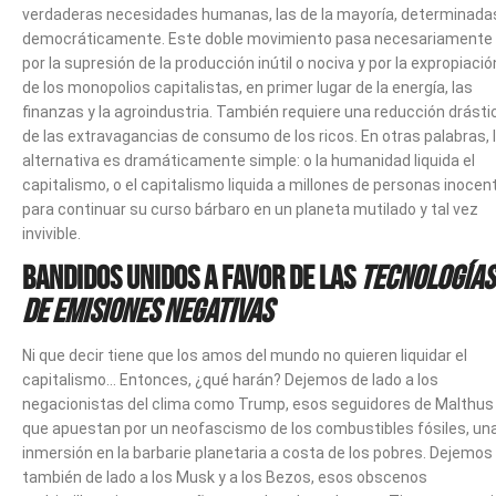
verdaderas necesidades humanas, las de la mayoría, determinada
democráticamente. Este doble movimiento pasa necesariamente
por la supresión de la producción inútil o nociva y por la expropiació
de los monopolios capitalistas, en primer lugar de la energía, las
finanzas y la agroindustria. También requiere una reducción drásti
de las extravagancias de consumo de los ricos. En otras palabras, 
alternativa es dramáticamente simple: o la humanidad liquida el
capitalismo, o el capitalismo liquida a millones de personas inocen
para continuar su curso bárbaro en un planeta mutilado y tal vez
invivible.
Bandidos unidos a favor de las
tecnologías
de emisiones negativas
Ni que decir tiene que los amos del mundo no quieren liquidar el
capitalismo… Entonces, ¿qué harán? Dejemos de lado a los
negacionistas del clima como Trump, esos seguidores de Malthus
que apuestan por un neofascismo de los combustibles fósiles, un
inmersión en la barbarie planetaria a costa de los pobres. Dejemos
también de lado a los Musk y a los Bezos, esos obscenos