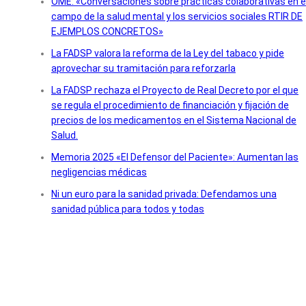
OME: «Conversaciones sobre prácticas colaborativas en e
campo de la salud mental y los servicios sociales RTIR DE
EJEMPLOS CONCRETOS»
La FADSP valora la reforma de la Ley del tabaco y pide
aprovechar su tramitación para reforzarla
La FADSP rechaza el Proyecto de Real Decreto por el que
se regula el procedimiento de financiación y fijación de
precios de los medicamentos en el Sistema Nacional de
Salud.
Memoria 2025 «El Defensor del Paciente»: Aumentan las
negligencias médicas
Ni un euro para la sanidad privada: Defendamos una
sanidad pública para todos y todas