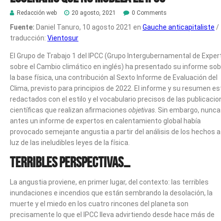
Redacción web
20 agosto, 2021
0 Comments
Fuente:
Daniel Tanuro, 10 agosto 2021 en
Gauche anticapitaliste
/
traducción:
Vientosur
El Grupo de Trabajo 1 del IPCC (Grupo Intergubernamental de Exper
sobre el Cambio climático en inglés) ha presentado su informe sob
la base física, una contribución al Sexto Informe de Evaluación del
Clima, previsto para principios de 2022. El informe y su resumen e
redactados con el estilo y el vocabulario precisos de las publicaci
científicas que realizan afirmaciones
objetivas
. Sin embargo, nunca
antes un informe de expertos en calentamiento global había
provocado semejante angustia a partir del análisis de los hechos a
luz de las ineludibles leyes de la física.
Terribles perspectivas…
La angustia proviene, en primer lugar, del contexto: las terribles
inundaciones e incendios que están sembrando la desolación, la
muerte y el miedo en los cuatro rincones del planeta son
precisamente lo que el IPCC lleva advirtiendo desde hace más de