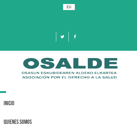
EU
Toggle
navigation
Inicio
Quienes Somos