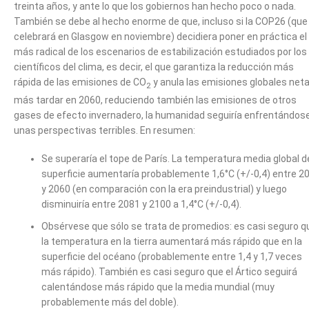
treinta años, y ante lo que los gobiernos han hecho poco o nada.
También se debe al hecho enorme de que, incluso si la COP26 (que
celebrará en Glasgow en noviembre) decidiera poner en práctica el
más radical de los escenarios de estabilización estudiados por los
científicos del clima, es decir, el que garantiza la reducción más
rápida de las emisiones de CO
y anula las emisiones globales net
2
más tardar en 2060, reduciendo también las emisiones de otros
gases de efecto invernadero, la humanidad seguiría enfrentándos
unas perspectivas terribles. En resumen:
Se superaría el tope de París. La temperatura media global de
superficie aumentaría probablemente 1,6°C (+/-0,4) entre 2
y 2060 (en comparación con la era preindustrial) y luego
disminuiría entre 2081 y 2100 a 1,4°C (+/-0,4).
Obsérvese que sólo se trata de promedios: es casi seguro q
la temperatura en la tierra aumentará más rápido que en la
superficie del océano (probablemente entre 1,4 y 1,7 veces
más rápido). También es casi seguro que el Ártico seguirá
calentándose más rápido que la media mundial (muy
probablemente más del doble).