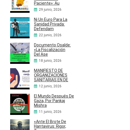
Paciente»: Au
29 junio, 2026
Ni Un Euro Para La
Sanidad Privada:
Defendam
22 junio, 2026
Documento Osalde:
«La Fiscalización
Del Ase
18 junio, 2026
MANIFIESTO DE
ORGANIZACIONES
SANITARIAS EN DE
12 junio, 2026
El Mundo Después De
Gaza, Por Pankaj
Mishra
11 junio, 2026
«Ante El Brote De
Hantavirus: Rigor,