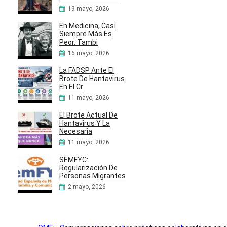
19 mayo, 2026
En Medicina, Casi
Siempre Más Es
Peor. Tambi
16 mayo, 2026
La FADSP Ante El
Brote De Hantavirus
En El Cr
11 mayo, 2026
El Brote Actual De
Hantavirus Y La
Necesaria
11 mayo, 2026
SEMFYC:
Regularización De
Personas Migrantes
2 mayo, 2026