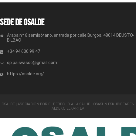
Sede de OSALDE
Araba nº 6 semisótano, entrada por calle Burgos. 48014 DEUSTO-
BILBAO
+34 94 600 99 47
op.paisvasco@gmail.com
https://osalde.org/
OSALDE | ASOCIACIÓN POR EL DERECHO A LA SALUD · OSASUN ESKUBIDEAREN
ALDEKO ELKARTEA