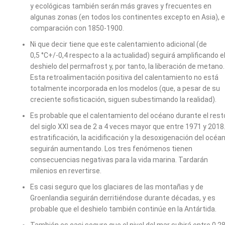
y ecológicas también serán más graves y frecuentes en
algunas zonas (en todos los continentes excepto en Asia), 
comparación con 1850-1900.
Ni que decir tiene que este calentamiento adicional (de
0,5 °C+/-0,4 respecto a la actualidad) seguirá amplificando e
deshielo del permafrost y, por tanto, la liberación de metano.
Esta retroalimentación positiva del calentamiento no está
totalmente incorporada en los modelos (que, a pesar de su
creciente sofisticación, siguen subestimando la realidad).
Es probable que el calentamiento del océano durante el rest
del siglo XXI sea de 2 a 4 veces mayor que entre 1971 y 2018.
estratificación, la acidificación y la desoxigenación del océa
seguirán aumentando. Los tres fenómenos tienen
consecuencias negativas para la vida marina. Tardarán
milenios en revertirse.
Es casi seguro que los glaciares de las montañas y de
Groenlandia seguirán derritiéndose durante décadas, y es
probable que el deshielo también continúe en la Antártida.