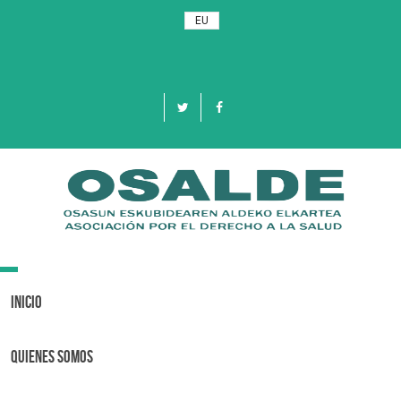
EU
Toggle
navigation
Inicio
Quienes Somos