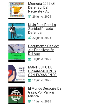
Memoria 2025 «El
Defensor Del
Paciente»: Au
29 junio, 2026
Ni Un Euro Para La
Sanidad Privada:
Defendam
22 junio, 2026
Documento Osalde:
«La Fiscalización
Del Ase
18 junio, 2026
MANIFIESTO DE
ORGANIZACIONES
SANITARIAS EN DE
12 junio, 2026
El Mundo Después De
Gaza, Por Pankaj
Mishra
11 junio, 2026