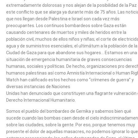
extremadamente dolorosas y nos alejan de la posibilidad de la Paz
este conflicto que se alarga ya durante más de 75 años. Las notici
que nos llegan desde Palestina e Israel son cada vez más
preocupantes. Los continuos bombardeos sobre Gaza están
causando centenares de muertos y miles de heridos entre la
población civil, muchos de ellos niños y niñas; el corte de electricid
agua y de suministros esenciales; el ultimátum a la población de la
Ciudad de Gaza para que abandone sus hogares… Estamos en una
situación de emergencia humanitaria de graves consecuencias
humanas, sociales y políticas. De hecho, organizaciones pro dere
humanos palestinas así como Amnistía Internacional o Human Rig
Watch han calificado estos hechos como “crímenes de guerra” y
diversas instancias de Naciones
Unidas han denunciado que constituyen una flagrante vulneración 
Derecho Internacional Humanitario.
Somos el pueblo del bombardeo de Gernika y sabemos bien qué
sucede cuando las bombas caen desde el cielo indiscriminadame
sobre las ciudades, sobre la gente. Por eso, porque tenemos muy
presente el dolor de aquellas masacres, no podemos ignorar lo que