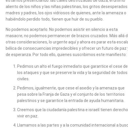
estamos presenciando: las calles destrozadas de Gaza, el último
aliento de los niños y las niñas palestinas, los gritos desesperados
madres y padres, los ojos vidriosos de quienes, ante la amenaza o
habiéndolo perdido todo, tienen que huir de su pueblo.
No podemos aceptarlo. No podemos asistir en silencio a esta
masacre; no podemos permanecer de brazos cruzados. Más allá d
otras consideraciones, lo urgente aquí y ahora es parar esta escal
bélica de consecuencias impredecibles y ofrecer un futuro de paz 
de esperanza. Por todo ello, quienes suscribimos este manifiesto:
Pedimos un alto el fuego inmediato que garantice el cese de
los ataques y que se preserve la vida y la seguridad de todos
civiles.
Pedimos, igualmente, que cese el asedio y la amenaza que
pesa sobre la Franja de Gaza y el conjunto de los territorios
palestinos y se garantice la entrada de ayuda humanitaria.
Creemos que la ciudadanía palestina e israelí tienen derecho
vivir en paz.
Llamamos a las partes y a la comunidad internacional a bus