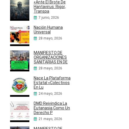
«Ante El Brote De
Hantavirus: Rigor,
Transpa
7 junio, 2026
Nación Humana
Universal
28 mayo, 2026
MANIFIESTO DE
ORGANIZACIONES
SANITARIAS EN DE
28 mayo, 2026
Nace La Plataforma
Estatal «Colectivos
En Lu
24 mayo, 2026
DMD Reivindica La
Eutanasia Como Un
Derecho P
21 mayo, 2026
MANIFIESTO DE