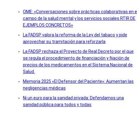
OME: «Conversaciones sobre prácticas colaborativas en e
campo de la salud mental y los servicios sociales RTIR DE
EJEMPLOS CONCRETOS»
La FADSP valora la reforma de la Ley del tabaco y pide
aprovechar su tramitación para reforzarla
La FADSP rechaza el Proyecto de Real Decreto por el que
se regula el procedimiento de financiación y fijación de
precios de los medicamentos en el Sistema Nacional de
Salud.
Memoria 2025 «El Defensor del Paciente»: Aumentan las
negligencias médicas
Ni un euro para la sanidad privada: Defendamos una
sanidad pública para todos y todas