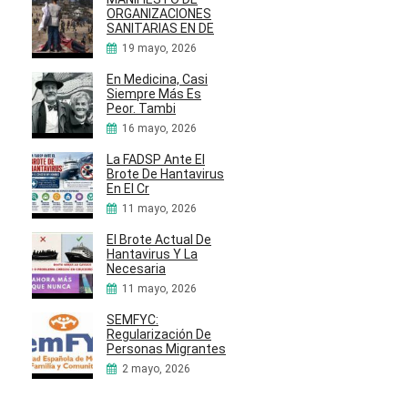
ORGANIZACIONES
SANITARIAS EN DE
19 mayo, 2026
En Medicina, Casi
Siempre Más Es
Peor. Tambi
16 mayo, 2026
La FADSP Ante El
Brote De Hantavirus
En El Cr
11 mayo, 2026
El Brote Actual De
Hantavirus Y La
Necesaria
11 mayo, 2026
SEMFYC:
Regularización De
Personas Migrantes
2 mayo, 2026