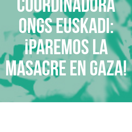
Coordinadora
ONGs Euskadi:
¡Paremos la
masacre en Gaza!