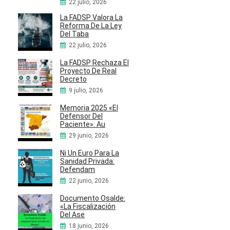
22 julio, 2026
La FADSP Valora La
Reforma De La Ley
Del Taba
22 julio, 2026
La FADSP Rechaza El
Proyecto De Real
Decreto
9 julio, 2026
Memoria 2025 «El
Defensor Del
Paciente»: Au
29 junio, 2026
Ni Un Euro Para La
Sanidad Privada:
Defendam
22 junio, 2026
Documento Osalde:
«La Fiscalización
Del Ase
18 junio, 2026