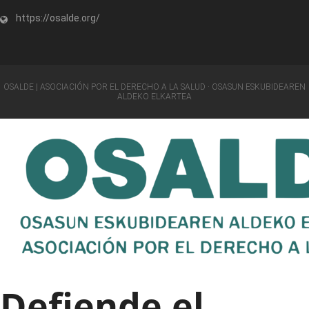
https://osalde.org/
OSALDE | ASOCIACIÓN POR EL DERECHO A LA SALUD · OSASUN ESKUBIDEAREN
ALDEKO ELKARTEA
Defiende el