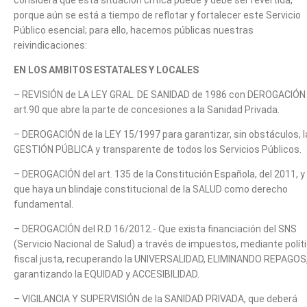
porque aún se está a tiempo de reflotar y fortalecer este Servicio
Público esencial; para ello, hacemos públicas nuestras
reivindicaciones:
EN LOS AMBITOS ESTATALES Y LOCALES
– REVISIÓN de LA LEY GRAL. DE SANIDAD de 1986 con DEROGACIÓN 
art.90 que abre la parte de concesiones a la Sanidad Privada.
– DEROGACIÓN de la LEY 15/1997 para garantizar, sin obstáculos, l
GESTIÓN PÚBLICA y transparente de todos los Servicios Públicos.
– DEROGACIÓN del art. 135 de la Constitución Española, del 2011, y
que haya un blindaje constitucional de la SALUD como derecho
fundamental.
– DEROGACIÓN del R.D 16/2012.- Que exista financiación del SNS
(Servicio Nacional de Salud) a través de impuestos, mediante polít
fiscal justa, recuperando la UNIVERSALIDAD, ELIMINANDO REPAGOS,
garantizando la EQUIDAD y ACCESIBILIDAD.
– VIGILANCIA Y SUPERVISIÓN de la SANIDAD PRIVADA, que deberá