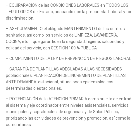
– EQUIPARACIÓN de las CONDICIONES LABORALES en TODOS LOS
TERRITORIOS del Estado, acabando con la precariedad laboral y to
discriminación.
– ASEGURAMIENTO el obligado MANTENIMIENTO de los centros
sanitarios, así como los servicios de LIMPIEZA, LAVANDERÍA,
COCINA, etc.… que garanticen la seguridad, higiene, salubridad y
calidad del servicio, con GESTIÓN 100 % PÚBLICA.
– CUMPLIMIENTO DE LA LEY DE PREVENCIÓN DE RIESGOS LABORAL
– GARANTÍA DE PLANTILLAS ADECUADAS A LAS NECESIDADES
poblacionales. PLANIFICACIÓN DEL INCREMENTO DE PLANTILLAS
ANTE DEMANDA: estacional, situaciones epidemiológicas
determinadas o estacionales.
– POTENCIACIÓN de la ATENCIÓN PRIMARIA como puerta de entra
al sistema y eje coordinador entre niveles asistenciales, servicios
municipales y supralocales, de urgencias, y de Salud Pública;
priorizando las actividades de prevención y promoción, así como la
comunitarias.