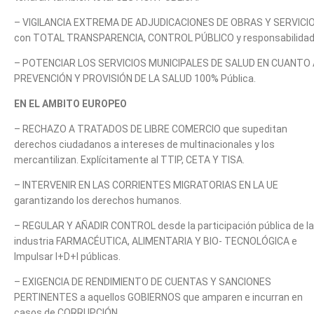
– VIGILANCIA EXTREMA DE ADJUDICACIONES DE OBRAS Y SERVICI
con TOTAL TRANSPARENCIA, CONTROL PÚBLICO y responsabilidad
– POTENCIAR LOS SERVICIOS MUNICIPALES DE SALUD EN CUANTO 
PREVENCIÓN Y PROVISIÓN DE LA SALUD 100% Pública.
EN EL AMBITO EUROPEO
– RECHAZO A TRATADOS DE LIBRE COMERCIO que supeditan
derechos ciudadanos a intereses de multinacionales y los
mercantilizan. Explícitamente al TTIP, CETA Y TISA.
– INTERVENIR EN LAS CORRIENTES MIGRATORIAS EN LA UE
garantizando los derechos humanos.
– REGULAR Y AÑADIR CONTROL desde la participación pública de la
industria FARMACÉUTICA, ALIMENTARIA Y BIO- TECNOLÓGICA e
Impulsar I+D+I públicas.
– EXIGENCIA DE RENDIMIENTO DE CUENTAS Y SANCIONES
PERTINENTES a aquellos GOBIERNOS que amparen e incurran en
casos de CORRUPCIÓN.