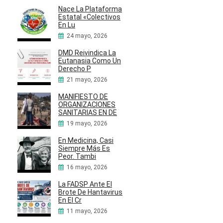
Nace La Plataforma
Estatal «Colectivos
En Lu
24 mayo, 2026
DMD Reivindica La
Eutanasia Como Un
Derecho P
21 mayo, 2026
MANIFIESTO DE
ORGANIZACIONES
SANITARIAS EN DE
19 mayo, 2026
En Medicina, Casi
Siempre Más Es
Peor. Tambi
16 mayo, 2026
La FADSP Ante El
Brote De Hantavirus
En El Cr
11 mayo, 2026