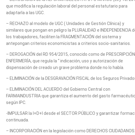
que modifica la regulación laboral del personal estatutario para
adaptarla a las UGC.
– RECHAZO al modelo de UGC ( Unidades de Gestión Clínica) y
similares que pongan en peligro la PLURALIDAD e INDEPENDENCIA d
los trabajadores, faciliten la FRAGMENTACIÓN del sistema y
antepongan criterios economicistas a criterios socio-sanitarios.
– DEROGACIÓN del RD 954/2015, conocido como de PRESCRIPCIÓN
ENFERMERÍA, que regula la “ indicación, uso y autorización de
dispensación de creado un grave problema donde no lo había.
– ELIMINACIÓN de la DESGRAVACIÓN FISCAL de los Seguros Privado
– ELIMINACIÓN DEL ACUERDO del Gobierno Central con
FARMAINDUSTRIA que garantiza el aumento del gasto farmacéuti
según IPC.
-IMPULSAR la I+D+I desde el SECTOR PÚBLICO y garantizar formac
continuada.
– INCORPORACIÓN en la legislación como DERECHOS CIUDADANOS: