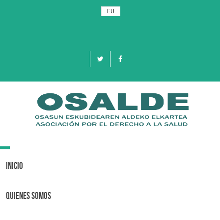
EU
Toggle
navigation
Inicio
Quienes Somos