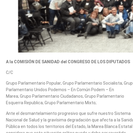
A la COMISIÓN DE SANIDAD del CONGRESO DE LOS DIPUTADOS
C/C
Grupo Parlamentario Popular; Grupo Parlamentario Socialista; Gru
Parlamentario Unidos Podemos – En Común Podem – En
Marea; Grupo Parlamentario Ciudadanos; Grupo Parlamentario
Esquerra Republica; Grupo Parlamentario Mixto;
Ante el desmantelamiento progresivo que sufre nuestro Sistema
Nacional de Salud y la gravísima degradación que afecta a la Sanid
Pública en todos los territorios del Estado, la Marea Blanca Estatal
considera que esta situación crítica puede y debe ser revertida,