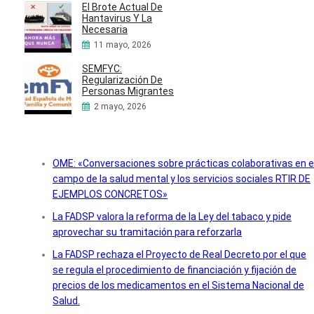
El Brote Actual De
Hantavirus Y La
Necesaria
11 mayo, 2026
SEMFYC:
Regularización De
Personas Migrantes
2 mayo, 2026
OME: «Conversaciones sobre prácticas colaborativas en e
campo de la salud mental y los servicios sociales RTIR DE
EJEMPLOS CONCRETOS»
La FADSP valora la reforma de la Ley del tabaco y pide
aprovechar su tramitación para reforzarla
La FADSP rechaza el Proyecto de Real Decreto por el que
se regula el procedimiento de financiación y fijación de
precios de los medicamentos en el Sistema Nacional de
Salud.