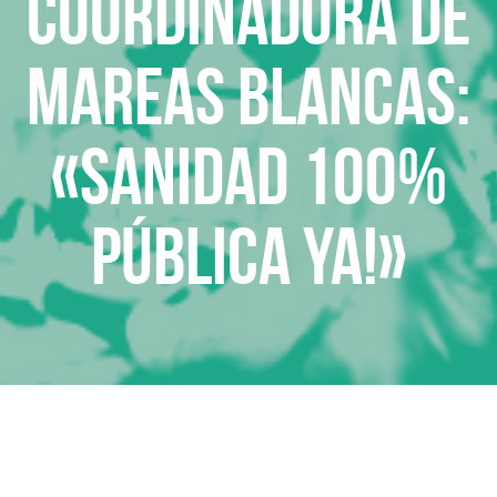
Coordinadora de
Mareas Blancas:
«Sanidad 100%
pública ya!»