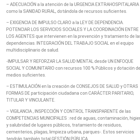
– ADECUACIÓN a la atención de la URGENCIA EXTRAHOSPITALARIA 
como la SANIDAD RURAL, dotándola de recursos suficientes.
– EXIGENCIA DE IMPULSO CLARO a la LEY DE DEPENDENCIA.
POTENCIAR LOS SERVICIOS SOCIALES Y LA COORDINACIÓN ENTRE
LOS AGENTES que intervienen en la prevención y tratamiento de la
dependencias. INTEGRACIÓN DEL TRABAJO SOCIAL en el equipo
multidisciplinario de salud.
-IMPULSAR Y REFORZAR LA SALUD MENTAL desde UN ENFOQUE
SOCIAL Y COMUNITARIO con recursos 100 % Públicos y dotación d
medios suficientes.
– ESTIMULACIÓN en la creación de CONSEJOS DE SALUD y OTRAS
FORMAS DE participación ciudadana con CARÁCTER PARITARIO,
TITULAR Y VINCULANTE.
– VIGILANCIA , INSPECCIÓN Y CONTROL TRANSPARENTE de las
COMPETENCIAS MUNICIPALES : red de aguas, contaminación, higie
y salubridad de lugares públicos, tratamiento de residuos,
cementerios, plagas, limpieza urbana, parques-. Estos servicios
tendrán también total GESTIÓN PÚBLICA.