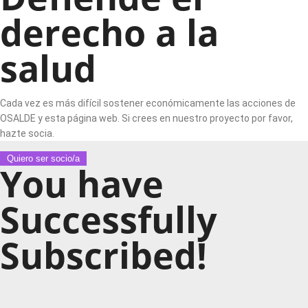
derecho a la
salud
Cada vez es más difícil sostener económicamente las acciones de
OSALDE y esta página web. Si crees en nuestro proyecto por favor,
hazte socia.
Quiero ser socio/a
You have
Successfully
Subscribed!