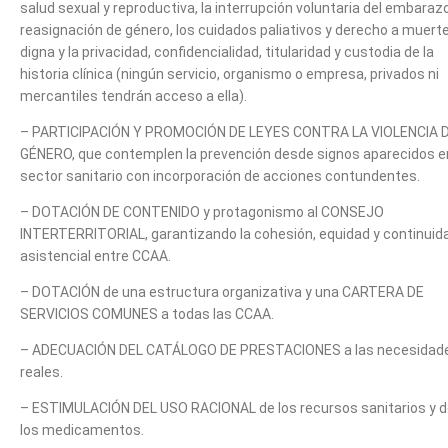
salud sexual y reproductiva, la interrupción voluntaria del embarazo
reasignación de género, los cuidados paliativos y derecho a muert
digna y la privacidad, confidencialidad, titularidad y custodia de la
historia clínica (ningún servicio, organismo o empresa, privados ni
mercantiles tendrán acceso a ella).
– PARTICIPACIÓN Y PROMOCIÓN DE LEYES CONTRA LA VIOLENCIA 
GÉNERO, que contemplen la prevención desde signos aparecidos en
sector sanitario con incorporación de acciones contundentes.
– DOTACIÓN DE CONTENIDO y protagonismo al CONSEJO
INTERTERRITORIAL, garantizando la cohesión, equidad y continuid
asistencial entre CCAA.
– DOTACIÓN de una estructura organizativa y una CARTERA DE
SERVICIOS COMUNES a todas las CCAA.
– ADECUACIÓN DEL CATÁLOGO DE PRESTACIONES a las necesidad
reales.
– ESTIMULACIÓN DEL USO RACIONAL de los recursos sanitarios y 
los medicamentos.