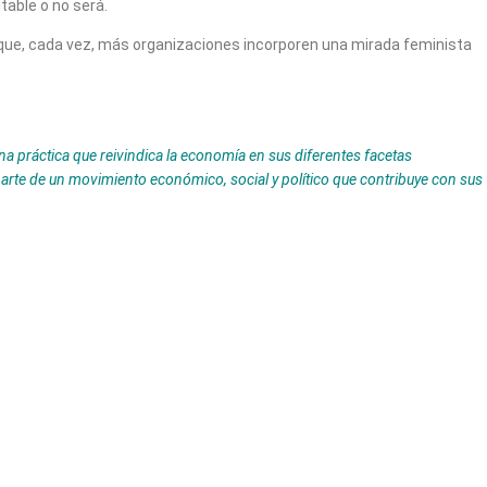
table o no será.
que, cada vez, más organizaciones incorporen una mirada feminista
na práctica que reivindica la economía en sus diferentes facetas
parte de un movimiento económico, social y político que contribuye con sus