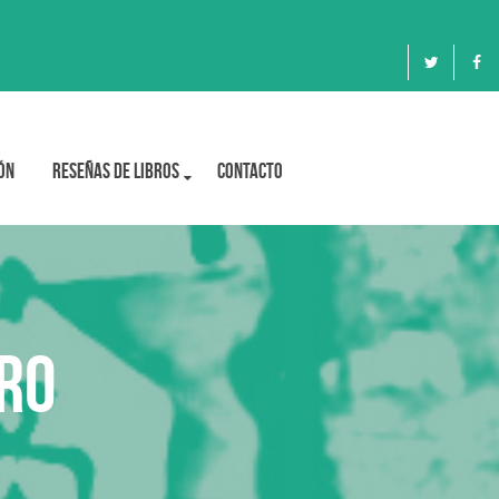
ón
Reseñas de libros
Contacto
ro