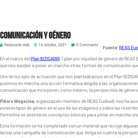
Comunicación y género
Redacción web
16 octubre, 2021
0 Comments
Fuente:
REAS Eus
En el marco del
Plan BIZIGARRI
-I plan pro-equidad de género de REAS 
que nos ayuden a poner en marcha otras formas de comunicación que
Uno de los ejes de actuación que nos planteábamos en el Plan BIZIGAR
pusimos en marcha una acción formativa dirigida a las organizacione
comunicación que incorporen, como mínimo, la perspectiva de género
Pikara Magazine
, organización miembro de REAS Euskadi, nos ha aco
estereotipos de género en el uso de las imágenes y sobre las resisten
formativa se asentaron conceptos básicos para poner en marcha u
Esta formación se ha completado con un material que recoge algunas d
lanzar una campaña de comunicación que tenga en cuenta la perspectiv