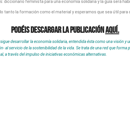
s: diccionario feminista para una economía solidaria y la guía será habi
 tanto la formación como el material y esperamos que sea útil para 
Podéis descargar la publicación
aquí.
sigue desarrollar la economía solidaria, entendida ésta como una visión y u
al servicio de la sostenibilidad de la vida. Se trata de una red que forma 
l, a través del impulso de iniciativas económicas alternativas.