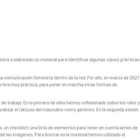
ativa y elaborado un material para identificar algunas claves prácticas
a comunicación feminista dentro de la red. Por ello, en marzo de 2021
ectiva muy práctica, para poner en marcha otras formas de
trabajo. En la primera de ellas hemos reflexionado sobre los roles y
uralizar el (ab)uso del masculino como genérico. En la segunda sesión
, un checklist, una lista de elementos para tener en cuenta antes de
e las imágenes. Para ilustrar este material hemos utilizado el