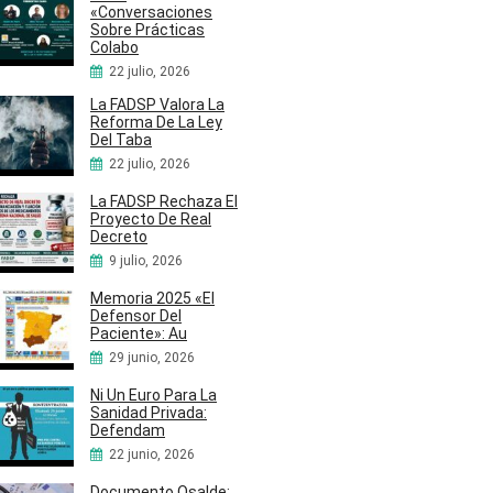
«Conversaciones
Sobre Prácticas
Colabo
22 julio, 2026
La FADSP Valora La
Reforma De La Ley
Del Taba
22 julio, 2026
La FADSP Rechaza El
Proyecto De Real
Decreto
9 julio, 2026
Memoria 2025 «El
Defensor Del
Paciente»: Au
29 junio, 2026
Ni Un Euro Para La
Sanidad Privada:
Defendam
22 junio, 2026
Documento Osalde: