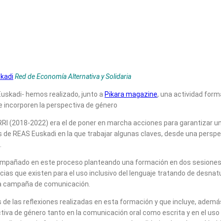
kadi
Red de Economía Alternativa y Solidaria
Euskadi- hemos realizado, junto a
Pikara magazine
, una actividad form
 incorporen la perspectiva de género
RI (2018-2022) era el de poner en marcha acciones para garantizar un
s de REAS Euskadi en la que trabajar algunas claves, desde una persp
.
mpañado en este proceso planteando una formación en dos sesiones de 
cias que existen para el uso inclusivo del lenguaje tratando de desnat
na campaña de comunicación.
e las reflexiones realizadas en esta formación y que incluye, además
a de género tanto en la comunicación oral como escrita y en el uso d