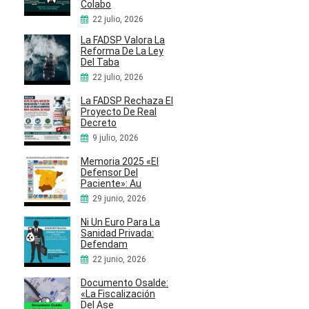
Colabo
22 julio, 2026
La FADSP Valora La
Reforma De La Ley
Del Taba
22 julio, 2026
La FADSP Rechaza El
Proyecto De Real
Decreto
9 julio, 2026
Memoria 2025 «El
Defensor Del
Paciente»: Au
29 junio, 2026
Ni Un Euro Para La
Sanidad Privada:
Defendam
22 junio, 2026
Documento Osalde:
«La Fiscalización
Del Ase