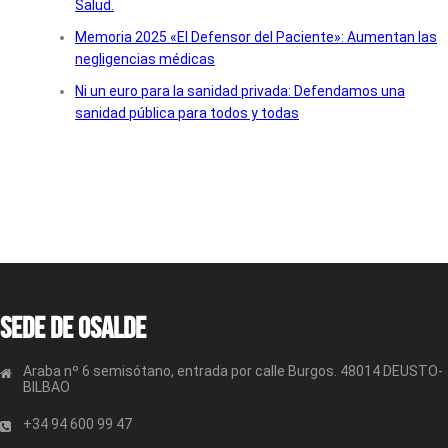
Salud.
Memoria 2025 «El Defensor del Paciente»: Aumentan las
negligencias médicas
Ni un euro para la sanidad privada: Defendamos una
sanidad pública para todos y todas
Sede de OSALDE
Araba nº 6 semisótano, entrada por calle Burgos. 48014 DEUSTO-
BILBAO
+34 94 600 99 47