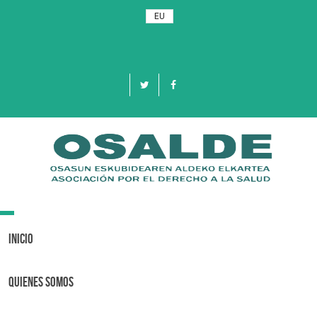
EU
Toggle
navigation
Inicio
Quienes Somos