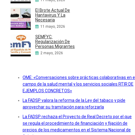
11 mayo, 2026
El Brote Actual De
Hantavirus Y La
Necesaria
11 mayo, 2026
SEMFYC:
Regularización De
Personas Migrantes
2 mayo, 2026
OME: «Conversaciones sobre prácticas colaborativas en e
campo de la salud mental y los servicios sociales RTIR DE
EJEMPLOS CONCRETOS»
La FADSP valora la reforma de la Ley del tabaco y pide
aprovechar su tramitación para reforzarla
La FADSP rechaza el Proyecto de Real Decreto por el que
se regula el procedimiento de financiación y fijación de
precios de los medicamentos en el Sistema Nacional de