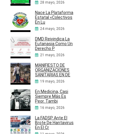
28 mayo, 2026
Nace La Plataforma
Estatal «Colectivos
En Lu
24 mayo, 2026
DMD Reivindica La
Eutanasia Como Un
Derecho P
21 mayo, 2026
MANIFIESTO DE
ORGANIZACIONES
SANITARIAS EN DE
19 mayo, 2026
En Medicina, Casi
Siempre Más Es
Peor. Tambi
16 mayo, 2026
La FADSP Ante El
Brote De Hantavirus
En El Cr