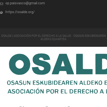
op.paisvasco@gmail.com
https://osalde.org/
OSALDE | ASOCIACIÓN POR EL DERECHO A LA SALUD · OSASUN ESKUBIDEAREN
ALDEKO ELKARTEA