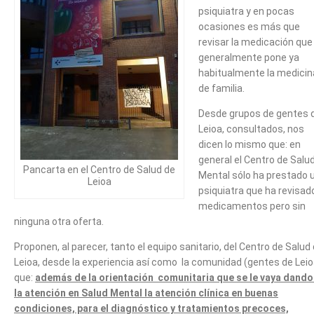
psiquiatra y en pocas
ocasiones es más que
revisar la medicación que
generalmente pone ya
habitualmente la medicin
de familia.
Desde grupos de gentes 
Leioa, consultados, nos
dicen lo mismo que: en
general el Centro de Salu
Pancarta en el Centro de Salud de
Mental sólo ha prestado 
Leioa
psiquiatra que ha revisad
medicamentos pero sin
ninguna otra oferta.
Proponen, al parecer, tanto el equipo sanitario, del Centro de Salud
Leioa, desde la experiencia así como la comunidad (gentes de Leio
que:
además de la orientación comunitaria que se le vaya dando
la atención en Salud Mental la atención clínica en buenas
condiciones, para el diagnóstico y tratamientos precoces,