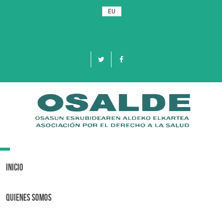
EU
Toggle
navigation
Inicio
Quienes Somos