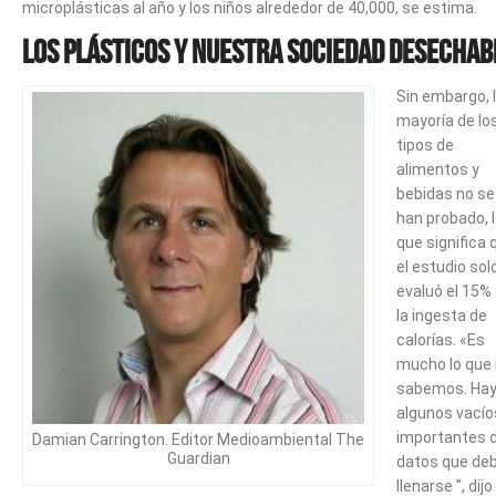
microplásticas al año y los niños alrededor de 40,000, se estima.
Los plásticos y nuestra sociedad desechab
Sin embargo, 
mayoría de lo
tipos de
alimentos y
bebidas no se
han probado, 
que significa 
el estudio sol
evaluó el 15%
la ingesta de
calorías. «Es
mucho lo que
sabemos. Ha
algunos vacío
importantes 
Damian Carrington. Editor Medioambiental The
Guardian
datos que de
llenarse ”, dijo