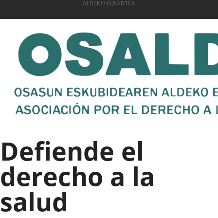
ALDEKO ELKARTEA
Defiende el
derecho a la
salud