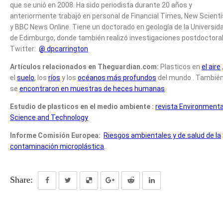
que se unió en 2008. Ha sido periodista durante 20 años y
anteriormente trabajó en personal de Financial Times, New Scienti
y BBC News Online. Tiene un doctorado en geología de la Universid
de Edimburgo, donde también realizó investigaciones postdoctoral
Twitter:
@
dpcarrington
Artículos relacionados en Theguardian.com:
Plasticos en
el aire
el
suelo
, los
ríos
y los
océanos más profundos
del mundo . Tambié
se
encontraron en muestras de heces humanas
.
Estudio de plasticos en el medio ambiente :
revista
Environm
enta
Science and Technology
Informe Comisión Europea:
Riesgos ambientales y de salud de la
contaminación microplástica
.
Share: