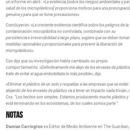
un informe en abril :
«La evidencia [sobre los riesgos ambientales y par
salud de los microplásticos] proporciona motivos para una preocupaci
genuina y para que se tome precauciones».
Concluyeron:
«La creciente evidencia científica sobre los peligros de la
contaminación microplástica no controlada, combinada con su
persistencia e irreversibilidad a largo plazo, sugiere que se deben tomar
medidas razonables y proporcionales para prevenir la liberación de
microplásticos».
Cox dijo que su investigación había cambiado su propio
comportamiento.
«Definitivamente me alejo de los envases de plástico
trato de evitar el agua embotellada lo más posible»
, dijo.
«Eliminar el plástico de un solo y respaldar a las empresas que se están
alejando de los envases de plástico va a tener un impacto nada trivial
«, 
Cox.
“Los hechos son simples. Estamos produciendo mucho plástico y
está terminando en los ecosistemas, de los cuales somos parte ”.
Notas
Damian Carrington
es Editor de Medio Ambiente en The Guardian, 