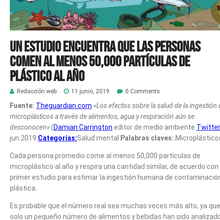
Un estudio encuentra que las personas
comen al menos 50,000 partículas de
plástico al año
Redacción web
11 junio, 2019
0 Comments
Fuente:
Theguardian.com
«Los efectos sobre la salud de la ingestión
microplásticos a través de alimentos, agua y respiración aún se
desconocen»
(
Damian Carrington
editor de medio ambiente
Twitte
jun 2019
Categorías:
Salud mental
Palabras claves:
Microplástico
Cada persona promedio come al menos 50,000 partículas de
microplástico al año y respira una cantidad similar, de acuerdo con 
primer estudio para estimar la ingestión humana de contaminació
plástica.
Es probable que el número real sea muchas veces más alto, ya qu
solo un pequeño número de alimentos y bebidas han sido analizad