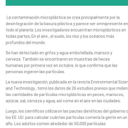
La contaminación microplástica se crea principalmente por la
desintegración de la basura plástica y parece ser omnipresente en
todo el planeta. Los investigadores encuentran microplásticos en
todas partes; En el aire , el suelo, los ríos y los océanos más
profundos del mundo.
Se han detectado en grifos y agua embotellada, marisco y
cerveza. También se encontraron en muestras de heces
humanas por primera vez en octubre, lo que confirma que las
personas ingieren las partículas.
La nueva investigación, publicada en la revista Environmental Scie
and Technology , tomó los datos de 26 estudios previos que miden
las cantidades de partículas microplásticas en peces, mariscos,
azúcar, sal, cerveza y agua, así como en el aire en las ciudades.
Luego, los científicos utilizaron las pautas dietéticas del gobierno 
los EE. UU. para calcular cuántas partículas comería la gente en un
año. Los adultos comen alrededor de 50,000 partículas