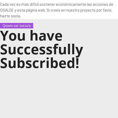
Cada vez es más difícil sostener económicamente las acciones de
OSALDE y esta página web. Si crees en nuestro proyecto por favor,
hazte socia.
Quiero ser socio/a
You have
Successfully
Subscribed!