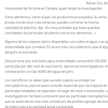
Kieran Cox, de
Universidad de Victoria en Canadá, quien dirigió la investigación.
Otros alimentos, como el pan, los productos procesados, la carne, 
productos lácteos y las verduras, pueden contener la misma
cantidad de plástico, dijo. «Es muy probable que haya grandes
cantidades de partículas de plástico en estos alimentos…»
Algunos de los mejores datos disponibles son sobre el agua, con a
embotellada que contiene 22 veces más microplásticos que el ag
del grifo en promedio.
Una persona que solo beba agua embotellada consumiría 130,000
partículas por año solo de esa fuente, dijeron los investigadores, e
comparación con las 4,000 del agua del grifo.
Los científicos no saben qué sucede cuando se inhalan los
microplásticos, pero el nuevo estudio especula que «la mayoría de 
partículas inhaladas se ingerirán» en lugar de toser o estornudar. L
investigadores también estimaron que las partículas microplástic
que se asientan en una sola comida por día podrían agregar decen
de miles más a la cantidad anual consumida.