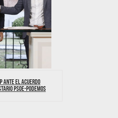
P ante el acuerdo
stario Psoe-Podemos