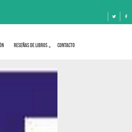
ón
Reseñas de libros
Contacto