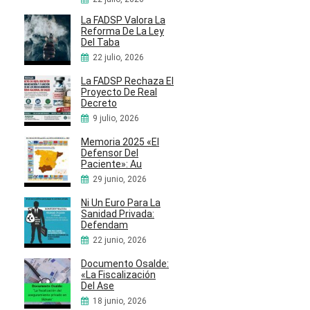
La FADSP Valora La
Reforma De La Ley
Del Taba
22 julio, 2026
La FADSP Rechaza El
Proyecto De Real
Decreto
9 julio, 2026
Memoria 2025 «El
Defensor Del
Paciente»: Au
29 junio, 2026
Ni Un Euro Para La
Sanidad Privada:
Defendam
22 junio, 2026
Documento Osalde:
«La Fiscalización
Del Ase
18 junio, 2026