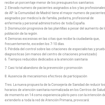
recibe un porcentaje menor de los presupuestos sanitarios.
2. Elevado numero de pacientes asignados a los y las profesionale
de AP: la Comunidad de Madrid tiene el mayor numero de paciente
asignados por medico/a de familia, pediatra, profesional de
enfermería y personal administrativo de toda España.
3. Disminución progresiva de las plantillas a pesar del aumento de l
población de la región.
4. Demoras excesivas en las citas que recibe la ciudadanía que,
frecuentemente, exceden los 7-10 días.
5. Pérdida del control sobre las citaciones de especialistas y prue
diagnosticas (en manos del centro de citaciones privatizado)
6. Tiempos reducidos dedicados a la atención sanitaria
7. Casi total abandono de la prevención y promoción
8. Ausencia de mecanismos efectivos de participación
Tres. La nueva propuesta de la Consejería de Sanidad de reducir lo
horarios de atención sanitaria normalizada en los Centros de Salud
de momento en 14 como experiencia piloto pero con la intención d
extenderlo a toda la red de Atención Primaria, provocará: