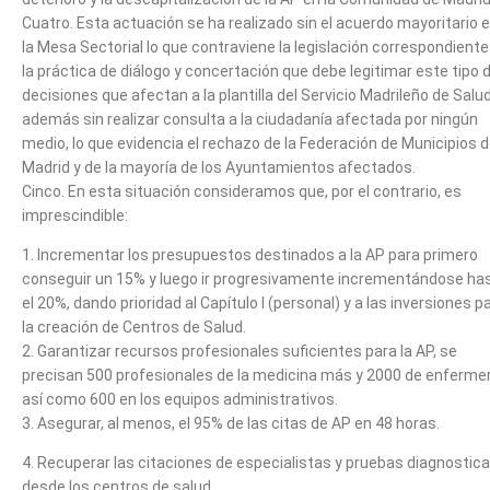
Cuatro. Esta actuación se ha realizado sin el acuerdo mayoritario 
la Mesa Sectorial lo que contraviene la legislación correspondiente
la práctica de diálogo y concertación que debe legitimar este tipo 
decisiones que afectan a la plantilla del Servicio Madrileño de Salud
además sin realizar consulta a la ciudadanía afectada por ningún
medio, lo que evidencia el rechazo de la Federación de Municipios 
Madrid y de la mayoría de los Ayuntamientos afectados.
Cinco. En esta situación consideramos que, por el contrario, es
imprescindible:
1. Incrementar los presupuestos destinados a la AP para primero
conseguir un 15% y luego ir progresivamente incrementándose ha
el 20%, dando prioridad al Capítulo I (personal) y a las inversiones p
la creación de Centros de Salud.
2. Garantizar recursos profesionales suficientes para la AP, se
precisan 500 profesionales de la medicina más y 2000 de enfermer
así como 600 en los equipos administrativos.
3. Asegurar, al menos, el 95% de las citas de AP en 48 horas.
4. Recuperar las citaciones de especialistas y pruebas diagnostic
desde los centros de salud.