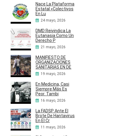
Nace La Plataforma
Estatal «Colectivos
En Lu
24 mayo, 2026
DMD Reivindica La
Eutanasia Como Un
Derecho P
21 mayo, 2026
MANIFIESTO DE
ORGANIZACIONES
SANITARIAS EN DE
19 mayo, 2026
En Medicina, Casi
Siempre Más Es
Peor. Tambi
16 mayo, 2026
La FADSP Ante El
Brote De Hantavirus
En El Cr
11 mayo, 2026