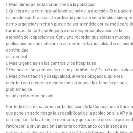
 Más demoras en las citaciones a la población
 Quiebra de la continuidad longitudinal de la atención. Si el pacien
no puede acudir a una cita ordinaria pasará a ser atendido siempre
como urgencia/sin cita y puede no ser atendido por su médico/a d
familia, por lo tanto se llegaría a una despersonalización en la
atención de lospacientes. Conviene recordar que existen muchas
publicaciones que señalan un aumento de la mortalidad si se pierde
continuidad
asistencial
 Mas urgencias en los centros y los hospitales
 Reconversión y reducción de las plantillas de AP en el medio plaz
 Mas privatización y desigualdad, al verse obligados, quienes
cuenten con recursos económicos, a buscar la atención de sus
problemas de
salud en el sector privado
Por todo ello, rechazamos esta decisión de la Consejería de Sanid
que pone en serio riesgo la accesibilidad de la población a la AP y la
continuidad de la atención sanitaria, y que parece que solo preten
favorecer la privatización sanitaria continuando con la senda del
deterioro y la descapitalización de la AP en la Comunidad de Madrid