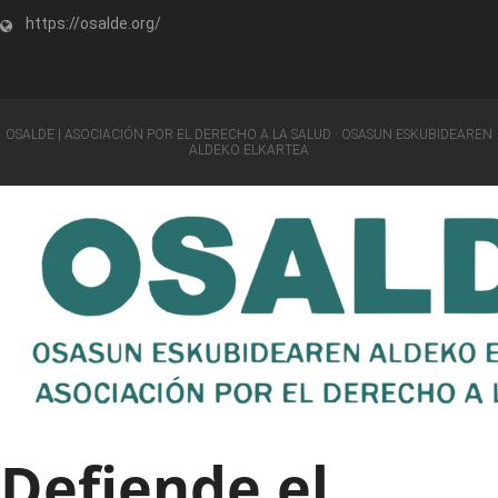
https://osalde.org/
OSALDE | ASOCIACIÓN POR EL DERECHO A LA SALUD · OSASUN ESKUBIDEAREN
ALDEKO ELKARTEA
Defiende el