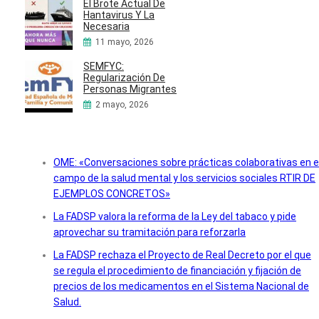
El Brote Actual De
Hantavirus Y La
Necesaria
11 mayo, 2026
SEMFYC:
Regularización De
Personas Migrantes
2 mayo, 2026
OME: «Conversaciones sobre prácticas colaborativas en e
campo de la salud mental y los servicios sociales RTIR DE
EJEMPLOS CONCRETOS»
La FADSP valora la reforma de la Ley del tabaco y pide
aprovechar su tramitación para reforzarla
La FADSP rechaza el Proyecto de Real Decreto por el que
se regula el procedimiento de financiación y fijación de
precios de los medicamentos en el Sistema Nacional de
Salud.