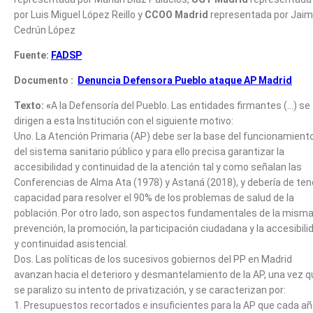
por Luis Miguel López Reillo y
CCOO
Madrid
representada por Jai
Cedrún López
Fuente:
FADSP
Documento :
Denuncia Defensora Pueblo ataque AP Madrid
Texto: «
A la Defensoría del Pueblo. Las entidades firmantes (…) se
dirigen a esta Institución con el siguiente motivo:
Uno. La Atención Primaria (AP) debe ser la base del funcionamient
del sistema sanitario público y para ello precisa garantizar la
accesibilidad y continuidad de la atención tal y como señalan las
Conferencias de Alma Ata (1978) y Astaná (2018), y debería de ten
capacidad para resolver el 90% de los problemas de salud de la
población. Por otro lado, son aspectos fundamentales de la misma
prevención, la promoción, la participación ciudadana y la accesibili
y continuidad asistencial.
Dos. Las políticas de los sucesivos gobiernos del PP en Madrid
avanzan hacia el deterioro y desmantelamiento de la AP, una vez q
se paralizo su intento de privatización, y se caracterizan por:
1. Presupuestos recortados e insuficientes para la AP que cada a