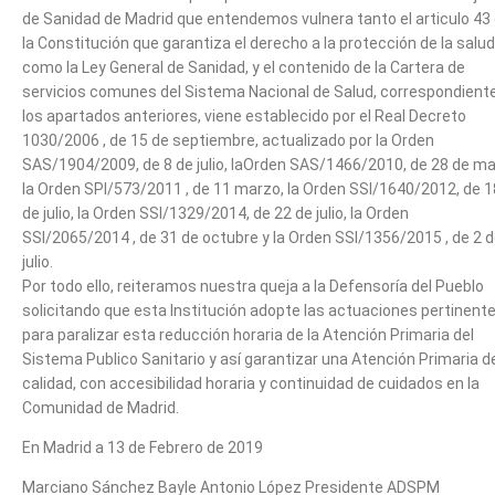
de Sanidad de Madrid que entendemos vulnera tanto el articulo 43
la Constitución que garantiza el derecho a la protección de la salud
como la Ley General de Sanidad, y el contenido de la Cartera de
servicios comunes del Sistema Nacional de Salud, correspondient
los apartados anteriores, viene establecido por el Real Decreto
1030/2006 , de 15 de septiembre, actualizado por la Orden
SAS/1904/2009, de 8 de julio, laOrden SAS/1466/2010, de 28 de ma
la Orden SPI/573/2011 , de 11 marzo, la Orden SSI/1640/2012, de 1
de julio, la Orden SSI/1329/2014, de 22 de julio, la Orden
SSI/2065/2014 , de 31 de octubre y la Orden SSI/1356/2015 , de 2 
julio.
Por todo ello, reiteramos nuestra queja a la Defensoría del Pueblo
solicitando que esta Institución adopte las actuaciones pertinent
para paralizar esta reducción horaria de la Atención Primaria del
Sistema Publico Sanitario y así garantizar una Atención Primaria d
calidad, con accesibilidad horaria y continuidad de cuidados en la
Comunidad de Madrid.
En Madrid a 13 de Febrero de 2019
Marciano Sánchez Bayle Antonio López Presidente ADSPM