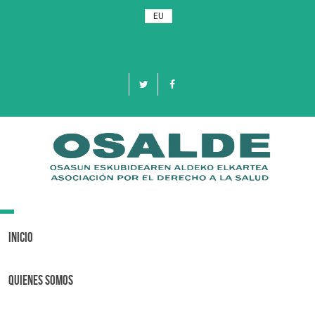
EU
Toggle
navigation
Inicio
Quienes Somos