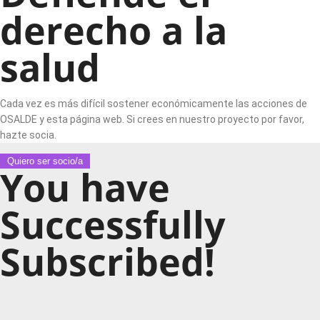
derecho a la
salud
Cada vez es más difícil sostener económicamente las acciones de
OSALDE y esta página web. Si crees en nuestro proyecto por favor,
hazte socia.
Quiero ser socio/a
You have
Successfully
Subscribed!