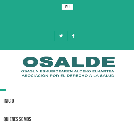
EU
Toggle
navigation
Inicio
Quienes Somos